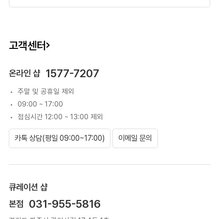
고객센터
1577-7207
온라인 샵
주말 및 공휴일 제외
09:00 ~ 17:00
점심시간 12:00 ~ 13:00 제외
카톡 상담(평일 09:00~17:00)
이메일 문의
큐레이션 샵
031-955-5816
본점