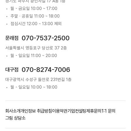
경기도 파주시 광인사길 17 A동 1층
월 - 금요일 10:00 ~ 17:00
주말 · 공휴일 11:00 ~ 18:00
점심시간 12:00 ~ 13:00 제외
070-7537-2500
문래점
서울특별시 영등포구 당산로 37 2층
월 - 일요일 11:00 ~ 20:00
070-8274-7006
대구점
대구광역시 수성구 들안로 231번길 1층
월 - 일요일 10:00 ~ 18:00
회사소개
개인정보 취급방침
이용약관
기업컨설팅
제휴문의
1:1 문의
그림 상담소