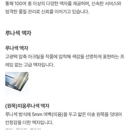
통해 100여 종 이상의 다양한 액자를 제공하며, 신속한 서비스와
엄격한 품질 관리로 신뢰를 이어가고 있습니다.
루나섹 액자
루나섹 액자
고광택 압축 아크릴을 작품에 압착해 색감을 선명하게 표현하는 프
레임 없는 고급 액자입니다.
(원목)띠움루나섹 액자
루나섹 방식에 5mm 여백(띠움)을 두고 얇은 미송 원목을 덧대어
안정감을 더한 액자입니다.
색상 : 화이트, 베이지