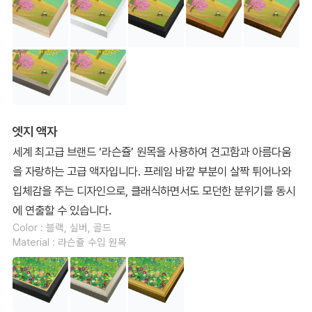
엣지 액자
세계 최고급 브랜드 ‘라슨쥴’ 원목을 사용하여 견고함과 아름다움
을 자랑하는 고급 액자입니다. 프레임 바깥 부분이 살짝 튀어나와
입체감을 주는 디자인으로, 클래식하면서도 모던한 분위기를 동시
에 연출할 수 있습니다.
Color : 블랙, 실버, 골드
Material : 라슨쥴 수입 원목