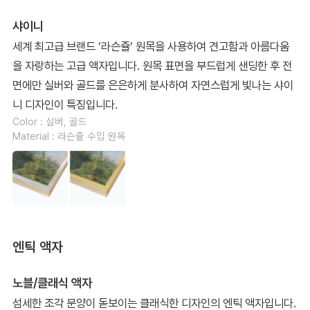
샤이니
세계 최고급 브랜드 ‘라슨쥴’ 원목을 사용하여 견고함과 아름다움
을 자랑하는 고급 액자입니다. 원목 표면을 부드럽게 샌딩한 후 전
면에만 실버와 골드를 은은하게 분사하여 자연스럽게 빛나는 샤이
니 디자인이 특징입니다.
Color : 실버, 골드
Material : 라슨쥴 수입 원목
엔틱 액자
노블/클래식 액자
섬세한 조각 문양이 돋보이는 클래식한 디자인의 엔틱 액자입니다.