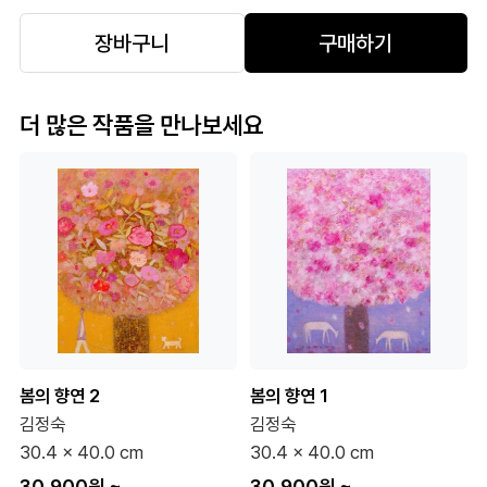
장바구니
구매하기
더 많은 작품을 만나보세요
봄의 향연 2
봄의 향연 1
김정숙
김정숙
30.4 x 40.0 cm
30.4 x 40.0 cm
30,900원
~
30,900원
~