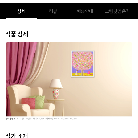
상세
리뷰
배송안내
그림닷컴은?
작품 상세
작가 소개