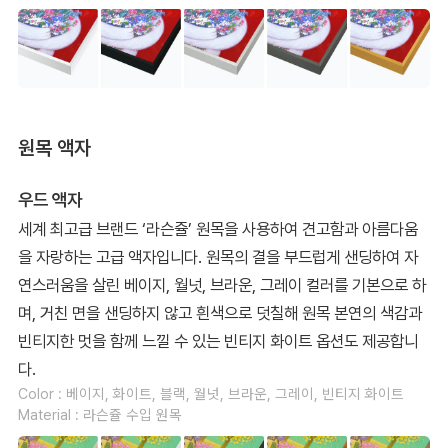
원목 액자
우드 액자
세계 최고급 브랜드 ‘라슨쥴’ 원목을 사용하여 견고함과 아름다움
을 자랑하는 고급 액자입니다. 원목의 결을 부드럽게 샌딩하여 자
연스러움을 살린 베이지, 월넛, 브라운, 그레이 컬러를 기본으로 하
며, 거친 면을 샌딩하지 않고 흰색으로 덧칠해 원목 본연의 색감과
빈티지한 멋을 함께 느낄 수 있는 빈티지 화이트 옵션도 제공합니
다.
Color : 베이지, 화이트, 블랙, 월넛, 브라운, 그레이, 빈티지 화이트
Material : 라슨쥴 수입 원목