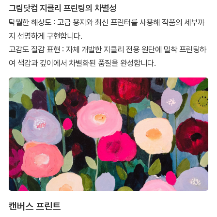
그림닷컴 지클리 프린팅의 차별성
탁월한 해상도 : 고급 용지와 최신 프린터를 사용해 작품의 세부까
지 선명하게 구현합니다.
고감도 질감 표현 : 자체 개발한 지클리 전용 원단에 밀착 프린팅하
여 색감과 깊이에서 차별화된 품질을 완성합니다.
캔버스 프린트