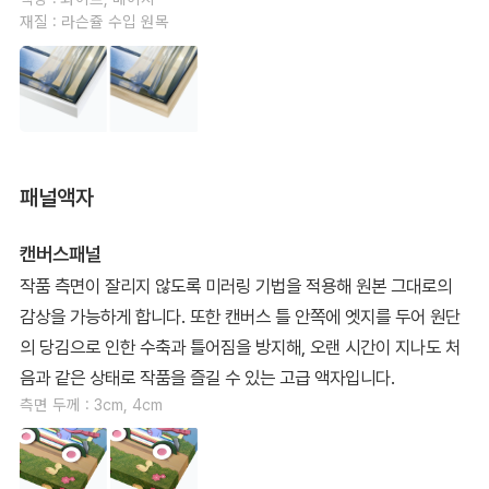
재질 : 라슨쥴 수입 원목
패널액자
캔버스패널
작품 측면이 잘리지 않도록 미러링 기법을 적용해 원본 그대로의
감상을 가능하게 합니다. 또한 캔버스 틀 안쪽에 엣지를 두어 원단
의 당김으로 인한 수축과 틀어짐을 방지해, 오랜 시간이 지나도 처
음과 같은 상태로 작품을 즐길 수 있는 고급 액자입니다.
측면 두께 : 3cm, 4cm