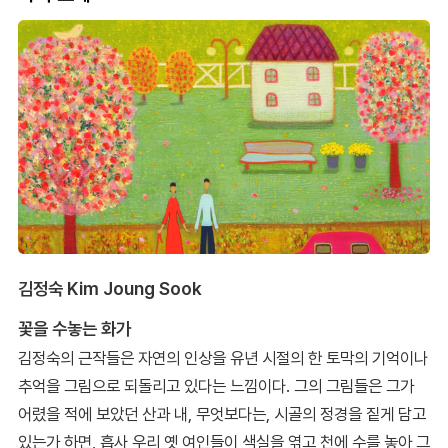
김정숙 Kim Joung Sook
꽃을 수놓는 화가
김정숙의 근작들은 자연의 인상을 유년 시절의 한 토막의 기억이나
추억을 그림으로 되돌리고 있다는 느낌이다. 그의 그림들은 그가
어렸을 적에 보았던 산과 내, 무엇보다는, 시골의 정경을 짙게 담고
있는가 하면, 흡사 우리 옛 여인들이 색실을 엮고 천에 수를 놓아 그