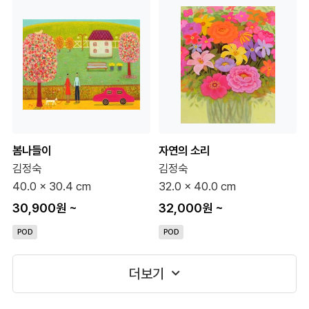
봄나들이
자연의 소리
김정숙
김정숙
40.0 x 30.4 cm
32.0 x 40.0 cm
30,900원
~
32,000원
~
POD
POD
더보기