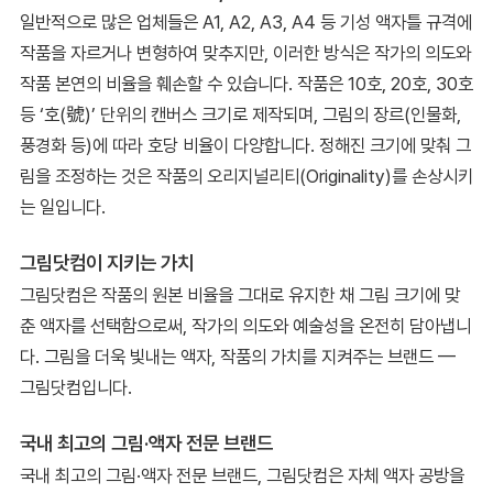
일반적으로 많은 업체들은 A1, A2, A3, A4 등 기성 액자틀 규격에
작품을 자르거나 변형하여 맞추지만, 이러한 방식은 작가의 의도와
작품 본연의 비율을 훼손할 수 있습니다. 작품은 10호, 20호, 30호
등 ‘호(號)’ 단위의 캔버스 크기로 제작되며, 그림의 장르(인물화,
풍경화 등)에 따라 호당 비율이 다양합니다. 정해진 크기에 맞춰 그
림을 조정하는 것은 작품의 오리지널리티(Originality)를 손상시키
는 일입니다.
그림닷컴이 지키는 가치
그림닷컴은 작품의 원본 비율을 그대로 유지한 채 그림 크기에 맞
춘 액자를 선택함으로써, 작가의 의도와 예술성을 온전히 담아냅니
다. 그림을 더욱 빛내는 액자, 작품의 가치를 지켜주는 브랜드 —
그림닷컴입니다.
국내 최고의 그림·액자 전문 브랜드
국내 최고의 그림·액자 전문 브랜드, 그림닷컴은 자체 액자 공방을