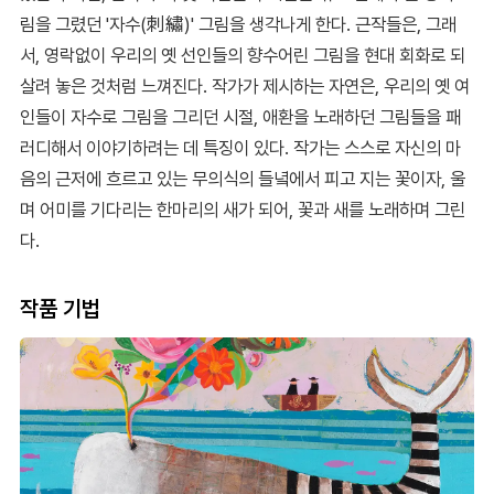
림을 그렸던 '자수(刺繡)' 그림을 생각나게 한다. 근작들은, 그래
서, 영락없이 우리의 옛 선인들의 향수어린 그림을 현대 회화로 되
살려 놓은 것처럼 느껴진다. 작가가 제시하는 자연은, 우리의 옛 여
인들이 자수로 그림을 그리던 시절, 애환을 노래하던 그림들을 패
러디해서 이야기하려는 데 특징이 있다. 작가는 스스로 자신의 마
음의 근저에 흐르고 있는 무의식의 들녘에서 피고 지는 꽃이자, 울
며 어미를 기다리는 한마리의 새가 되어, 꽃과 새를 노래하며 그린
다.
작품 기법