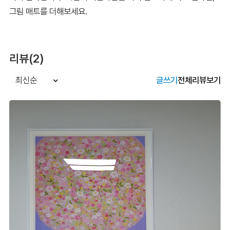
그림 매트를 더해보세요.
리뷰(2)
글쓰기
전체리뷰보기
최신순