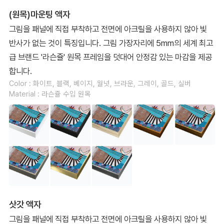
(원목)마운팅 액자
그림을 패널에 직접 부착하고 전면에 아크릴을 사용하지 않아 빛
반사가 없는 것이 특징입니다. 그림 가장자리에 5mm의 세계 최고
급 브랜드 '라슨쥴' 원목 프레임을 덧대어 안정감 있는 마감을 제공
합니다.
Color : 화이트, 블랙, 베이지, 월넛, 브라운, 그레이, 골드, 실버
Material : 라슨쥴 수입 원목
삿갓 액자
그림을 패널에 직접 부착하고 전면에 아크릴을 사용하지 않아 빛