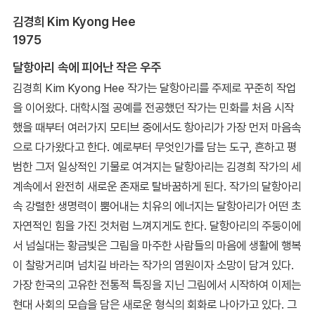
김경희 Kim Kyong Hee
1975
달항아리 속에 피어난 작은 우주
김경희 Kim Kyong Hee 작가는 달항아리를 주제로 꾸준히 작업
을 이어왔다. 대학시절 공예를 전공했던 작가는 민화를 처음 시작
했을 때부터 여러가지 모티브 중에서도 항아리가 가장 먼저 마음속
으로 다가왔다고 한다. 예로부터 무엇인가를 담는 도구, 흔하고 평
범한 그저 일상적인 기물로 여겨지는 달항아리는 김경희 작가의 세
계속에서 완전히 새로운 존재로 탈바꿈하게 된다. 작가의 달항아리
속 강렬한 생명력이 뿜어내는 치유의 에너지는 달항아리가 어떤 초
자연적인 힘을 가진 것처럼 느껴지게도 한다. 달항아리의 주둥이에
서 넘실대는 황금빛은 그림을 마주한 사람들의 마음에 생활에 행복
이 찰랑거리며 넘치길 바라는 작가의 염원이자 소망이 담겨 있다.
가장 한국의 고유한 전통적 특징을 지닌 그림에서 시작하여 이제는
현대 사회의 모습을 담은 새로운 형식의 회화로 나아가고 있다. 그