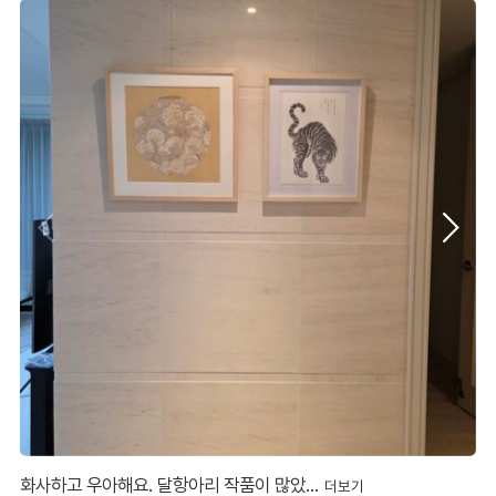
화사하고 우아해요. 달항아리 작품이 많았…