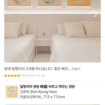
방에 달항아리 3개중 하나입니다. 중앙 배치…
방에 달항아리 3개중 하나입니다. 중앙 배치로 기획했는데 받고 나
이준*
2026-07-25
니~ 우측으로 변경 했습니다. 방문에서 바로 보이면서 골드컬러가
달항아리 영원 映園 비추고 머무는 정원
좋습니다. 분위기 좋아요.
김경희 (Kim Kyong Hee)
띠움모던화이트, 71.5 x 71.5cm