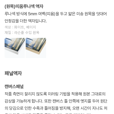
(원목)띠움루나섹 액자
루나섹 방식에 5mm 여백(띠움)을 두고 얇은 미송 원목을 덧대어
안정감을 더한 액자입니다.
색상 : 화이트, 베이지
재질 : 라슨쥴 수입 원목
패널액자
캔버스패널
작품 측면이 잘리지 않도록 미러링 기법을 적용해 원본 그대로의
감상을 가능하게 합니다. 또한 캔버스 틀 안쪽에 엣지를 두어 원단
의 당김으로 인한 수축과 틀어짐을 방지해, 오랜 시간이 지나도 처