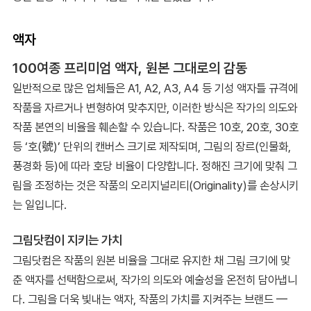
액자
100여종 프리미엄 액자, 원본 그대로의 감동
일반적으로 많은 업체들은 A1, A2, A3, A4 등 기성 액자틀 규격에
작품을 자르거나 변형하여 맞추지만, 이러한 방식은 작가의 의도와
작품 본연의 비율을 훼손할 수 있습니다. 작품은 10호, 20호, 30호
등 ‘호(號)’ 단위의 캔버스 크기로 제작되며, 그림의 장르(인물화,
풍경화 등)에 따라 호당 비율이 다양합니다. 정해진 크기에 맞춰 그
림을 조정하는 것은 작품의 오리지널리티(Originality)를 손상시키
는 일입니다.
그림닷컴이 지키는 가치
그림닷컴은 작품의 원본 비율을 그대로 유지한 채 그림 크기에 맞
춘 액자를 선택함으로써, 작가의 의도와 예술성을 온전히 담아냅니
다. 그림을 더욱 빛내는 액자, 작품의 가치를 지켜주는 브랜드 —