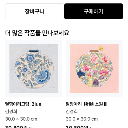
장바구니
구매하기
더 많은 작품을 만나보세요
달항아리그림_Blue
달항아리_所願 소원 III
김경희
김경희
30.0 x 30.0 cm
30.0 x 30.0 cm
30,800원
~
30,800원
~