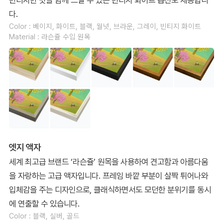
빈티지한 멋을 함께 느낄 수 있는 빈티지 화이트 옵션도 제공합니
다.
Color : 베이지, 화이트, 블랙, 월넛, 브라운, 그레이, 빈티지 화이트
Material : 라슨쥴 수입 원목
엣지 액자
세계 최고급 브랜드 ‘라슨쥴’ 원목을 사용하여 견고함과 아름다움
을 자랑하는 고급 액자입니다. 프레임 바깥 부분이 살짝 튀어나와
입체감을 주는 디자인으로, 클래식하면서도 모던한 분위기를 동시
에 연출할 수 있습니다.
Color : 블랙, 실버, 골드