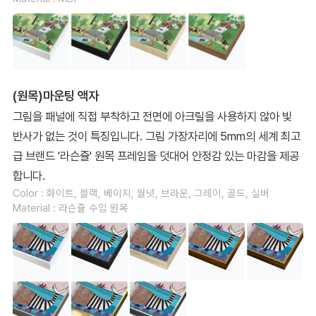
(원목)마운팅 액자
그림을 패널에 직접 부착하고 전면에 아크릴을 사용하지 않아 빛
반사가 없는 것이 특징입니다. 그림 가장자리에 5mm의 세계 최고
급 브랜드 '라슨쥴' 원목 프레임을 덧대어 안정감 있는 마감을 제공
합니다.
Color : 화이트, 블랙, 베이지, 월넛, 브라운, 그레이, 골드, 실버
Material : 라슨쥴 수입 원목