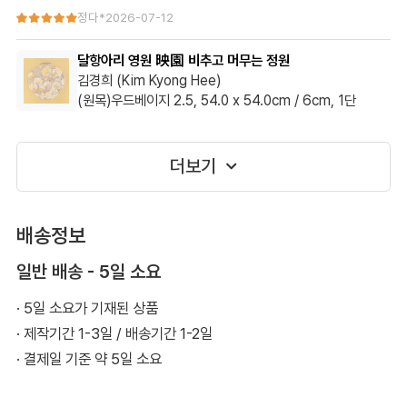
화사하고 우아해요.
정다*
2026-07-12
달항아리 작품이 많았는데 보자마자 이거라고 생각했고 집에 잘 어
달항아리 영원 映園 비추고 머무는 정원
울려서 맘에 듭니다.
김경희 (Kim Kyong Hee)
(원목)우드베이지 2.5, 54.0 x 54.0cm / 6cm, 1단
프레임도 다양했는데 미리 보기가 가능해서 좋았어요.
더보기
배송정보
일반 배송 - 5일 소요
· 5일 소요가 기재된 상품
· 제작기간 1-3일 / 배송기간 1-2일
· 결제일 기준 약 5일 소요