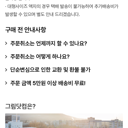
· 대형사이즈 액자의 경우 택배 발송이 불가능하여 추가배송비가
발생할 수 있으며 별도 안내 드리겠습니다.
구매 전 안내사항
주문취소는 언제까지 할 수 있나요?
주문취소는 어떻게 하나요?
단순변심으로 인한 교환 및 환불 불가
주문 금액 5만원 이상 배송비 무료!
그림닷컴은?