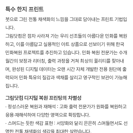
특수 한지 프린트
붓으로 그린 전통 채색화의 느낌을 그대로 담아내는 프린트 기법입
니다.
그림닷컴은 점차 사라져 가는 우리 선조들의 아름다운 민화를 복원
하고, 이를 아름답고 실용적인 아트 상품으로 선보이기 위해 한국
민화복원 프로젝트를 추진하고 있습니다. 민화 복원 전문가는 수개
월간의 보정과 리터칭, 출력 과정을 거쳐 최상의 퀄리티를 찾아내
며, 완성된 디지털 데이터는 오랜 시간 자체 개발한 전용 원단에 출
력되어 민화 특유의 질감과 색채를 살리고 영구적인 보관이 가능해
집니다.
그림닷컴 디지털 복원 프린팅의 차별성
· 정성스러운 복원과 재해석 : 고화 출력 전문가가 원화를 복원하고
응용·재해석하여 다양한 영역으로 확장합니다.
· 스며드는 듯한 색감 표현 : 서양화와 달리 은은히 스며들면서도 선
명한 전통 채색화의 색감을 최대한 살렸습니다.