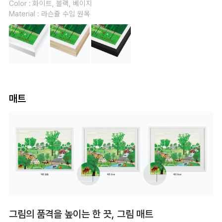
Color : 화이트, 블랙, 베이지
Material : 라슨쥴 수입 원목
매트
그림의 품격을 높이는 한 끗, 그림 매트