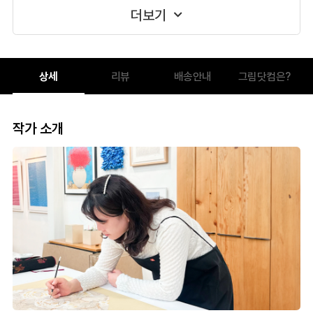
더보기
상세
리뷰
배송안내
그림닷컴은?
작가 소개