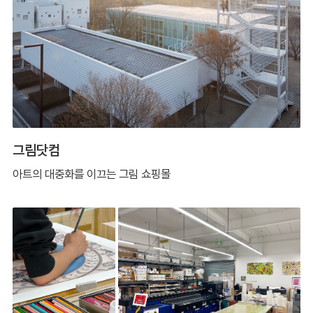
그림닷컴
아트의 대중화를 이끄는 그림 쇼핑몰