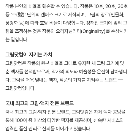
작품 본연의 비율을 훼손할 수 있습니다. 작품은 10호, 20호, 30호
등 ‘호(號)’ 단위의 캔버스 크기로 제작되며, 그림의 장르(인물화,
풍경화 등)에 따라 호당 비율이 다양합니다. 정해진 크기에 맞춰 그
림을 조정하는 것은 작품의 오리지널리티(Originality)를 손상시키
는 일입니다.
그림닷컴이 지키는 가치
그림닷컴은 작품의 원본 비율을 그대로 유지한 채 그림 크기에 맞
춘 액자를 선택함으로써, 작가의 의도와 예술성을 온전히 담아냅니
다. 그림을 더욱 빛내는 액자, 작품의 가치를 지켜주는 브랜드 —
그림닷컴입니다.
국내 최고의 그림·액자 전문 브랜드
국내 최고의 그림·액자 전문 브랜드, 그림닷컴은 자체 액자 공방을
통해 100여 종 이상의 다양한 액자를 제공하며, 신속한 서비스와
엄격한 품질 관리로 신뢰를 이어가고 있습니다.