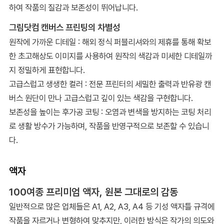
하여 작품의 질감과 보존성이 뛰어납니다.
그림닷컴 캔버스 프린팅의 차별성
원작에 가까운 디테일 : 해외 정식 퍼블리셔와의 제휴를 통해 확보
한 초고해상도 이미지를 사용하여 원작의 색감과 미세한 디테일까
지 정밀하게 표현합니다.
고급스럽고 생생한 컬러 : 전문 프린터의 세밀한 출력과 반유광 캔
버스 원단이 만나 고급스럽고 깊이 있는 색감을 구현합니다.
보존성을 높이는 후가공 코팅 : 오염과 변색을 방지하는 코팅 처리
로 생활 방수가 가능하며, 작품을 반영구적으로 보존할 수 있습니
다.
액자
100여종 프리미엄 액자, 원본 그대로의 감동
일반적으로 많은 업체들은 A1, A2, A3, A4 등 기성 액자틀 규격에
작품을 자르거나 변형하여 맞추지만, 이러한 방식은 작가의 의도와