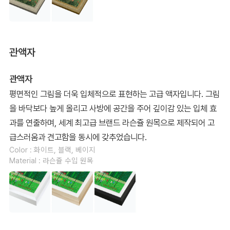
관액자
관액자
평면적인 그림을 더욱 입체적으로 표현하는 고급 액자입니다. 그림
을 바닥보다 높게 올리고 사방에 공간을 주어 깊이감 있는 입체 효
과를 연출하며, 세계 최고급 브랜드 라슨쥴 원목으로 제작되어 고
급스러움과 견고함을 동시에 갖추었습니다.
Color : 화이트, 블랙, 베이지
Material : 라슨쥴 수입 원목