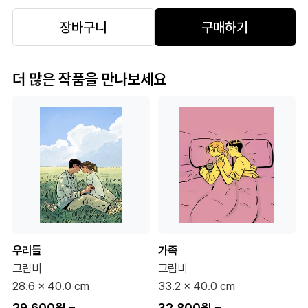
장바구니
구매하기
더 많은 작품을 만나보세요
우리들
가족
그림비
그림비
28.6 x 40.0 cm
33.2 x 40.0 cm
29,600원
~
32,800원
~