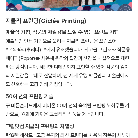
지클리 프린팅(Giclée Printing)
예술적 기법, 작품의 재질감을 느낄 수 있는 프린트 기법
예술적인 인쇄 기법으로 불리는 지클리 프린팅은 프랑스어
*“Giclée(뿌리다)”*에서 유래했습니다. 최고급 프린터와 작품용
페이퍼(Paper)를 사용해 원작의 질감과 색감을 사실적으로 재현
하는 방식입니다. 세밀한 디테일까지 표현할 수 있어 작품의 깊이
와 재질감을 그대로 전달하며, 전 세계 유명 박물관과 미술관에서
도 선호하는 고급 인쇄 기법입니다.
50여 년의 프린팅 기술
구 바른손카드에서 이어온 50여 년의 축적된 프린팅 노하우를 기
반으로, 원화에 가까운 고퀄리티 작품을 제공합니다.
그림닷컴 지클리 프린팅의 차별성
탁월한 해상도 : 고급 용지와 최신 프린터를 사용해 작품의 세부까