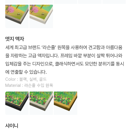
엣지 액자
세계 최고급 브랜드 ‘라슨쥴’ 원목을 사용하여 견고함과 아름다움
을 자랑하는 고급 액자입니다. 프레임 바깥 부분이 살짝 튀어나와
입체감을 주는 디자인으로, 클래식하면서도 모던한 분위기를 동시
에 연출할 수 있습니다.
Color : 블랙, 실버, 골드
Material : 라슨쥴 수입 원목
샤이니