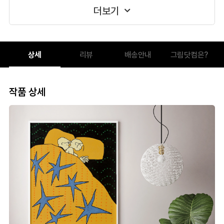
더보기
상세
리뷰
배송안내
그림닷컴은?
작품 상세