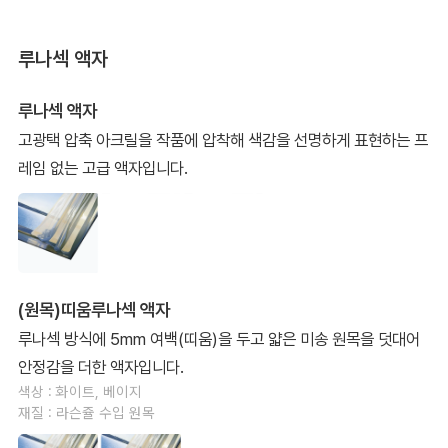
루나섹 액자
루나섹 액자
고광택 압축 아크릴을 작품에 압착해 색감을 선명하게 표현하는 프
레임 없는 고급 액자입니다.
(원목)띠움루나섹 액자
루나섹 방식에 5mm 여백(띠움)을 두고 얇은 미송 원목을 덧대어
안정감을 더한 액자입니다.
색상 : 화이트, 베이지
재질 : 라슨쥴 수입 원목