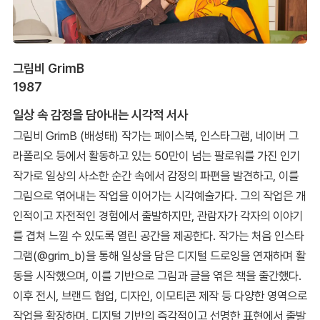
그림비 GrimB
1987
일상 속 감정을 담아내는 시각적 서사
그림비 GrimB (배성태) 작가는 페이스북, 인스타그램, 네이버 그
라폴리오 등에서 활동하고 있는 50만이 넘는 팔로워를 가진 인기
작가로 일상의 사소한 순간 속에서 감정의 파편을 발견하고, 이를
그림으로 엮어내는 작업을 이어가는 시각예술가다. 그의 작업은 개
인적이고 자전적인 경험에서 출발하지만, 관람자가 각자의 이야기
를 겹쳐 느낄 수 있도록 열린 공간을 제공한다. 작가는 처음 인스타
그램(@grim_b)을 통해 일상을 담은 디지털 드로잉을 연재하며 활
동을 시작했으며, 이를 기반으로 그림과 글을 엮은 책을 출간했다.
이후 전시, 브랜드 협업, 디자인, 이모티콘 제작 등 다양한 영역으로
작업을 확장하며, 디지털 기반의 즉각적이고 선명한 표현에서 출발