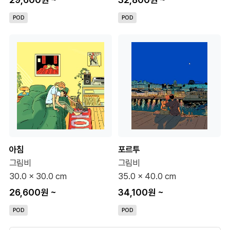
POD
POD
아침
포르투
그림비
그림비
30.0 x 30.0 cm
35.0 x 40.0 cm
26,600원
~
34,100원
~
POD
POD