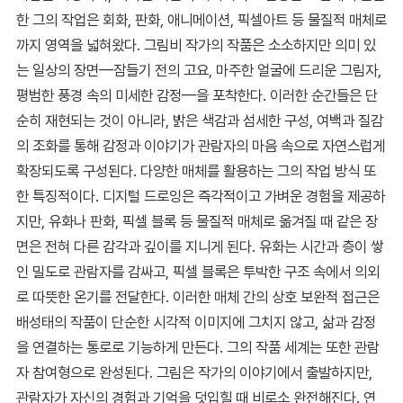
한 그의 작업은 회화, 판화, 애니메이션, 픽셀아트 등 물질적 매체로
까지 영역을 넓혀왔다. 그림비 작가의 작품은 소소하지만 의미 있
는 일상의 장면—잠들기 전의 고요, 마주한 얼굴에 드리운 그림자,
평범한 풍경 속의 미세한 감정—을 포착한다. 이러한 순간들은 단
순히 재현되는 것이 아니라, 밝은 색감과 섬세한 구성, 여백과 질감
의 조화를 통해 감정과 이야기가 관람자의 마음 속으로 자연스럽게
확장되도록 구성된다. 다양한 매체를 활용하는 그의 작업 방식 또
한 특징적이다. 디지털 드로잉은 즉각적이고 가벼운 경험을 제공하
지만, 유화나 판화, 픽셀 블록 등 물질적 매체로 옮겨질 때 같은 장
면은 전혀 다른 감각과 깊이를 지니게 된다. 유화는 시간과 층이 쌓
인 밀도로 관람자를 감싸고, 픽셀 블록은 투박한 구조 속에서 의외
로 따뜻한 온기를 전달한다. 이러한 매체 간의 상호 보완적 접근은
배성태의 작품이 단순한 시각적 이미지에 그치지 않고, 삶과 감정
을 연결하는 통로로 기능하게 만든다. 그의 작품 세계는 또한 관람
자 참여형으로 완성된다. 그림은 작가의 이야기에서 출발하지만,
관람자가 자신의 경험과 기억을 덧입힐 때 비로소 완전해진다. 연