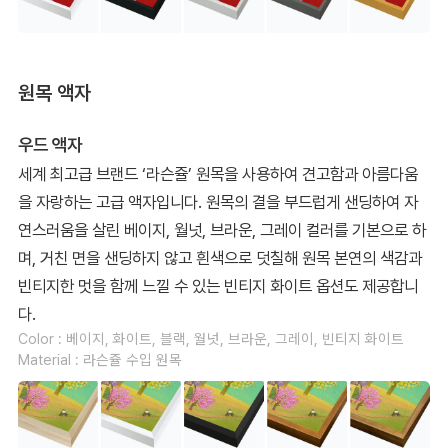
원목 액자
우드 액자
세계 최고급 브랜드 ‘라슨쥴’ 원목을 사용하여 견고함과 아름다움
을 자랑하는 고급 액자입니다. 원목의 결을 부드럽게 샌딩하여 자
연스러움을 살린 베이지, 월넛, 브라운, 그레이 컬러를 기본으로 하
며, 거친 면을 샌딩하지 않고 흰색으로 덧칠해 원목 본연의 색감과
빈티지한 멋을 함께 느낄 수 있는 빈티지 화이트 옵션도 제공합니
다.
Color : 베이지, 화이트, 블랙, 월넛, 브라운, 그레이, 빈티지 화이트
Material : 라슨쥴 수입 원목