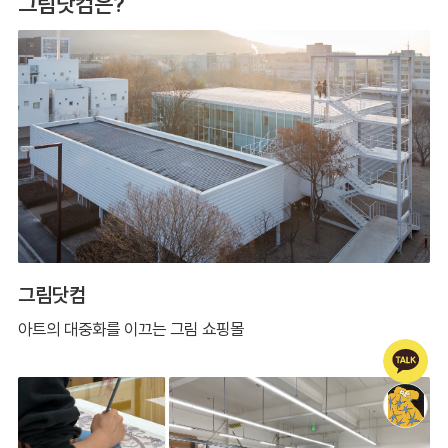
그림닷컴은?
그림닷컴
아트의 대중화를 이끄는 그림 쇼핑몰