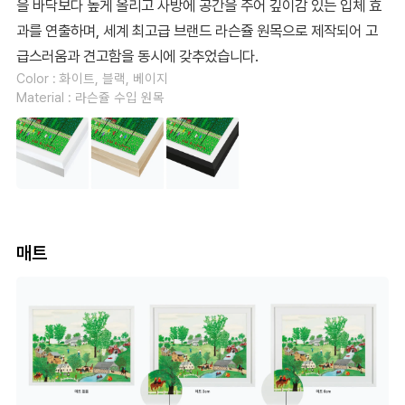
을 바닥보다 높게 올리고 사방에 공간을 주어 깊이감 있는 입체 효
과를 연출하며, 세계 최고급 브랜드 라슨쥴 원목으로 제작되어 고
급스러움과 견고함을 동시에 갖추었습니다.
Color : 화이트, 블랙, 베이지
Material : 라슨쥴 수입 원목
매트