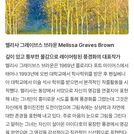
멜리사 그레이브스 브라운 Melissa Graves Brown
깊이 있고 풍부한 물감으로 레이어링된 풍경화의 대표작가
멜리사 그레이브스 브라운은 1969년 플로리다 포트 마이어스에서
태어나 1993년에 오번 대학교에서 학사학위를 받은 후 펜실베니
아 대학교에서 미술 석사 학위를 받으면서 본격적인 작품활동을 시
작했다. 멜리사는 동양에서 서양으로 자신의 영감을 연결지어 표현
해 내는 그녀만의 흥미로운 시도를 통해 풍경화를 그렸는데 그것은
자신에게 흥미진진한 도전이었으며 그림속에는 상상력과 자연에
대한 존경을 표현해 내고 있다. 주로 마음의 눈으로 그림을 그린다
고 말하는 그녀는 자신이 살아온 아이다호의 웅장한 풍경에서 영감
을 얻었으며 그 영감을 감성적이고 직관적인 신선함으로 표현한다.