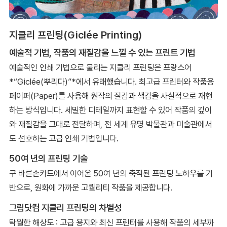
지클리 프린팅(Giclée Printing)
예술적 기법, 작품의 재질감을 느낄 수 있는 프린트 기법
예술적인 인쇄 기법으로 불리는 지클리 프린팅은 프랑스어
*“Giclée(뿌리다)”*에서 유래했습니다. 최고급 프린터와 작품용
페이퍼(Paper)를 사용해 원작의 질감과 색감을 사실적으로 재현
하는 방식입니다. 세밀한 디테일까지 표현할 수 있어 작품의 깊이
와 재질감을 그대로 전달하며, 전 세계 유명 박물관과 미술관에서
도 선호하는 고급 인쇄 기법입니다.
50여 년의 프린팅 기술
구 바른손카드에서 이어온 50여 년의 축적된 프린팅 노하우를 기
반으로, 원화에 가까운 고퀄리티 작품을 제공합니다.
그림닷컴 지클리 프린팅의 차별성
탁월한 해상도 : 고급 용지와 최신 프린터를 사용해 작품의 세부까