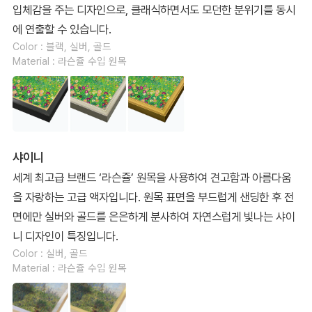
입체감을 주는 디자인으로, 클래식하면서도 모던한 분위기를 동시
에 연출할 수 있습니다.
Color : 블랙, 실버, 골드
Material : 라슨쥴 수입 원목
샤이니
세계 최고급 브랜드 ‘라슨쥴’ 원목을 사용하여 견고함과 아름다움
을 자랑하는 고급 액자입니다. 원목 표면을 부드럽게 샌딩한 후 전
면에만 실버와 골드를 은은하게 분사하여 자연스럽게 빛나는 샤이
니 디자인이 특징입니다.
Color : 실버, 골드
Material : 라슨쥴 수입 원목