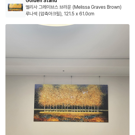
Golden Stand
경이롭게 느껴지네요.
멜리사 그레이브스 브라운 (Melissa Graves Brown)
루나섹 (압축아크릴), 121.5 x 61.0cm
거실이 화사해졌어요.