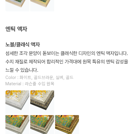
엔틱 액자
노블/클래식 액자
섬세한 조각 문양이 돋보이는 클래식한 디자인의 엔틱 액자입니다.
수지 재질로 제작되어 합리적인 가격대에 원목 특유의 엔틱 감성을
느낄 수 있습니다.
Color : 화이트, 골드브라운, 실버, 골드
Material : 라슨쥴 수입 원목