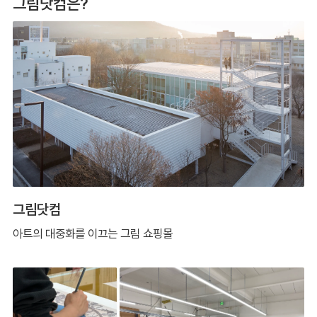
그림닷컴은?
그림닷컴
아트의 대중화를 이끄는 그림 쇼핑몰