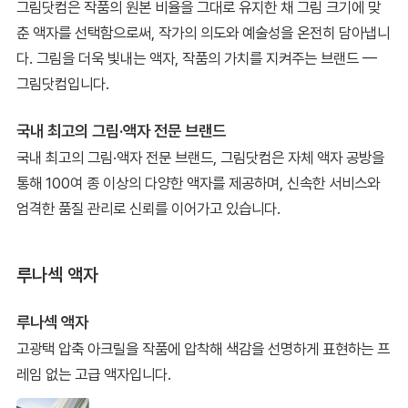
그림닷컴은 작품의 원본 비율을 그대로 유지한 채 그림 크기에 맞
춘 액자를 선택함으로써, 작가의 의도와 예술성을 온전히 담아냅니
다. 그림을 더욱 빛내는 액자, 작품의 가치를 지켜주는 브랜드 —
그림닷컴입니다.
국내 최고의 그림·액자 전문 브랜드
국내 최고의 그림·액자 전문 브랜드, 그림닷컴은 자체 액자 공방을
통해 100여 종 이상의 다양한 액자를 제공하며, 신속한 서비스와
엄격한 품질 관리로 신뢰를 이어가고 있습니다.
루나섹 액자
루나섹 액자
고광택 압축 아크릴을 작품에 압착해 색감을 선명하게 표현하는 프
레임 없는 고급 액자입니다.