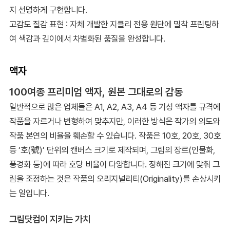
지 선명하게 구현합니다.
고감도 질감 표현 : 자체 개발한 지클리 전용 원단에 밀착 프린팅하
여 색감과 깊이에서 차별화된 품질을 완성합니다.
액자
100여종 프리미엄 액자, 원본 그대로의 감동
일반적으로 많은 업체들은 A1, A2, A3, A4 등 기성 액자틀 규격에
작품을 자르거나 변형하여 맞추지만, 이러한 방식은 작가의 의도와
작품 본연의 비율을 훼손할 수 있습니다. 작품은 10호, 20호, 30호
등 ‘호(號)’ 단위의 캔버스 크기로 제작되며, 그림의 장르(인물화,
풍경화 등)에 따라 호당 비율이 다양합니다. 정해진 크기에 맞춰 그
림을 조정하는 것은 작품의 오리지널리티(Originality)를 손상시키
는 일입니다.
그림닷컴이 지키는 가치