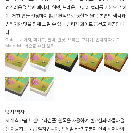
연스러움을 살린 베이지, 월넛, 브라운, 그레이 컬러를 기본으로 하
며, 거친 면을 샌딩하지 않고 흰색으로 덧칠해 원목 본연의 색감과
빈티지한 멋을 함께 느낄 수 있는 빈티지 화이트 옵션도 제공합니
다.
Color : 베이지, 화이트, 블랙, 월넛, 브라운, 그레이, 빈티지 화이트
Material : 라슨쥴 수입 원목
엣지 액자
세계 최고급 브랜드 ‘라슨쥴’ 원목을 사용하여 견고함과 아름다움
을 자랑하는 고급 액자입니다. 프레임 바깥 부분이 살짝 튀어나와