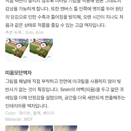
작품 측면이 잘리지 않도록 미러링 기법을 적용해 원본 그대로의
감상을 가능하게 합니다. 또한 캔버스 틀 안쪽에 엣지를 두어 원단
의 당김으로 인한 수축과 틀어짐을 방지해, 오랜 시간이 지나도 처
음과 같은 상태로 작품을 즐길 수 있는 고급 액자입니다.
측면 두께 : 3cm, 4cm
띠움모던액자
그림을 패널에 직접 부착하고 전면에 아크릴을 사용하지 않아 빛
반사가 없는 것이 특징입니다. 5mm의 여백(띠움)을 두고 얇은 프
레임을 더해 안정감을 살렸으며, 공간을 더욱 세련되게 연출해주는
인테리어용 액자입니다.
Color : 화이트, 블랙, 베이지
Material : MDF