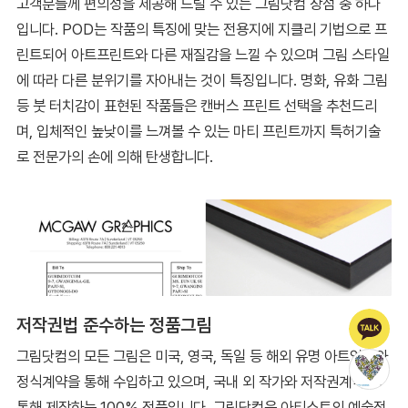
고객분들께 편의성을 제공해 드릴 수 있는 그림닷컴 장점 중 하나
입니다. POD는 작품의 특징에 맞는 전용지에 지클리 기법으로 프
린트되어 아트프린트와 다른 재질감을 느낄 수 있으며 그림 스타일
에 따라 다른 분위기를 자아내는 것이 특징입니다. 명화, 유화 그림
등 붓 터치감이 표현된 작품들은 캔버스 프린트 선택을 추천드리
며, 입체적인 높낮이를 느껴볼 수 있는 마티 프린트까지 특허기술
로 전문가의 손에 의해 탄생합니다.
저작권법 준수하는 정품그림
그림닷컴의 모든 그림은 미국, 영국, 독일 등 해외 유명 아트업체와
정식계약을 통해 수입하고 있으며, 국내 외 작가와 저작권계약을
통해 제작하는 100% 정품입니다. 그림닷컴은 아티스트의 예술적