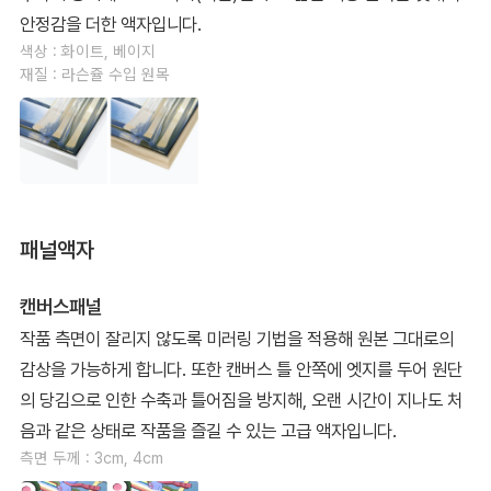
안정감을 더한 액자입니다.
색상 : 화이트, 베이지
재질 : 라슨쥴 수입 원목
패널액자
캔버스패널
작품 측면이 잘리지 않도록 미러링 기법을 적용해 원본 그대로의
감상을 가능하게 합니다. 또한 캔버스 틀 안쪽에 엣지를 두어 원단
의 당김으로 인한 수축과 틀어짐을 방지해, 오랜 시간이 지나도 처
음과 같은 상태로 작품을 즐길 수 있는 고급 액자입니다.
측면 두께 : 3cm, 4cm