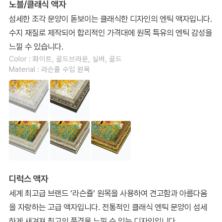
노블/클래식 액자
섬세한 조각 문양이 돋보이는 클래식한 디자인의 엔틱 액자입니다.
수지 재질로 제작되어 합리적인 가격대에 원목 특유의 엔틱 감성을
느낄 수 있습니다.
Color : 화이트, 골드브라운, 실버, 골드
Material : 라슨쥴 수입 원목
디럭스 액자
세계 최고급 브랜드 ‘라슨쥴’ 원목을 사용하여 견고함과 아름다움
을 자랑하는 고급 액자입니다. 전통적인 클래식 엔틱 문양이 섬세
하게 새겨져 최고의 품격을 느낄 수 있는 디자인입니다.