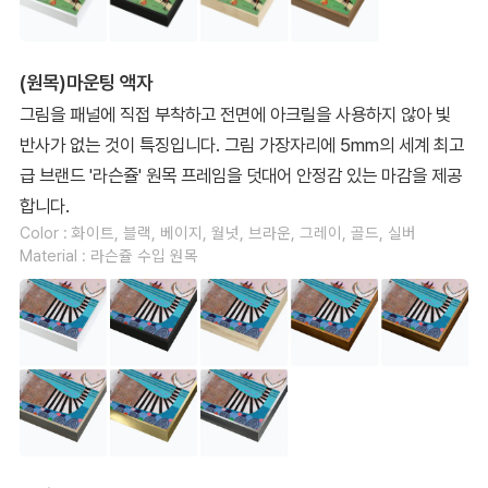
(원목)마운팅 액자
그림을 패널에 직접 부착하고 전면에 아크릴을 사용하지 않아 빛
반사가 없는 것이 특징입니다. 그림 가장자리에 5mm의 세계 최고
급 브랜드 '라슨쥴' 원목 프레임을 덧대어 안정감 있는 마감을 제공
합니다.
Color : 화이트, 블랙, 베이지, 월넛, 브라운, 그레이, 골드, 실버
Material : 라슨쥴 수입 원목