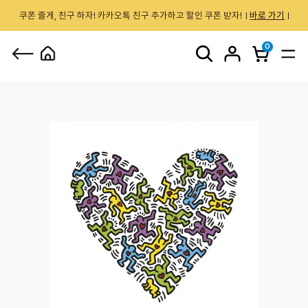
쿠폰 줄게, 친구 하자! 카카오톡 친구 추가하고 할인 쿠폰 받자!
바로 가기
0