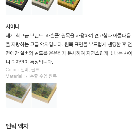
샤이니
세계 최고급 브랜드 ‘라슨쥴’ 원목을 사용하여 견고함과 아름다움
을 자랑하는 고급 액자입니다. 원목 표면을 부드럽게 샌딩한 후 전
면에만 실버와 골드를 은은하게 분사하여 자연스럽게 빛나는 샤이
니 디자인이 특징입니다.
Color : 실버, 골드
Material : 라슨쥴 수입 원목
엔틱 액자