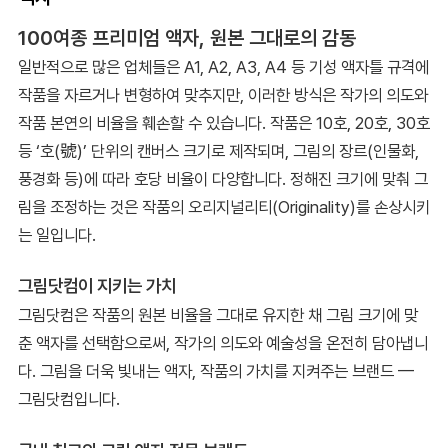
100여종 프리미엄 액자, 원본 그대로의 감동
일반적으로 많은 업체들은 A1, A2, A3, A4 등 기성 액자틀 규격에
작품을 자르거나 변형하여 맞추지만, 이러한 방식은 작가의 의도와
작품 본연의 비율을 훼손할 수 있습니다. 작품은 10호, 20호, 30호
등 ‘호(號)’ 단위의 캔버스 크기로 제작되며, 그림의 장르(인물화,
풍경화 등)에 따라 호당 비율이 다양합니다. 정해진 크기에 맞춰 그
림을 조정하는 것은 작품의 오리지널리티(Originality)를 손상시키
는 일입니다.
그림닷컴이 지키는 가치
그림닷컴은 작품의 원본 비율을 그대로 유지한 채 그림 크기에 맞
춘 액자를 선택함으로써, 작가의 의도와 예술성을 온전히 담아냅니
다. 그림을 더욱 빛내는 액자, 작품의 가치를 지켜주는 브랜드 —
그림닷컴입니다.