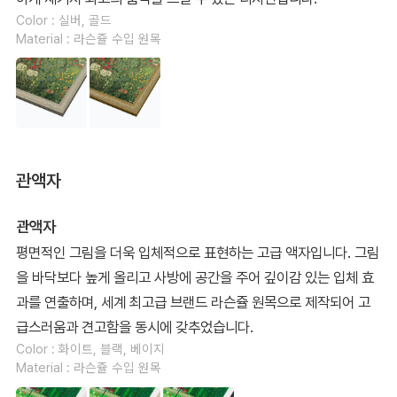
Color : 실버, 골드
Material : 라슨쥴 수입 원목
관액자
관액자
평면적인 그림을 더욱 입체적으로 표현하는 고급 액자입니다. 그림
을 바닥보다 높게 올리고 사방에 공간을 주어 깊이감 있는 입체 효
과를 연출하며, 세계 최고급 브랜드 라슨쥴 원목으로 제작되어 고
급스러움과 견고함을 동시에 갖추었습니다.
Color : 화이트, 블랙, 베이지
Material : 라슨쥴 수입 원목