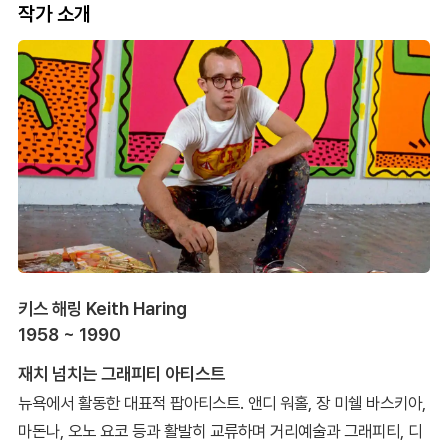
작가 소개
키스 해링 Keith Haring
1958 ~ 1990
재치 넘치는 그래피티 아티스트
뉴욕에서 활동한 대표적 팝아티스트. 앤디 워홀, 장 미쉘 바스키아,
마돈나, 오노 요코 등과 활발히 교류하며 거리예술과 그래피티, 디