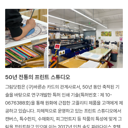
50년 전통의 프린트 스튜디오
그림닷컴은 (구)바른손 카드의 관계사로서, 50년 동안 축적된 기
술을 바탕으로 연구개발한 특허 인쇄 기술(특허번호 : 제 10-
0676388호)을 통해 원화에 근접한 고퀄리티 제품을 고객에게 제
공하고 있습니다. 자체적으로 운영하고 있는 프린트 스튜디오에서
캔버스, 특수한지, 수채화지, 피그먼트지 등 작품의 특성에 맞게 그
림을 프린트하고 있으며 이는 2017년 인천 송도 파라다이스 호텔