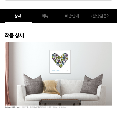
상세
리뷰
배송안내
그림닷컴은?
작품 상세