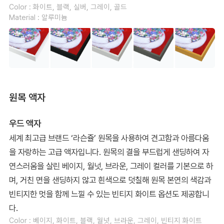
Color : 화이트, 블랙, 실버, 그레이, 골드
Material : 알루미늄
원목 액자
우드 액자
세계 최고급 브랜드 ‘라슨쥴’ 원목을 사용하여 견고함과 아름다움
을 자랑하는 고급 액자입니다. 원목의 결을 부드럽게 샌딩하여 자
연스러움을 살린 베이지, 월넛, 브라운, 그레이 컬러를 기본으로 하
며, 거친 면을 샌딩하지 않고 흰색으로 덧칠해 원목 본연의 색감과
빈티지한 멋을 함께 느낄 수 있는 빈티지 화이트 옵션도 제공합니
다.
Color : 베이지, 화이트, 블랙, 월넛, 브라운, 그레이, 빈티지 화이트