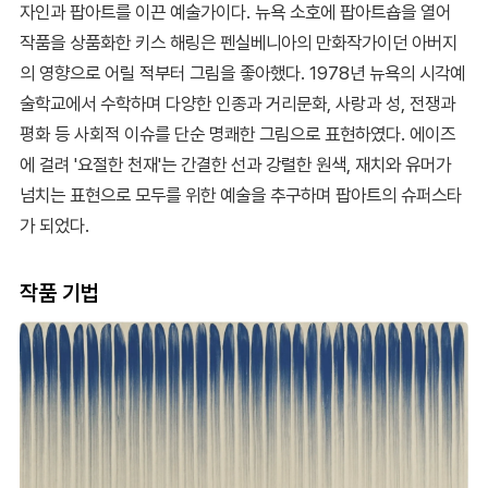
자인과 팝아트를 이끈 예술가이다. 뉴욕 소호에 팝아트숍을 열어
작품을 상품화한 키스 해링은 펜실베니아의 만화작가이던 아버지
의 영향으로 어릴 적부터 그림을 좋아했다. 1978년 뉴욕의 시각예
술학교에서 수학하며 다양한 인종과 거리문화, 사랑과 성, 전쟁과
평화 등 사회적 이슈를 단순 명쾌한 그림으로 표현하였다. 에이즈
에 걸려 '요절한 천재'는 간결한 선과 강렬한 원색, 재치와 유머가
넘치는 표현으로 모두를 위한 예술을 추구하며 팝아트의 슈퍼스타
가 되었다.
작품 기법