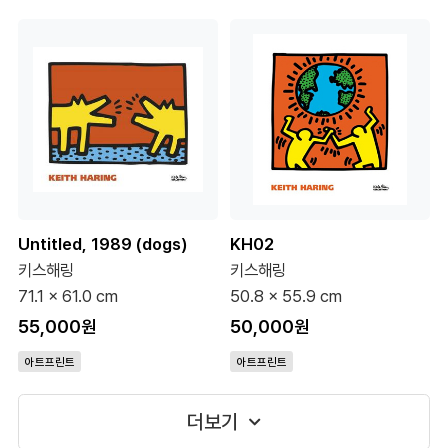
Untitled, 1989 (dogs)
KH02
키스해링
키스해링
71.1 x 61.0 cm
50.8 x 55.9 cm
55,000원
50,000원
아트프린트
아트프린트
더보기