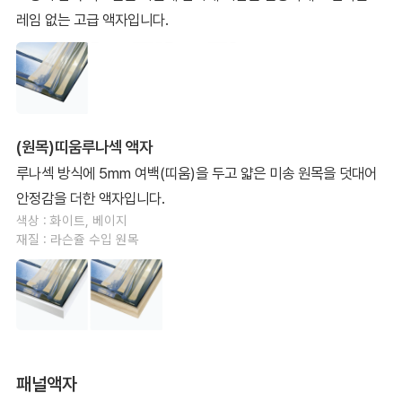
레임 없는 고급 액자입니다.
(원목)띠움루나섹 액자
루나섹 방식에 5mm 여백(띠움)을 두고 얇은 미송 원목을 덧대어
안정감을 더한 액자입니다.
색상 : 화이트, 베이지
재질 : 라슨쥴 수입 원목
패널액자