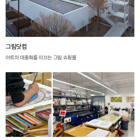
그림닷컴
아트의 대중화를 이끄는 그림 쇼핑몰