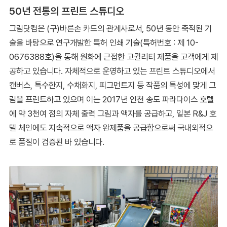
50년 전통의 프린트 스튜디오
그림닷컴은 (구)바른손 카드의 관계사로서, 50년 동안 축적된 기
술을 바탕으로 연구개발한 특허 인쇄 기술(특허번호 : 제 10-
0676388호)을 통해 원화에 근접한 고퀄리티 제품을 고객에게 제
공하고 있습니다. 자체적으로 운영하고 있는 프린트 스튜디오에서
캔버스, 특수한지, 수채화지, 피그먼트지 등 작품의 특성에 맞게 그
림을 프린트하고 있으며 이는 2017년 인천 송도 파라다이스 호텔
에 약 3천여 점의 자체 출력 그림과 액자를 공급하고, 일본 R&J 호
텔 체인에도 지속적으로 액자 완제품을 공급함으로써 국내외적으
로 품질이 검증된 바 있습니다.