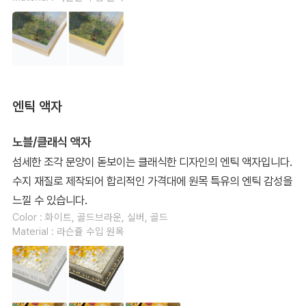
엔틱 액자
노블/클래식 액자
섬세한 조각 문양이 돋보이는 클래식한 디자인의 엔틱 액자입니다.
수지 재질로 제작되어 합리적인 가격대에 원목 특유의 엔틱 감성을
느낄 수 있습니다.
Color : 화이트, 골드브라운, 실버, 골드
Material : 라슨쥴 수입 원목