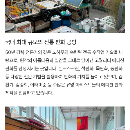
국내 최대 규모의 전통 판화 공방
50년 경력 전문가의 깊은 노하우와 숙련된 전통 수작업 기술을 바
탕으로, 원작의 아름다움과 질감을 그대로 담아낸 고퀄리티 에디션
판화를 탄생시키는 곳입니다. 실크스크린, 석판화, 목판화, 동판화
등 다양한 전문 기법을 활용하여 판화의 가치를 높이고 있으며, 김
환기, 김종학, 이타미준 등 수많은 유명 아티스트들의 에디션 판화
제작을 전담하고 있습니다.