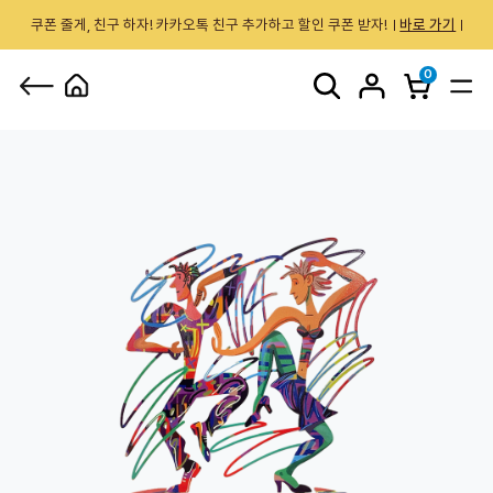
쿠폰 줄게, 친구 하자! 카카오톡 친구 추가하고 할인 쿠폰 받자!
바로 가기
0