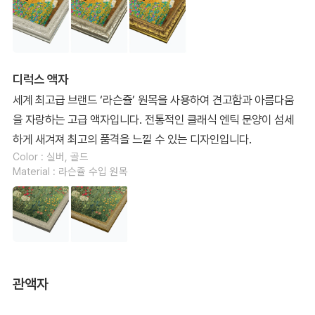
디럭스 액자
세계 최고급 브랜드 ‘라슨쥴’ 원목을 사용하여 견고함과 아름다움
을 자랑하는 고급 액자입니다. 전통적인 클래식 엔틱 문양이 섬세
하게 새겨져 최고의 품격을 느낄 수 있는 디자인입니다.
Color : 실버, 골드
Material : 라슨쥴 수입 원목
관액자