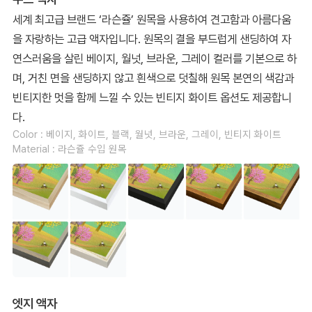
세계 최고급 브랜드 ‘라슨쥴’ 원목을 사용하여 견고함과 아름다움
을 자랑하는 고급 액자입니다. 원목의 결을 부드럽게 샌딩하여 자
연스러움을 살린 베이지, 월넛, 브라운, 그레이 컬러를 기본으로 하
며, 거친 면을 샌딩하지 않고 흰색으로 덧칠해 원목 본연의 색감과
빈티지한 멋을 함께 느낄 수 있는 빈티지 화이트 옵션도 제공합니
다.
Color : 베이지, 화이트, 블랙, 월넛, 브라운, 그레이, 빈티지 화이트
Material : 라슨쥴 수입 원목
엣지 액자