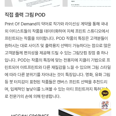
직접 출력 그림 POD
Print Of Demand의 약어로 작가와 라이선싱 계약을 통해 국내
외 아티스트들의 작품을 데이터화하여 자체 프린트 스튜디오에서
프린트되는 작품을 의미합니다. POD 작품의 특징은 고객분들이
원하시는 대로 사이즈 및 출력용지 선택이 가능하다는 점으로 많은
고객분들께 편의성을 제공해 드릴 수 있는 그림닷컴 장점 중 하나
입니다. POD는 작품의 특징에 맞는 전용지에 지클리 기법으로 프
린트되어 아트프린트와 다른 재질감을 느낄 수 있으며 그림 스타일
에 따라 다른 분위기를 자아내는 것이 특징입니다. 명화, 유화 그림
등 붓 터치감이 표현된 작품들은 캔버스 프린트 선택을 추천드리
며, 입체적인 높낮이를 느껴볼 수 있는 마티 프린트까지 특허기술
로 전문가의 손에 의해 탄생합니다.