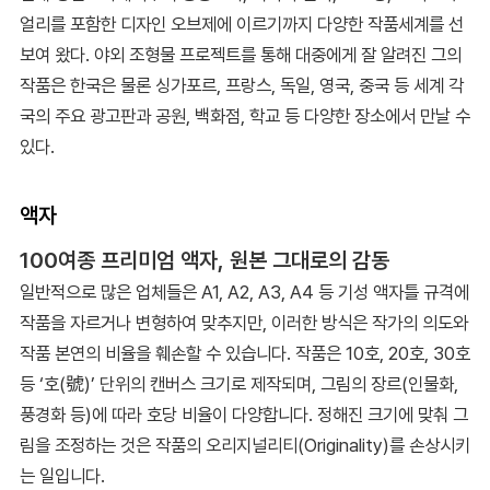
얼리를 포함한 디자인 오브제에 이르기까지 다양한 작품세계를 선
보여 왔다. 야외 조형물 프로젝트를 통해 대중에게 잘 알려진 그의
작품은 한국은 물론 싱가포르, 프랑스, 독일, 영국, 중국 등 세계 각
국의 주요 광고판과 공원, 백화점, 학교 등 다양한 장소에서 만날 수
있다.
액자
100여종 프리미엄 액자, 원본 그대로의 감동
일반적으로 많은 업체들은 A1, A2, A3, A4 등 기성 액자틀 규격에
작품을 자르거나 변형하여 맞추지만, 이러한 방식은 작가의 의도와
작품 본연의 비율을 훼손할 수 있습니다. 작품은 10호, 20호, 30호
등 ‘호(號)’ 단위의 캔버스 크기로 제작되며, 그림의 장르(인물화,
풍경화 등)에 따라 호당 비율이 다양합니다. 정해진 크기에 맞춰 그
림을 조정하는 것은 작품의 오리지널리티(Originality)를 손상시키
는 일입니다.