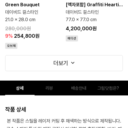
Green Bouquet
[액자포함] Graffiti Heartist (100 Editions)
데이비드 걸스타인
데이비드 걸스타인
21.0 x 28.0 cm
77.0 x 77.0 cm
280,000원
4,200,000원
9%
254,800원
에디션
오브제
더보기
상세
리뷰
배송안내
그림닷컴은?
작품 상세
본 작품은 스틸을 레이저 커팅 후 채색하는 방식으로 제작됩니다.