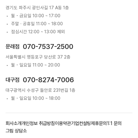
경기도 파주시 광인사길 17 A동 1층
월 - 금요일 10:00 ~ 17:00
주말 · 공휴일 11:00 ~ 18:00
점심시간 12:00 ~ 13:00 제외
070-7537-2500
문래점
서울특별시 영등포구 당산로 37 2층
월 - 일요일 11:00 ~ 20:00
070-8274-7006
대구점
대구광역시 수성구 들안로 231번길 1층
월 - 일요일 10:00 ~ 18:00
회사소개
개인정보 취급방침
이용약관
기업컨설팅
제휴문의
1:1 문의
그림 상담소