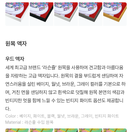
원목 액자
우드 액자
세계 최고급 브랜드 ‘라슨쥴’ 원목을 사용하여 견고함과 아름다움
을 자랑하는 고급 액자입니다. 원목의 결을 부드럽게 샌딩하여 자
연스러움을 살린 베이지, 월넛, 브라운, 그레이 컬러를 기본으로 하
며, 거친 면을 샌딩하지 않고 흰색으로 덧칠해 원목 본연의 색감과
빈티지한 멋을 함께 느낄 수 있는 빈티지 화이트 옵션도 제공합니
다.
Color : 베이지, 화이트, 블랙, 월넛, 브라운, 그레이, 빈티지 화이트
Material : 라슨쥴 수입 원목