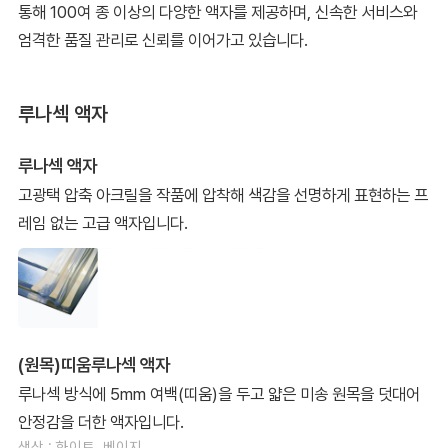
통해 100여 종 이상의 다양한 액자를 제공하며, 신속한 서비스와
엄격한 품질 관리로 신뢰를 이어가고 있습니다.
루나섹 액자
루나섹 액자
고광택 압축 아크릴을 작품에 압착해 색감을 선명하게 표현하는 프
레임 없는 고급 액자입니다.
(원목)띠움루나섹 액자
루나섹 방식에 5mm 여백(띠움)을 두고 얇은 미송 원목을 덧대어
안정감을 더한 액자입니다.
색상 : 화이트, 베이지