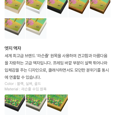
엣지 액자
세계 최고급 브랜드 ‘라슨쥴’ 원목을 사용하여 견고함과 아름다움
을 자랑하는 고급 액자입니다. 프레임 바깥 부분이 살짝 튀어나와
입체감을 주는 디자인으로, 클래식하면서도 모던한 분위기를 동시
에 연출할 수 있습니다.
Color : 블랙, 실버, 골드
Material : 라슨쥴 수입 원목