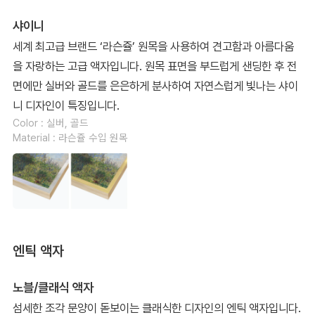
샤이니
세계 최고급 브랜드 ‘라슨쥴’ 원목을 사용하여 견고함과 아름다움
을 자랑하는 고급 액자입니다. 원목 표면을 부드럽게 샌딩한 후 전
면에만 실버와 골드를 은은하게 분사하여 자연스럽게 빛나는 샤이
니 디자인이 특징입니다.
Color : 실버, 골드
Material : 라슨쥴 수입 원목
엔틱 액자
노블/클래식 액자
섬세한 조각 문양이 돋보이는 클래식한 디자인의 엔틱 액자입니다.