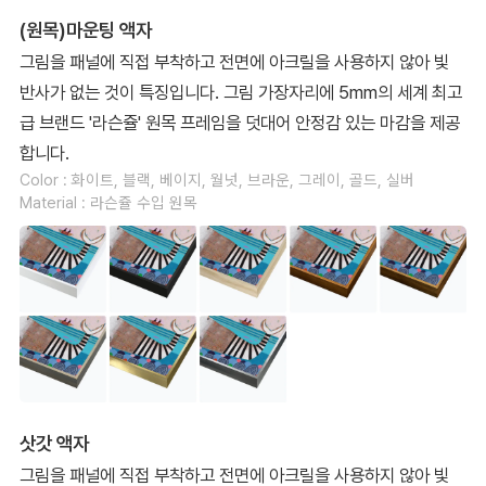
(원목)마운팅 액자
그림을 패널에 직접 부착하고 전면에 아크릴을 사용하지 않아 빛
반사가 없는 것이 특징입니다. 그림 가장자리에 5mm의 세계 최고
급 브랜드 '라슨쥴' 원목 프레임을 덧대어 안정감 있는 마감을 제공
합니다.
Color : 화이트, 블랙, 베이지, 월넛, 브라운, 그레이, 골드, 실버
Material : 라슨쥴 수입 원목
삿갓 액자
그림을 패널에 직접 부착하고 전면에 아크릴을 사용하지 않아 빛