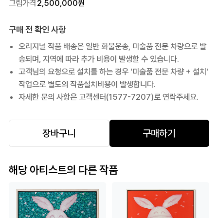
그림가격
2,500,000
원
구매 전 확인 사항
오리지널 작품 배송은 일반 화물운송, 미술품 전문 차량으로 발
송되며, 지역에 따라 추가 비용이 발생할 수 있습니다.
고객님의 요청으로 설치를 하는 경우 '미술품 전문 차량 + 설치'
작업으로 별도의 작품설치비용이 발생합니다.
자세한 문의 사항은 고객센터(1577-7207)로 연락주세요.
장바구니
구매하기
해당 아티스트의 다른 작품