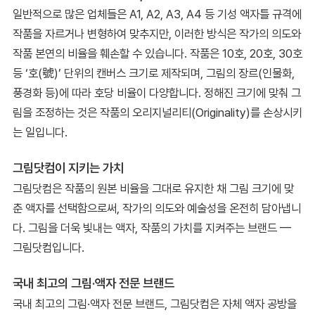
일반적으로 많은 업체들은 A1, A2, A3, A4 등 기성 액자틀 규격에
작품을 자르거나 변형하여 맞추지만, 이러한 방식은 작가의 의도와
작품 본연의 비율을 훼손할 수 있습니다. 작품은 10호, 20호, 30호
등 ‘호(號)’ 단위의 캔버스 크기로 제작되며, 그림의 장르(인물화,
풍경화 등)에 따라 호당 비율이 다양합니다. 정해진 크기에 맞춰 그
림을 조정하는 것은 작품의 오리지널리티(Originality)를 손상시키
는 일입니다.
그림닷컴이 지키는 가치
그림닷컴은 작품의 원본 비율을 그대로 유지한 채 그림 크기에 맞
춘 액자를 선택함으로써, 작가의 의도와 예술성을 온전히 담아냅니
다. 그림을 더욱 빛내는 액자, 작품의 가치를 지켜주는 브랜드 —
그림닷컴입니다.
국내 최고의 그림·액자 전문 브랜드
국내 최고의 그림·액자 전문 브랜드, 그림닷컴은 자체 액자 공방을