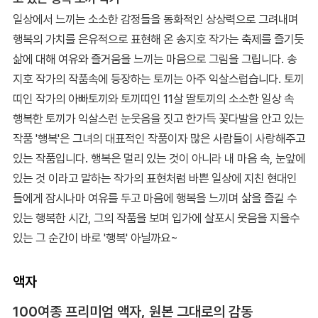
일상에서 느끼는 소소한 감정들을 동화적인 상상력으로 그려내며
행복의 가치를 은유적으로 표현해 온 송지호 작가는 축제를 즐기듯
삶에 대해 여유와 즐거움을 느끼는 마음으로 그림을 그립니다. 송
지호 작가의 작품속에 등장하는 토끼는 아주 익살스럽습니다. 토끼
띠인 작가의 아빠토끼와 토끼띠인 11살 딸토끼의 소소한 일상 속
행복한 토끼가 익살스런 눈웃음을 짓고 한가득 꽃다발을 안고 있는
작품 '행복'은 그녀의 대표적인 작품이자 많은 사람들이 사랑해주고
있는 작품입니다. 행복은 멀리 있는 것이 아니라 내 마음 속, 눈앞에
있는 것 이라고 말하는 작가의 표현처럼 바쁜 일상에 지친 현대인
들에게 잠시나마 여유를 두고 마음에 행복을 느끼며 삶을 즐길 수
있는 행복한 시간, 그의 작품을 보며 입가에 살포시 웃음을 지을수
있는 그 순간이 바로 '행복' 아닐까요~
액자
100여종 프리미엄 액자, 원본 그대로의 감동