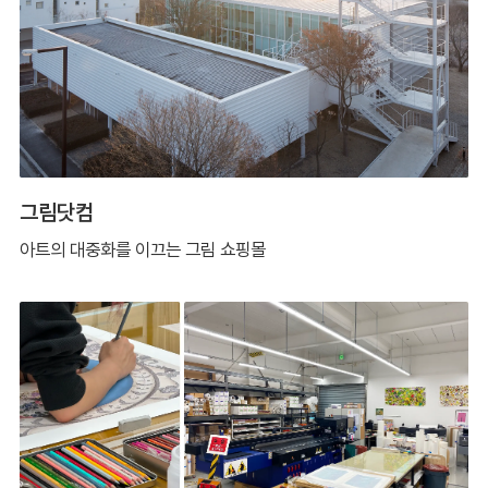
그림닷컴
아트의 대중화를 이끄는 그림 쇼핑몰