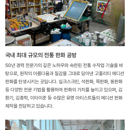
국내 최대 규모의 전통 판화 공방
50년 경력 전문가의 깊은 노하우와 숙련된 전통 수작업 기술을 바
탕으로, 원작의 아름다움과 질감을 그대로 담아낸 고퀄리티 에디션
판화를 탄생시키는 곳입니다. 실크스크린, 석판화, 목판화, 동판화
등 다양한 전문 기법을 활용하여 판화의 가치를 높이고 있으며, 김
환기, 김종학, 이타미준 등 수많은 유명 아티스트들의 에디션 판화
제작을 전담하고 있습니다.