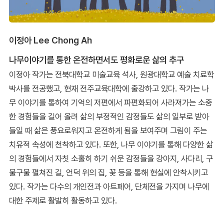
이정아 Lee Chong Ah
나무이야기를 통한 온전하면서도 평화로운 삶의 추구
이정아 작가는 전북대학교 미술교육 석사, 원광대학교 예술 치료학
박사를 전공했고, 현재 전주교육대학에 출강하고 있다. 작가는 나
무 이야기를 통하여 기억의 저편에서 파편화되어 사라져가는 소중
한 경험들을 길어 올려 삶의 부정적인 감정들도 삶의 일부로 받아
들일 때 삶은 풍요로워지고 온전하게 됨을 보여주며 그림이 주는
치유적 속성에 천착하고 있다. 또한, 나무 이야기를 통해 다양한 삶
의 경험들에서 자칫 소홀히 하기 쉬운 감정들을 강아지, 사다리, 구
불구불 펼쳐진 길, 언덕 위의 집, 꽃 등을 통해 현실에 안착시키고
있다. 작가는 다수의 개인전과 아트페어, 단체전을 가지며 나무에
대한 주제로 활발히 활동하고 있다.