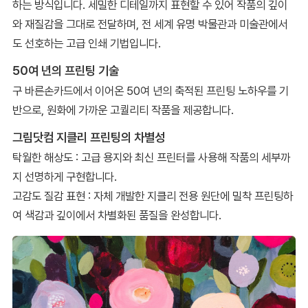
하는 방식입니다. 세밀한 디테일까지 표현할 수 있어 작품의 깊이
와 재질감을 그대로 전달하며, 전 세계 유명 박물관과 미술관에서
도 선호하는 고급 인쇄 기법입니다.
50여 년의 프린팅 기술
구 바른손카드에서 이어온 50여 년의 축적된 프린팅 노하우를 기
반으로, 원화에 가까운 고퀄리티 작품을 제공합니다.
그림닷컴 지클리 프린팅의 차별성
탁월한 해상도 : 고급 용지와 최신 프린터를 사용해 작품의 세부까
지 선명하게 구현합니다.
고감도 질감 표현 : 자체 개발한 지클리 전용 원단에 밀착 프린팅하
여 색감과 깊이에서 차별화된 품질을 완성합니다.