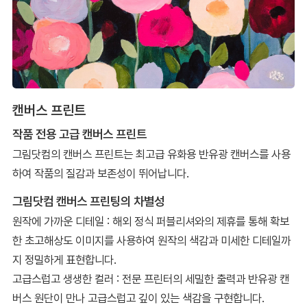
캔버스 프린트
작품 전용 고급 캔버스 프린트
그림닷컴의 캔버스 프린트는 최고급 유화용 반유광 캔버스를 사용
하여 작품의 질감과 보존성이 뛰어납니다.
그림닷컴 캔버스 프린팅의 차별성
원작에 가까운 디테일 : 해외 정식 퍼블리셔와의 제휴를 통해 확보
한 초고해상도 이미지를 사용하여 원작의 색감과 미세한 디테일까
지 정밀하게 표현합니다.
고급스럽고 생생한 컬러 : 전문 프린터의 세밀한 출력과 반유광 캔
버스 원단이 만나 고급스럽고 깊이 있는 색감을 구현합니다.