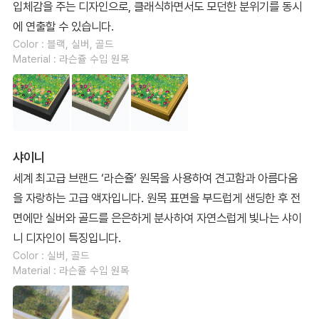
입체감을 주는 디자인으로, 클래식하면서도 모던한 분위기를 동시
에 연출할 수 있습니다.
Color : 블랙, 실버, 골드
Material : 라슨쥴 수입 원목
샤이니
세계 최고급 브랜드 ‘라슨쥴’ 원목을 사용하여 견고함과 아름다움
을 자랑하는 고급 액자입니다. 원목 표면을 부드럽게 샌딩한 후 전
면에만 실버와 골드를 은은하게 분사하여 자연스럽게 빛나는 샤이
니 디자인이 특징입니다.
Color : 실버, 골드
Material : 라슨쥴 수입 원목