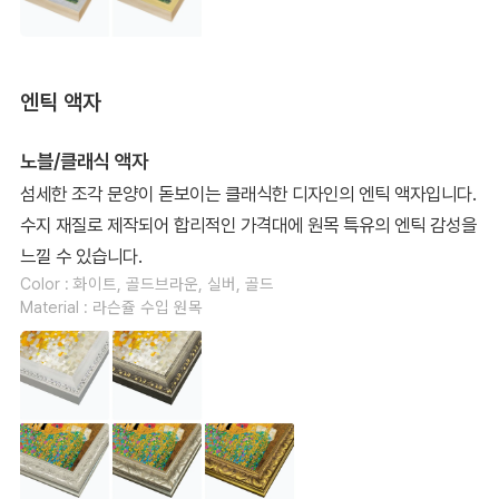
엔틱 액자
노블/클래식 액자
섬세한 조각 문양이 돋보이는 클래식한 디자인의 엔틱 액자입니다.
수지 재질로 제작되어 합리적인 가격대에 원목 특유의 엔틱 감성을
느낄 수 있습니다.
Color : 화이트, 골드브라운, 실버, 골드
Material : 라슨쥴 수입 원목