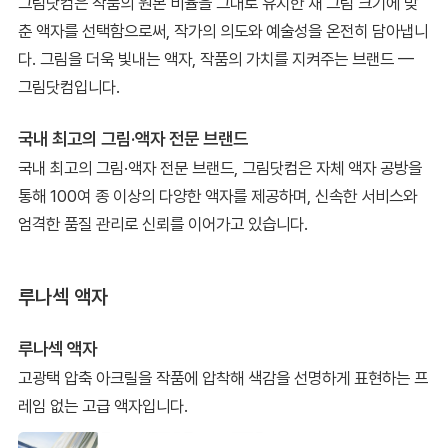
그림닷컴은 작품의 원본 비율을 그대로 유지한 채 그림 크기에 맞
춘 액자를 선택함으로써, 작가의 의도와 예술성을 온전히 담아냅니
다. 그림을 더욱 빛내는 액자, 작품의 가치를 지켜주는 브랜드 —
그림닷컴입니다.
국내 최고의 그림·액자 전문 브랜드
국내 최고의 그림·액자 전문 브랜드, 그림닷컴은 자체 액자 공방을
통해 100여 종 이상의 다양한 액자를 제공하며, 신속한 서비스와
엄격한 품질 관리로 신뢰를 이어가고 있습니다.
루나섹 액자
루나섹 액자
고광택 압축 아크릴을 작품에 압착해 색감을 선명하게 표현하는 프
레임 없는 고급 액자입니다.