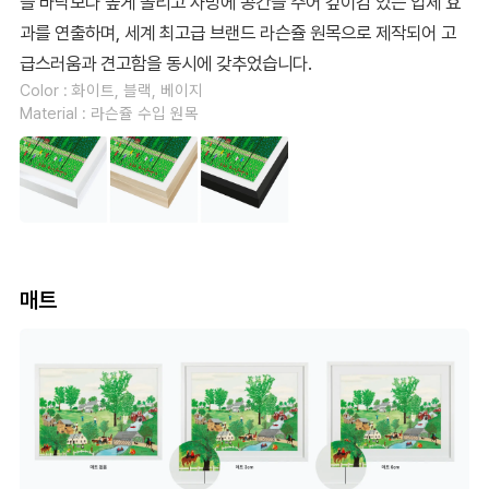
을 바닥보다 높게 올리고 사방에 공간을 주어 깊이감 있는 입체 효
과를 연출하며, 세계 최고급 브랜드 라슨쥴 원목으로 제작되어 고
급스러움과 견고함을 동시에 갖추었습니다.
Color : 화이트, 블랙, 베이지
Material : 라슨쥴 수입 원목
매트