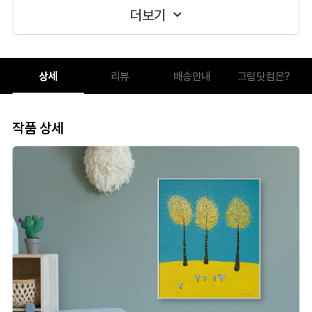
더보기
상세
리뷰
배송안내
그림닷컴은?
작품 상세