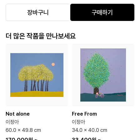
장바구니
구매하기
더 많은 작품을 만나보세요
Not alone
Free From
이정아
이정아
60.0 x 49.8 cm
34.0 x 40.0 cm
170,000원
~
33,400원
~