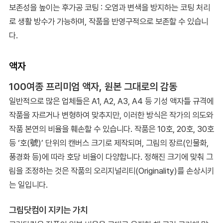
보존성을 높이는 후가공 코팅 : 오염과 변색을 방지하는 코팅 처리
로 생활 방수가 가능하며, 작품을 반영구적으로 보존할 수 있습니
다.
액자
100여종 프리미엄 액자, 원본 그대로의 감동
일반적으로 많은 업체들은 A1, A2, A3, A4 등 기성 액자틀 규격에
작품을 자르거나 변형하여 맞추지만, 이러한 방식은 작가의 의도와
작품 본연의 비율을 훼손할 수 있습니다. 작품은 10호, 20호, 30호
등 ‘호(號)’ 단위의 캔버스 크기로 제작되며, 그림의 장르(인물화,
풍경화 등)에 따라 호당 비율이 다양합니다. 정해진 크기에 맞춰 그
림을 조정하는 것은 작품의 오리지널리티(Originality)를 손상시키
는 일입니다.
그림닷컴이 지키는 가치