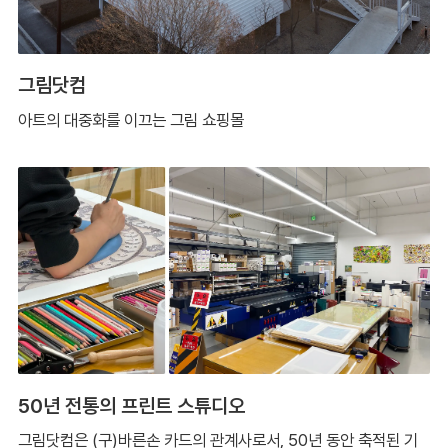
그림닷컴
아트의 대중화를 이끄는 그림 쇼핑몰
50년 전통의 프린트 스튜디오
그림닷컴은 (구)바른손 카드의 관계사로서, 50년 동안 축적된 기