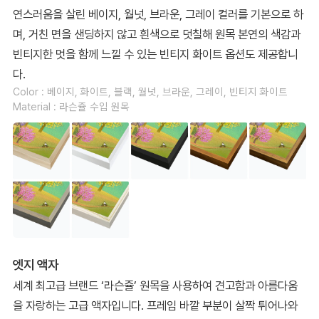
연스러움을 살린 베이지, 월넛, 브라운, 그레이 컬러를 기본으로 하
며, 거친 면을 샌딩하지 않고 흰색으로 덧칠해 원목 본연의 색감과
빈티지한 멋을 함께 느낄 수 있는 빈티지 화이트 옵션도 제공합니
다.
Color : 베이지, 화이트, 블랙, 월넛, 브라운, 그레이, 빈티지 화이트
Material : 라슨쥴 수입 원목
엣지 액자
세계 최고급 브랜드 ‘라슨쥴’ 원목을 사용하여 견고함과 아름다움
을 자랑하는 고급 액자입니다. 프레임 바깥 부분이 살짝 튀어나와