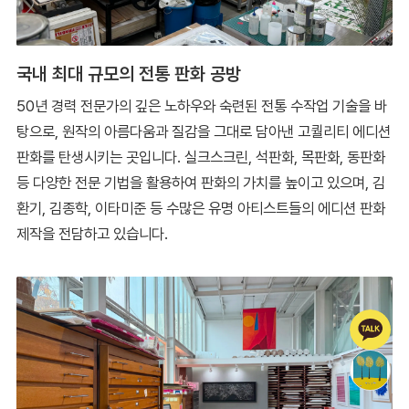
국내 최대 규모의 전통 판화 공방
50년 경력 전문가의 깊은 노하우와 숙련된 전통 수작업 기술을 바
탕으로, 원작의 아름다움과 질감을 그대로 담아낸 고퀄리티 에디션
판화를 탄생시키는 곳입니다. 실크스크린, 석판화, 목판화, 동판화
등 다양한 전문 기법을 활용하여 판화의 가치를 높이고 있으며, 김
환기, 김종학, 이타미준 등 수많은 유명 아티스트들의 에디션 판화
제작을 전담하고 있습니다.