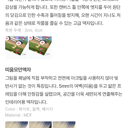
감상을 가능하게 합니다. 또한 캔버스 틀 안쪽에 엣지를 두어 원단
의 당김으로 인한 수축과 틀어짐을 방지해, 오랜 시간이 지나도 처
음과 같은 상태로 작품을 즐길 수 있는 고급 액자입니다.
측면 두께 : 3cm, 4cm
띠움모던액자
그림을 패널에 직접 부착하고 전면에 아크릴을 사용하지 않아 빛
반사가 없는 것이 특징입니다. 5mm의 여백(띠움)을 두고 얇은 프
레임을 더해 안정감을 살렸으며, 공간을 더욱 세련되게 연출해주는
인테리어용 액자입니다.
Color : 화이트, 블랙, 베이지
Material : MDF