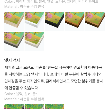
Color : 베이지, 화이트, 블랙, 월넛, 브라운, 그레이, 빈티지 화이트
Material : 라슨쥴 수입 원목
엣지 액자
세계 최고급 브랜드 ‘라슨쥴’ 원목을 사용하여 견고함과 아름다움
을 자랑하는 고급 액자입니다. 프레임 바깥 부분이 살짝 튀어나와
입체감을 주는 디자인으로, 클래식하면서도 모던한 분위기를 동시
에 연출할 수 있습니다.
Color : 블랙, 실버, 골드
Material : 라슨쥴 수입 원목