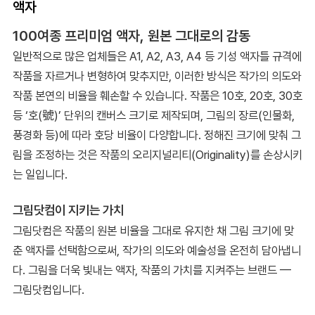
액자
100여종 프리미엄 액자, 원본 그대로의 감동
일반적으로 많은 업체들은 A1, A2, A3, A4 등 기성 액자틀 규격에
작품을 자르거나 변형하여 맞추지만, 이러한 방식은 작가의 의도와
작품 본연의 비율을 훼손할 수 있습니다. 작품은 10호, 20호, 30호
등 ‘호(號)’ 단위의 캔버스 크기로 제작되며, 그림의 장르(인물화,
풍경화 등)에 따라 호당 비율이 다양합니다. 정해진 크기에 맞춰 그
림을 조정하는 것은 작품의 오리지널리티(Originality)를 손상시키
는 일입니다.
그림닷컴이 지키는 가치
그림닷컴은 작품의 원본 비율을 그대로 유지한 채 그림 크기에 맞
춘 액자를 선택함으로써, 작가의 의도와 예술성을 온전히 담아냅니
다. 그림을 더욱 빛내는 액자, 작품의 가치를 지켜주는 브랜드 —
그림닷컴입니다.