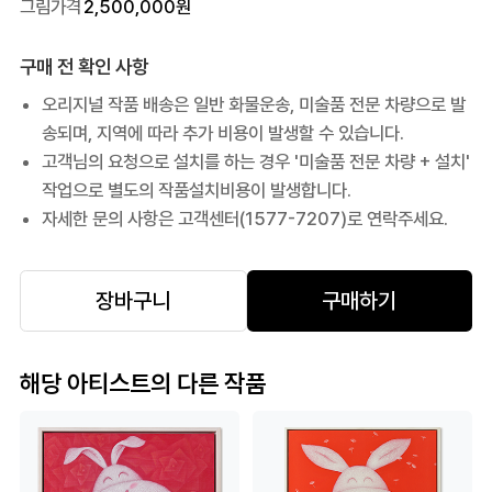
그림가격
2,500,000
원
구매 전 확인 사항
오리지널 작품 배송은 일반 화물운송, 미술품 전문 차량으로 발
송되며, 지역에 따라 추가 비용이 발생할 수 있습니다.
고객님의 요청으로 설치를 하는 경우 '미술품 전문 차량 + 설치'
작업으로 별도의 작품설치비용이 발생합니다.
자세한 문의 사항은 고객센터(1577-7207)로 연락주세요.
장바구니
구매하기
해당 아티스트의 다른 작품