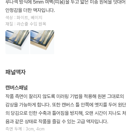
루나섹 방식에 5mm 여백(띠움)을 두고 얇은 미송 원목을 덧대어
안정감을 더한 액자입니다.
색상 : 화이트, 베이지
재질 : 라슨쥴 수입 원목
패널액자
캔버스패널
작품 측면이 잘리지 않도록 미러링 기법을 적용해 원본 그대로의
감상을 가능하게 합니다. 또한 캔버스 틀 안쪽에 엣지를 두어 원단
의 당김으로 인한 수축과 틀어짐을 방지해, 오랜 시간이 지나도 처
음과 같은 상태로 작품을 즐길 수 있는 고급 액자입니다.
측면 두께 : 3cm, 4cm