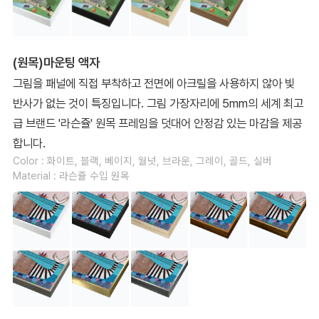
(원목)마운팅 액자
그림을 패널에 직접 부착하고 전면에 아크릴을 사용하지 않아 빛
반사가 없는 것이 특징입니다. 그림 가장자리에 5mm의 세계 최고
급 브랜드 '라슨쥴' 원목 프레임을 덧대어 안정감 있는 마감을 제공
합니다.
Color : 화이트, 블랙, 베이지, 월넛, 브라운, 그레이, 골드, 실버
Material : 라슨쥴 수입 원목