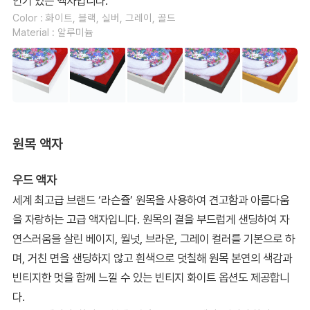
인기 있는 액자입니다.
Color : 화이트, 블랙, 실버, 그레이, 골드
Material : 알루미늄
원목 액자
우드 액자
세계 최고급 브랜드 ‘라슨쥴’ 원목을 사용하여 견고함과 아름다움
을 자랑하는 고급 액자입니다. 원목의 결을 부드럽게 샌딩하여 자
연스러움을 살린 베이지, 월넛, 브라운, 그레이 컬러를 기본으로 하
며, 거친 면을 샌딩하지 않고 흰색으로 덧칠해 원목 본연의 색감과
빈티지한 멋을 함께 느낄 수 있는 빈티지 화이트 옵션도 제공합니
다.