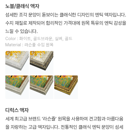
노블/클래식 액자
섬세한 조각 문양이 돋보이는 클래식한 디자인의 엔틱 액자입니다.
수지 재질로 제작되어 합리적인 가격대에 원목 특유의 엔틱 감성을
느낄 수 있습니다.
Color : 화이트, 골드브라운, 실버, 골드
Material : 라슨쥴 수입 원목
디럭스 액자
세계 최고급 브랜드 ‘라슨쥴’ 원목을 사용하여 견고함과 아름다움
을 자랑하는 고급 액자입니다. 전통적인 클래식 엔틱 문양이 섬세