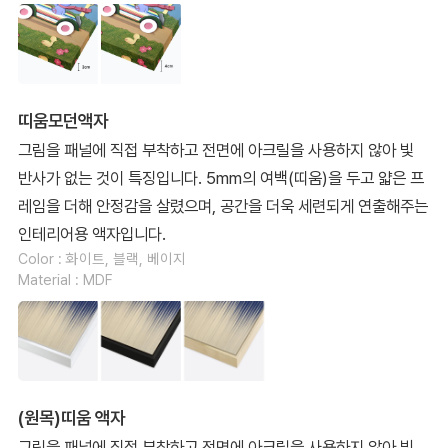
띠움모던액자
그림을 패널에 직접 부착하고 전면에 아크릴을 사용하지 않아 빛
반사가 없는 것이 특징입니다. 5mm의 여백(띠움)을 두고 얇은 프
레임을 더해 안정감을 살렸으며, 공간을 더욱 세련되게 연출해주는
인테리어용 액자입니다.
Color : 화이트, 블랙, 베이지
Material : MDF
(원목)띠움 액자
그림을 패널에 직접 부착하고 전면에 아크릴을 사용하지 않아 빛