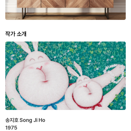
작가 소개
송지호 Song Ji Ho
1975