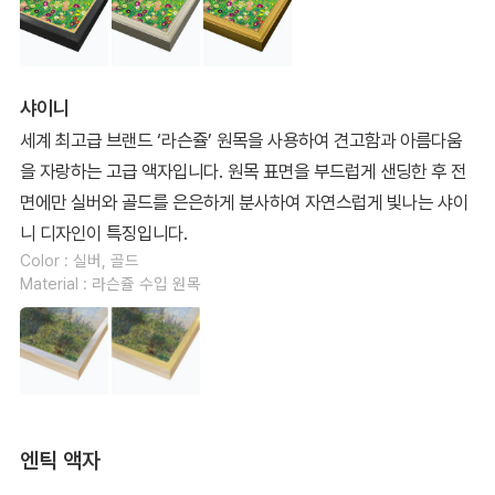
샤이니
세계 최고급 브랜드 ‘라슨쥴’ 원목을 사용하여 견고함과 아름다움
을 자랑하는 고급 액자입니다. 원목 표면을 부드럽게 샌딩한 후 전
면에만 실버와 골드를 은은하게 분사하여 자연스럽게 빛나는 샤이
니 디자인이 특징입니다.
Color : 실버, 골드
Material : 라슨쥴 수입 원목
엔틱 액자