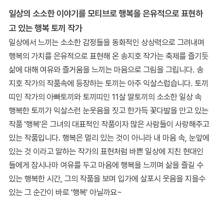
일상의 소소한 이야기를 모티브로 행복을 은유적으로 표현하
고 있는 행복 토끼 작가
일상에서 느끼는 소소한 감정들을 동화적인 상상력으로 그려내며
행복의 가치를 은유적으로 표현해 온 송지호 작가는 축제를 즐기듯
삶에 대해 여유와 즐거움을 느끼는 마음으로 그림을 그립니다. 송
지호 작가의 작품속에 등장하는 토끼는 아주 익살스럽습니다. 토끼
띠인 작가의 아빠토끼와 토끼띠인 11살 딸토끼의 소소한 일상 속
행복한 토끼가 익살스런 눈웃음을 짓고 한가득 꽃다발을 안고 있는
작품 '행복'은 그녀의 대표적인 작품이자 많은 사람들이 사랑해주고
있는 작품입니다. 행복은 멀리 있는 것이 아니라 내 마음 속, 눈앞에
있는 것 이라고 말하는 작가의 표현처럼 바쁜 일상에 지친 현대인
들에게 잠시나마 여유를 두고 마음에 행복을 느끼며 삶을 즐길 수
있는 행복한 시간, 그의 작품을 보며 입가에 살포시 웃음을 지을수
있는 그 순간이 바로 '행복' 아닐까요~