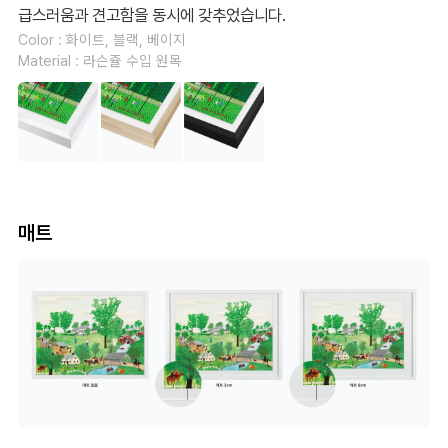
급스러움과 견고함을 동시에 갖추었습니다.
Color : 화이트, 블랙, 베이지
Material : 라슨쥴 수입 원목
매트