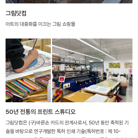
그림닷컴
아트의 대중화를 이끄는 그림 쇼핑몰
50년 전통의 프린트 스튜디오
그림닷컴은 (구)바른손 카드의 관계사로서, 50년 동안 축적된 기
술을 바탕으로 연구개발한 특허 인쇄 기술(특허번호 : 제 10-