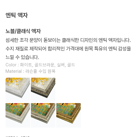
엔틱 액자
노블/클래식 액자
섬세한 조각 문양이 돋보이는 클래식한 디자인의 엔틱 액자입니다.
수지 재질로 제작되어 합리적인 가격대에 원목 특유의 엔틱 감성을
느낄 수 있습니다.
Color : 화이트, 골드브라운, 실버, 골드
Material : 라슨쥴 수입 원목