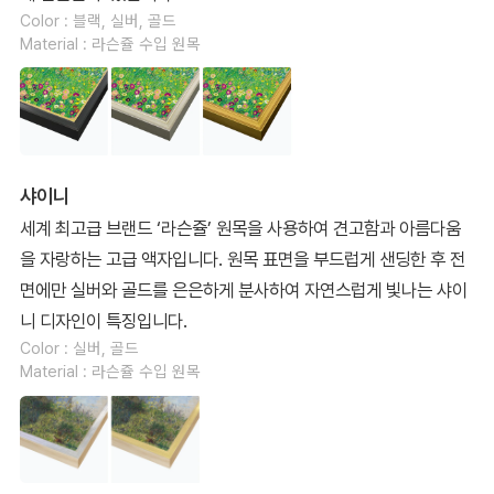
Color : 블랙, 실버, 골드
Material : 라슨쥴 수입 원목
샤이니
세계 최고급 브랜드 ‘라슨쥴’ 원목을 사용하여 견고함과 아름다움
을 자랑하는 고급 액자입니다. 원목 표면을 부드럽게 샌딩한 후 전
면에만 실버와 골드를 은은하게 분사하여 자연스럽게 빛나는 샤이
니 디자인이 특징입니다.
Color : 실버, 골드
Material : 라슨쥴 수입 원목