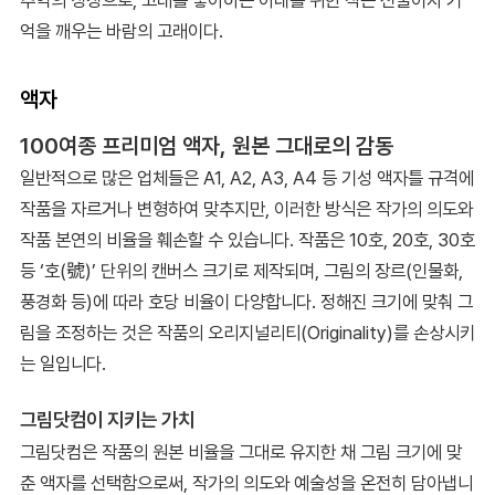
추억의 상징으로, 고래를 좋아하는 아내를 위한 작은 선물이자 기
억을 깨우는 바람의 고래이다.
액자
100여종 프리미엄 액자, 원본 그대로의 감동
일반적으로 많은 업체들은 A1, A2, A3, A4 등 기성 액자틀 규격에
작품을 자르거나 변형하여 맞추지만, 이러한 방식은 작가의 의도와
작품 본연의 비율을 훼손할 수 있습니다. 작품은 10호, 20호, 30호
등 ‘호(號)’ 단위의 캔버스 크기로 제작되며, 그림의 장르(인물화,
풍경화 등)에 따라 호당 비율이 다양합니다. 정해진 크기에 맞춰 그
림을 조정하는 것은 작품의 오리지널리티(Originality)를 손상시키
는 일입니다.
그림닷컴이 지키는 가치
그림닷컴은 작품의 원본 비율을 그대로 유지한 채 그림 크기에 맞
춘 액자를 선택함으로써, 작가의 의도와 예술성을 온전히 담아냅니