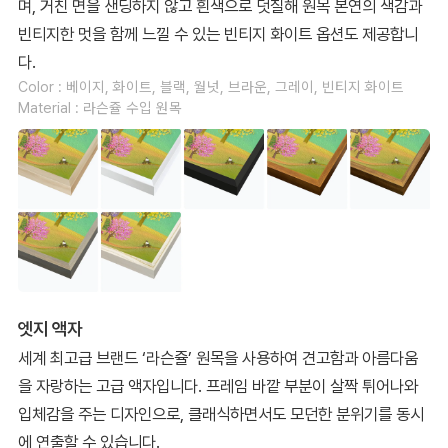
며, 거친 면을 샌딩하지 않고 흰색으로 덧칠해 원목 본연의 색감과
빈티지한 멋을 함께 느낄 수 있는 빈티지 화이트 옵션도 제공합니
다.
Color : 베이지, 화이트, 블랙, 월넛, 브라운, 그레이, 빈티지 화이트
Material : 라슨쥴 수입 원목
엣지 액자
세계 최고급 브랜드 ‘라슨쥴’ 원목을 사용하여 견고함과 아름다움
을 자랑하는 고급 액자입니다. 프레임 바깥 부분이 살짝 튀어나와
입체감을 주는 디자인으로, 클래식하면서도 모던한 분위기를 동시
에 연출할 수 있습니다.