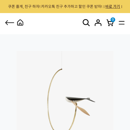
쿠폰 줄게, 친구 하자! 카카오톡 친구 추가하고 할인 쿠폰 받자!
바로 가기
0