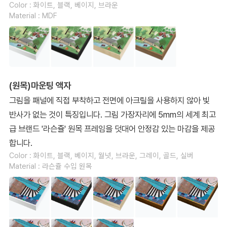
Color : 화이트, 블랙, 베이지, 브라운
Material : MDF
(원목)마운팅 액자
그림을 패널에 직접 부착하고 전면에 아크릴을 사용하지 않아 빛
반사가 없는 것이 특징입니다. 그림 가장자리에 5mm의 세계 최고
급 브랜드 '라슨쥴' 원목 프레임을 덧대어 안정감 있는 마감을 제공
합니다.
Color : 화이트, 블랙, 베이지, 월넛, 브라운, 그레이, 골드, 실버
Material : 라슨쥴 수입 원목