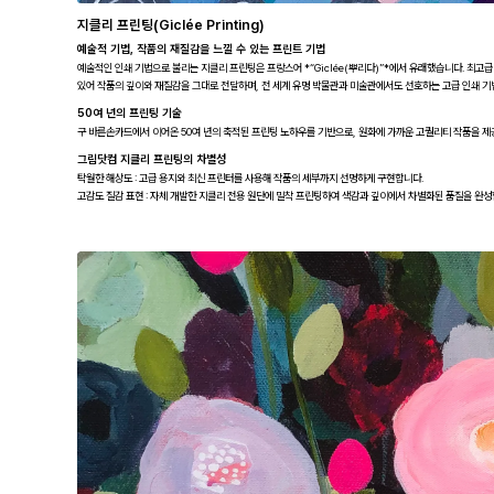
지클리 프린팅(Giclée Printing)
예술적 기법, 작품의 재질감을 느낄 수 있는 프린트 기법
예술적인 인쇄 기법으로 불리는 지클리 프린팅은 프랑스어 *“Giclée(뿌리다)”*에서 유래했습니다. 최고
있어 작품의 깊이와 재질감을 그대로 전달하며, 전 세계 유명 박물관과 미술관에서도 선호하는 고급 인쇄 기
50여 년의 프린팅 기술
구 바른손카드에서 이어온 50여 년의 축적된 프린팅 노하우를 기반으로, 원화에 가까운 고퀄리티 작품을 제
그림닷컴 지클리 프린팅의 차별성
탁월한 해상도 : 고급 용지와 최신 프린터를 사용해 작품의 세부까지 선명하게 구현합니다.
고감도 질감 표현 : 자체 개발한 지클리 전용 원단에 밀착 프린팅하여 색감과 깊이에서 차별화된 품질을 완성