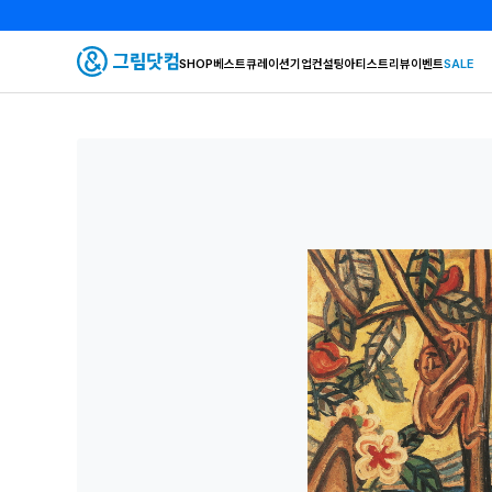
SHOP
베스트
큐레이션
기업컨설팅
아티스트
리뷰
이벤트
SALE