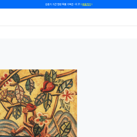
쿠폰 줄게, 친구 하자! 카카오톡 친구 추가하고 할인 쿠폰 받자!
바로 가기