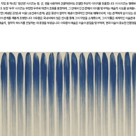
 작업 중 하나인 ‘점선면’ 시리즈는 점, 선, 면을 사용하여 간결하면서도 강렬한 추상적 이미지를 창출합니다. 이 시리즈는 형태와
. 또한 ‘우주’ 시리즈는 무한한 우주와 자연의 조화를 표현하며, 그 안에서 인간 존재의 의미를 탐구하는 예술적 시도를 보여줍니
한’(체념된 감정)과 ‘비움’(공간과의 관계) 같은 동양의 철학적 개념이 현대적인 언어로 재해석되며, 이는 관객에게 깊이 있는 
주와의 관계를 새롭게 조명합니다. 이우환은 국내외에서 많은 전시를 통해 그의 작업을 소개했으며, 그의 작품은 세계적인 미술관과
술적, 철학적 메시지를 전달하는 데 중점을 두었습니다. 이우환의 예술은 미술의 본질을 탐구하며, 현대 미술의 중요한 전환점을