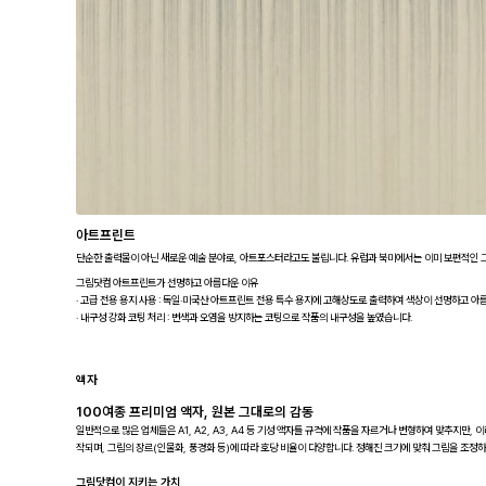
아트프린트
단순한 출력물이 아닌 새로운 예술 분야로, 아트포스터라고도 불립니다. 유럽과 북미에서는 이미 보편적인 그
그림닷컴 아트프린트가 선명하고 아름다운 이유
· 고급 전용 용지 사용 : 독일·미국산 아트프린트 전용 특수 용지에 고해상도로 출력하여 색상이 선명하고 아
· 내구성 강화 코팅 처리 : 변색과 오염을 방지하는 코팅으로 작품의 내구성을 높였습니다.
액자
100여종 프리미엄 액자, 원본 그대로의 감동
일반적으로 많은 업체들은 A1, A2, A3, A4 등 기성 액자틀 규격에 작품을 자르거나 변형하여 맞추지만, 이
작되며, 그림의 장르(인물화, 풍경화 등)에 따라 호당 비율이 다양합니다. 정해진 크기에 맞춰 그림을 조정하는
그림닷컴이 지키는 가치