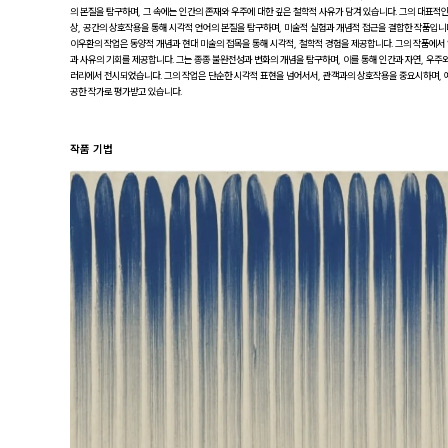
의 본질을 탐구하며, 그 속에는 인간의 존재와 우주에 대한 깊은 철학적 사유가 담겨 있습니다. 그의 대표적인
상, 공간의 상호작용을 통해 시각적 언어의 본질을 탐구하며, 미술적 실험과 개념적 접근을 결합한 작품입니다
이우환의 작업은 동양적 개념과 현대 미술의 접목을 통해 시각적, 철학적 경험을 제공합니다. 그의 작품에서 ‘
과 사유의 기회를 제공합니다. 그는 종종 불완전성과 변화의 개념을 탐구하며, 이를 통해 인간과 자연, 우
러리에서 전시되었습니다. 그의 작업은 단순한 시각적 표현을 넘어서서, 관객과의 상호작용을 중요시하며, 예
공한 작가로 평가받고 있습니다.
작품 기법