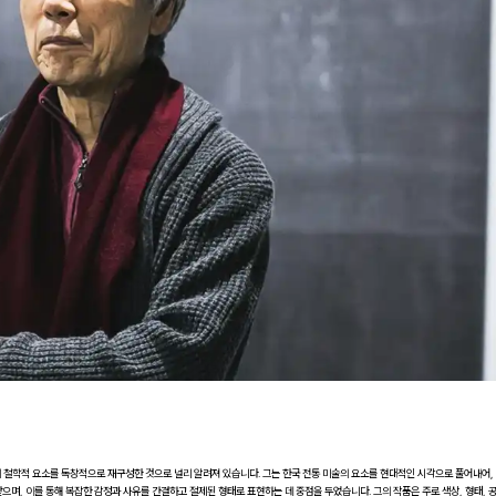
철학적 요소를 독창적으로 재구성한 것으로 널리 알려져 있습니다. 그는 한국 전통 미술의 요소를 현대적인 시각으로 풀어내어,
며, 이를 통해 복잡한 감정과 사유를 간결하고 절제된 형태로 표현하는 데 중점을 두었습니다. 그의 작품은 주로 색상, 형태, 