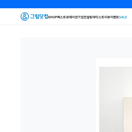
SHOP
베스트
큐레이션
기업컨설팅
아티스트
리뷰
이벤트
SALE