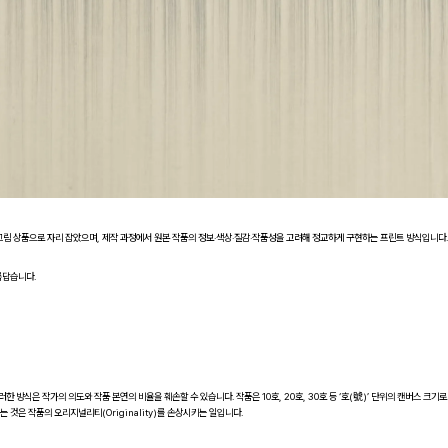
림 상품으로 자리 잡았으며, 제작 과정에서 원본 작품의 정보·색상·질감·작품성을 고려해 정교하게 구현하는 프린트 방식입니다.
름답습니다.
러한 방식은 작가의 의도와 작품 본연의 비율을 훼손할 수 있습니다. 작품은 10호, 20호, 30호 등 ‘호(號)’ 단위의 캔버스 크기로
 것은 작품의 오리지널리티(Originality)를 손상시키는 일입니다.