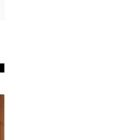
From Winds (M)
Untitled (M)
이우환
이우환
55.0 x 70.0 cm
55.0 x 70.0 cm
108,000원
108,000원
아트프린트
아트프린트