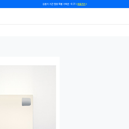
쿠폰 줄게, 친구 하자! 카카오톡 친구 추가하고 할인 쿠폰 받자!
바로 가기