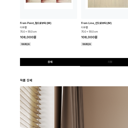
From Point_점으로부터 (M)
From Line_선으로부터 (M)
이우환
이우환
70.0 x 55.0 cm
70.0 x 55.0 cm
108,000원
108,000원
아트프린트
아트프린트
상세
리뷰
작품 상세