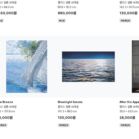
스 달튼 브라운
앨리스 달튼 브라운
앨리스 달튼 브라
0 x 84.0 cm
80.8 x 50.2 cm
142.3 x 63.5 cm
450,000원
980,000원
130,000원
디션
에디션
아트프린트
te Breeze
Moonlight Sonata
After His Ap
스 달튼 브라운
앨리스 달튼 브라운
앨리스 달튼 브라
2 x 101.6 cm
141.3 x 88.0 cm
30.0 x 43.0 cm
0,000원
130,000원
28,000원
트프린트
아트프린트
아트프린트