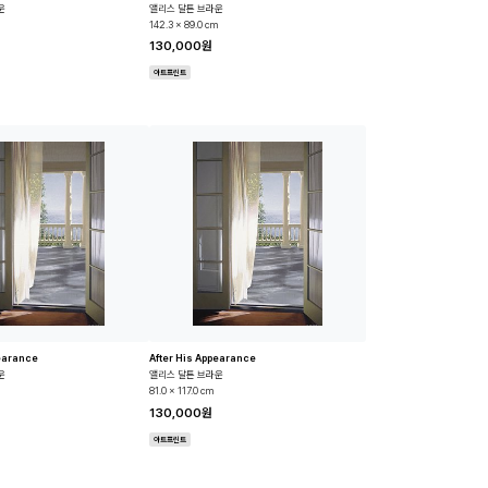
운
앨리스 달튼 브라운
142.3 x 89.0 cm
130,000원
아트프린트
pearance
After His Appearance
운
앨리스 달튼 브라운
81.0 x 117.0 cm
130,000원
아트프린트