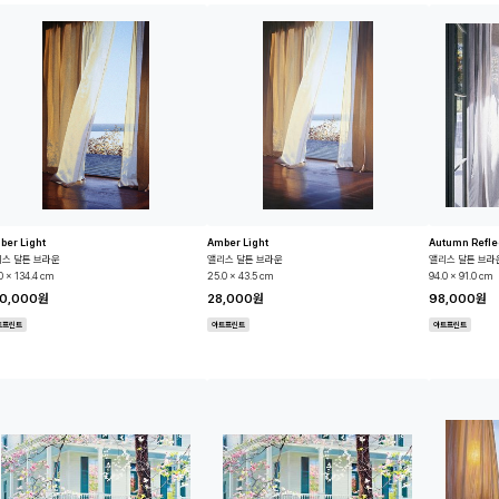
ber Light
Amber Light
Autumn Refle
스 달튼 브라운
앨리스 달튼 브라운
앨리스 달튼 브라
0 x 134.4 cm
25.0 x 43.5 cm
94.0 x 91.0 cm
30,000원
28,000원
98,000원
트프린트
아트프린트
아트프린트