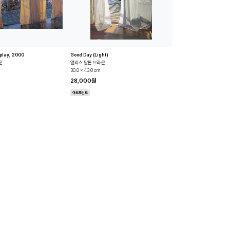
play, 2000
Good Day (Light)
운
앨리스 달튼 브라운
30.0 x 43.0 cm
28,000원
아트프린트