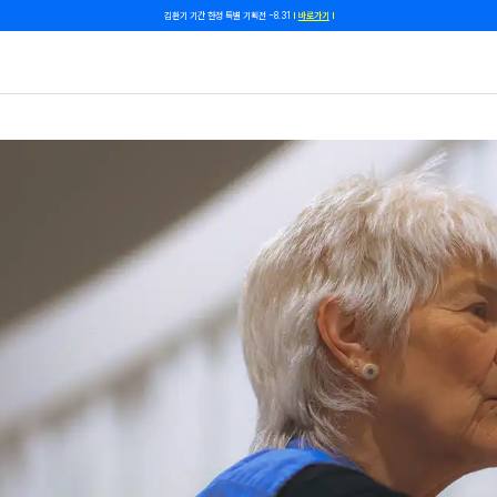
김환기 기간 한정 특별 기획전 ~8.31
바로가기
쿠폰 줄게, 친구 하자! 카카오톡 친구 추가하고 할인 쿠폰 받자!
바로 가기