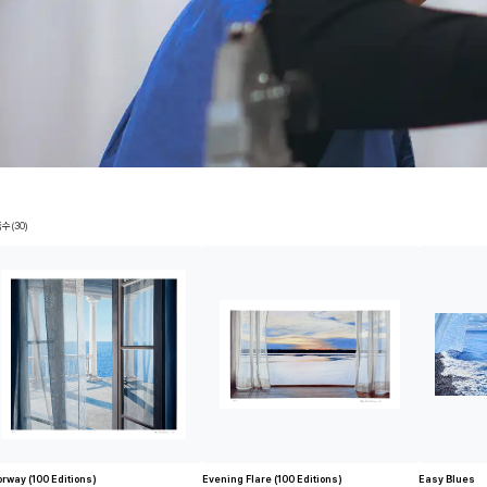
수(30)
orway (100 Editions)
Evening Flare (100 Editions)
Easy Blues