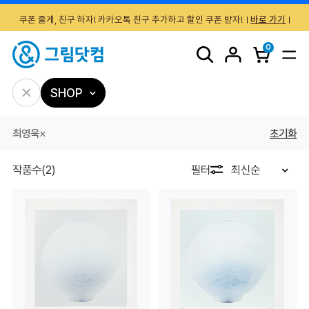
쿠폰 줄게, 친구 하자! 카카오톡 친구 추가하고 할인 쿠폰 받자!
바로 가기
쿠폰 줄게, 친구 하자! 카카오톡 친구 추가하고 할인 쿠폰 받자!
바로 가기
0
0
SHOP
최영욱
초기화
×
작품수(2)
필터
최신순