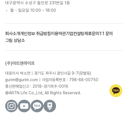
대구광역시 수성구 들안로 231번길 1층
월 - 일요일 10:00 ~ 18:00
회사소개
개인정보 취급방침
이용약관
기업컨설팅
제휴문의
1:1 문의
그림 상담소
(주)아트앤라이프
대표이사 박소연｜경기도 파주시 광인사길 9-7(문발동)
gurim@gurim.com｜사업자등록번호 : 798-88-00750
통신판매업신고 : 2018-경기파주-0016
@ARTN Life Co.,Ltd, All Rights Reserved.