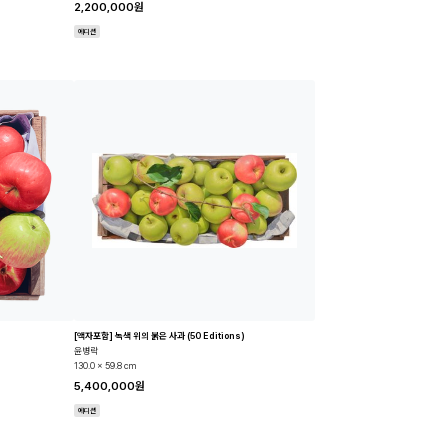
2,200,000원
에디션
[액자포함] 녹색 위의 붉은 사과 (50 Editions)
윤병락
130.0 x 59.8 cm
5,400,000원
에디션