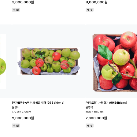
3,000,000원
9,000,000원
에디션
에디션
[액자포함] 녹색 위의 붉은 사과 (99 Editions)
[액자포함] 가을 향기 (99 Editions)
윤병락
윤병락
172.0 x 77.0 cm
55.0 x 56.0 cm
9,000,000원
2,800,000원
에디션
에디션