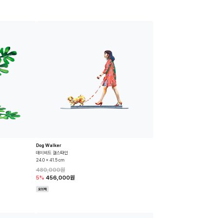
Dog Walker
데이비드 걸스타인
24.0 x 41.5 cm
480,000원
5%
456,000원
오브제