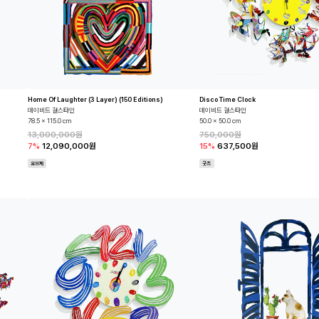
Home Of Laughter (3 Layer) (150 Editions)
Disco Time Clock
데이비드 걸스타인
데이비드 걸스타인
78.5 x 115.0 cm
50.0 x 50.0 cm
13,000,000원
750,000원
7%
12,090,000원
15%
637,500원
오브제
굿즈