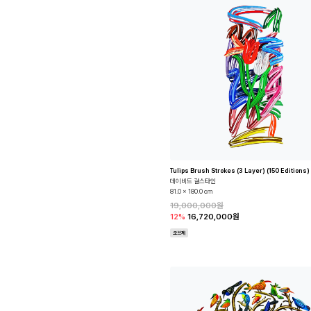
Tulips Brush Strokes (3 Layer) (150 Editions)
데이비드 걸스타인
81.0 x 180.0 cm
19,000,000원
12%
16,720,000원
오브제