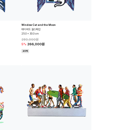
Window Cat and the Moon
데이비드 걸스타인
25.0 x 30.0 cm
280,000원
5%
266,000원
오브제