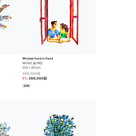
Window Hand in Hand
데이비드 걸스타인
20.0 x 30.0 cm
280,000원
5%
266,000원
오브제