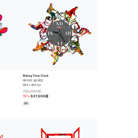
Riding Time Clock
데이비드 걸스타인
49.5 x 49.5 cm
750,000원
15%
637,500원
굿즈