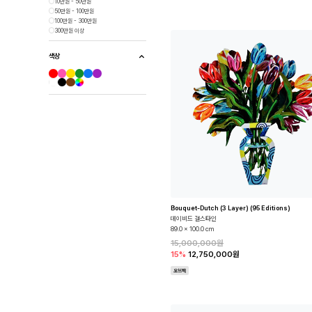
10만원 - 50만원
50만원 - 100만원
100만원 - 300만원
300만원 이상
색상
Bouquet-Dutch (3 Layer) (95 Editions)
데이비드 걸스타인
89.0 x 100.0 cm
15,000,000원
15%
12,750,000원
오브제