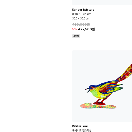
Dancer Twisters
데이비드 걸스타인
36.0 x 36.0 cm
450,000원
5%
427,500원
오브제
Bird in Love
데이비드 걸스타인