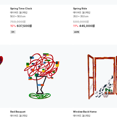
Spring Time Clock
Spring Ride
데이비드 걸스타인
데이비드 걸스타인
50.0 x 50.0 cm
35.0 x 35.0 cm
750,000원
500,000원
15%
637,500원
11%
445,000원
굿즈
오브제
Red Bouquet
Window Back Home
데이비드 걸스타인
데이비드 걸스타인