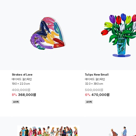
Strokes of Love
Tulips New Small
데이비드 걸스타인
데이비드 걸스타인
19.0 x 22.0 cm
32.0 x 39.0 cm
400,000원
500,000원
8%
368,000원
6%
470,000원
오브제
오브제