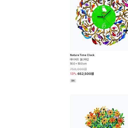
Nature Time Clock
데이비드 걸스타인
50.0 x 50.0 cm
750,000원
13%
652,500원
굿즈