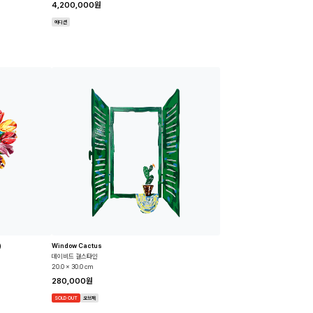
4,200,000원
에디션
)
Window Cactus
데이비드 걸스타인
20.0 x 30.0 cm
280,000원
SOLD OUT
오브제