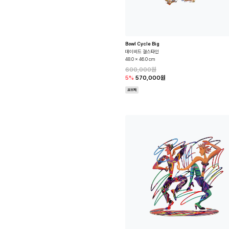
Bowl Cycle Big
데이비드 걸스타인
48.0 x 46.0 cm
600,000원
5%
570,000원
오브제