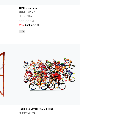
TLV Promenade
데이비드 걸스타인
30.0 x 17.0 cm
530,000원
11%
471,700원
오브제
Racing (3 Layer) (150 Editions)
데이비드 걸스타인