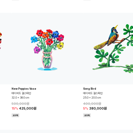
New Poppies Vase
Song Bird
데이비드 걸스타인
데이비드 걸스타인
32.0 x 38.0 cm
25.0 x 20.0 cm
500,000원
400,000원
15%
425,000원
5%
380,000원
오브제
오브제