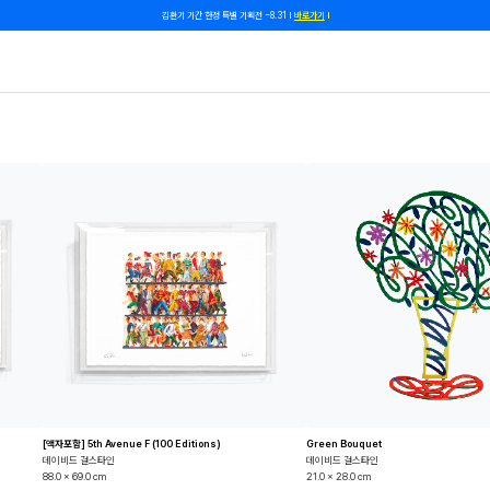
쿠폰 줄게, 친구 하자! 카카오톡 친구 추가하고 할인 쿠폰 받자!
바로 가기
[액자포함] 5th Avenue F (100 Editions)
Green Bouquet
데이비드 걸스타인
데이비드 걸스타인
88.0 x 69.0 cm
21.0 x 28.0 cm