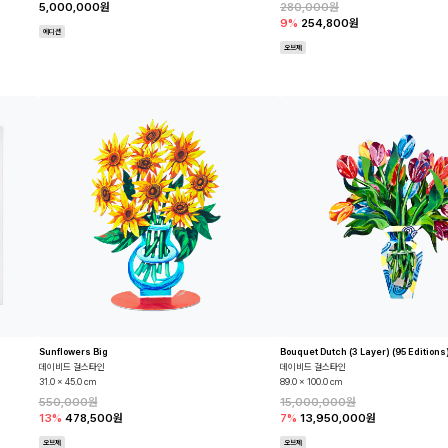
5,000,000원
280,000원
9%
254,800원
에디션
오브제
Sunflowers Big
Bouquet Dutch (3 Layer) (95 Editions
데이비드 걸스타인
데이비드 걸스타인
31.0 x 45.0 cm
89.0 x 100.0 cm
550,000원
15,000,000원
13%
478,500원
7%
13,950,000원
오브제
오브제