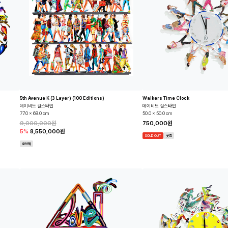
5th Avenue K (3 Layer) (100 Editions)
Walkers Time Clock
데이비드 걸스타인
데이비드 걸스타인
77.0 x 69.0 cm
50.0 x 50.0 cm
9,000,000원
750,000원
5%
8,550,000원
SOLD OUT
굿즈
오브제