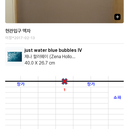
현관입구 액자
이정*
2017-02-13
just water blue bubbles IV
제나 할러웨이 (Zena Holloway)
40.0 X 26.7 cm