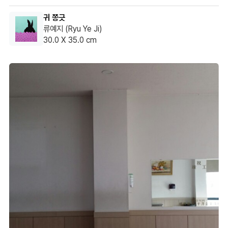
귀 쫑긋
류예지 (Ryu Ye Ji)
30.0 X 35.0 cm