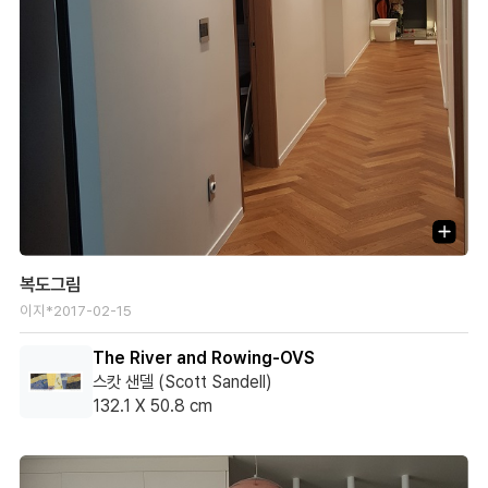
복도그림
이지*
2017-02-15
The River and Rowing-OVS
스캇 샌델 (Scott Sandell)
132.1 X 50.8 cm