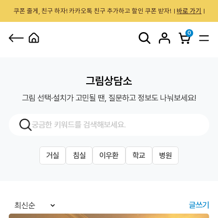
쿠폰 줄게, 친구 하자! 카카오톡 친구 추가하고 할인 쿠폰 받자!
바로 가기
0
그림상담소
그림 선택·설치가 고민될 땐, 질문하고 정보도 나눠보세요!
거실
침실
이우환
학교
병원
글쓰기
최신순