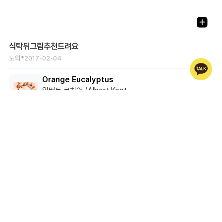
식탁뒤그림추천드려요
노의*
2017-02-04
Orange Eucalyptus
알버트 쿠치어 (Albert Koetsier)
40.0 X 27.0 cm