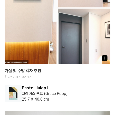
거실 및 주방 액자 추천
김나*
2017-02-17
Pastel Julep I
그레이스 포프 (Grace Popp)
25.7 X 40.0 cm