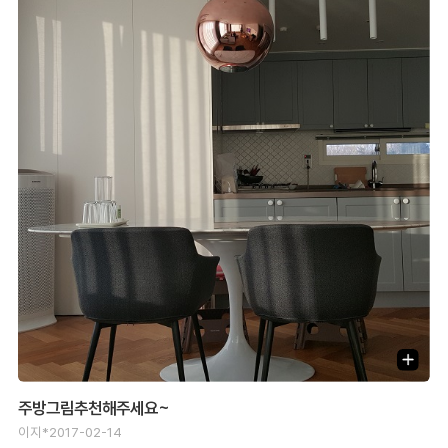
주방그림추천해주세요~
이지*
2017-02-14