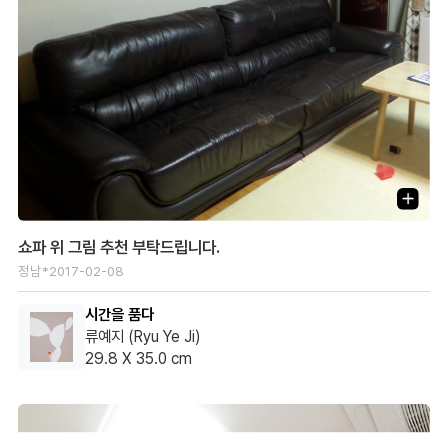
쇼파 위 그림 추천 부탁드립니다.
정남*
2017-02-08
시간을 품다
류예지 (Ryu Ye Ji)
29.8 X 35.0 cm