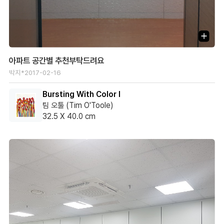
아파트 공간별 추천부탁드려요
박지*
2017-02-16
Bursting With Color I
팀 오툴 (Tim O'Toole)
32.5 X 40.0 cm