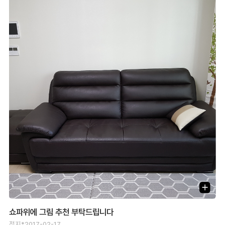
쇼파위에 그림 추천 부탁드립니다
정지*
2017-02-17