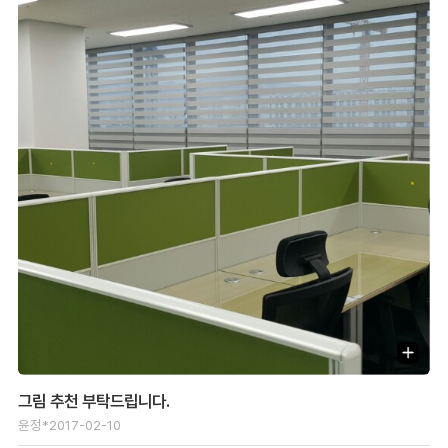
그림 추천 부탁드립니다.
윤정*
2017-02-10