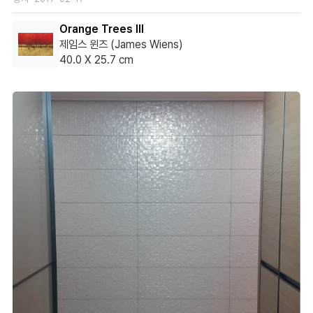
Orange Trees III
제임스 윈즈 (James Wiens)
40.0 X 25.7 cm