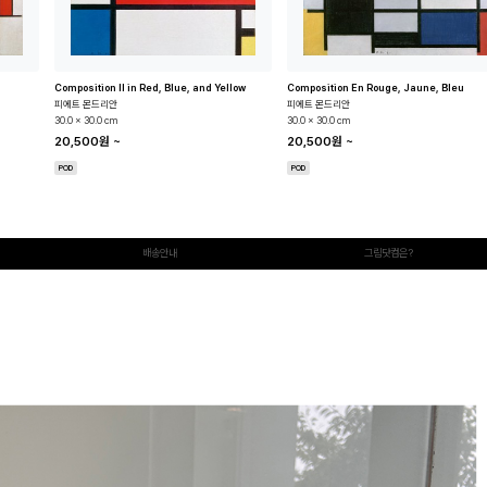
Composition II in Red, Blue, and Yellow
Composition En Rouge, Jaune, Bleu
피에트 몬드리안
피에트 몬드리안
30.0 x 30.0 cm
30.0 x 30.0 cm
20,500원
~
20,500원
~
POD
POD
배송안내
그림닷컴은?