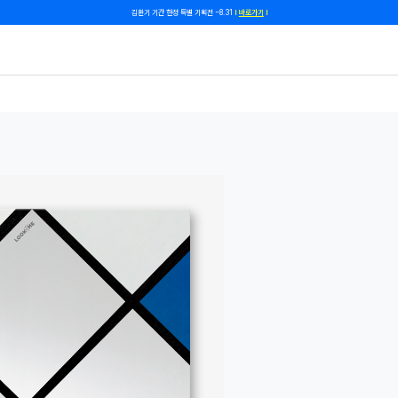
쿠폰 줄게, 친구 하자! 카카오톡 친구 추가하고 할인 쿠폰 받자!
바로 가기