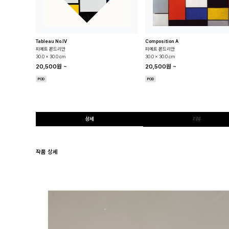
Tableau No.IV
Composition A
피에트 몬드리안
피에트 몬드리안
30.0 x 30.0 cm
30.0 x 30.0 cm
20,500원
~
20,500원
~
POD
POD
상세
리뷰
작품 상세