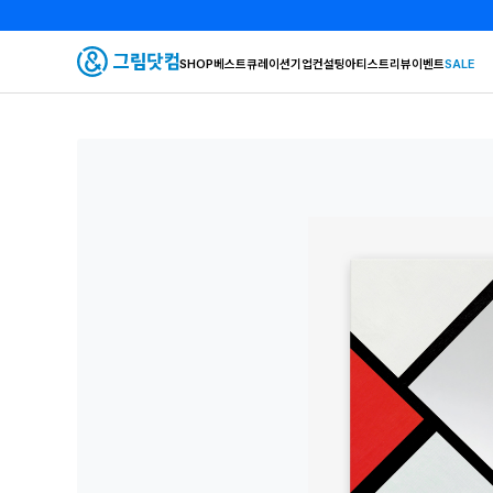
SHOP
베스트
큐레이션
기업컨설팅
아티스트
리뷰
이벤트
SALE