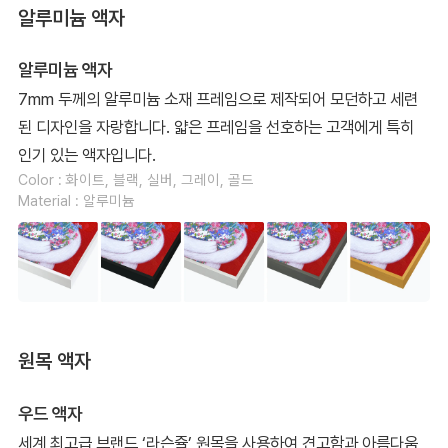
알루미늄 액자
알루미늄 액자
7mm 두께의 알루미늄 소재 프레임으로 제작되어 모던하고 세련
된 디자인을 자랑합니다. 얇은 프레임을 선호하는 고객에게 특히
인기 있는 액자입니다.
Color : 화이트, 블랙, 실버, 그레이, 골드
Material : 알루미늄
원목 액자
우드 액자
세계 최고급 브랜드 ‘라슨쥴’ 원목을 사용하여 견고함과 아름다움