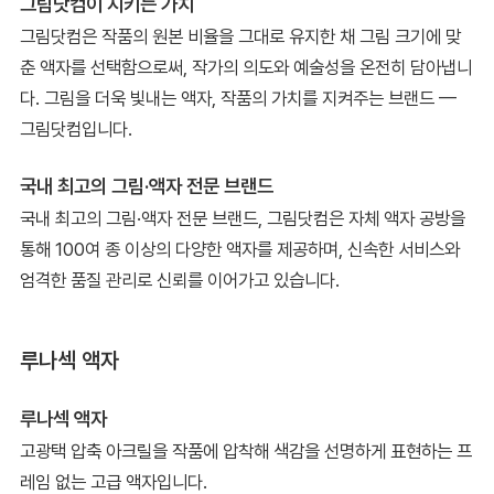
그림닷컴이 지키는 가치
그림닷컴은 작품의 원본 비율을 그대로 유지한 채 그림 크기에 맞
춘 액자를 선택함으로써, 작가의 의도와 예술성을 온전히 담아냅니
다. 그림을 더욱 빛내는 액자, 작품의 가치를 지켜주는 브랜드 —
그림닷컴입니다.
국내 최고의 그림·액자 전문 브랜드
국내 최고의 그림·액자 전문 브랜드, 그림닷컴은 자체 액자 공방을
통해 100여 종 이상의 다양한 액자를 제공하며, 신속한 서비스와
엄격한 품질 관리로 신뢰를 이어가고 있습니다.
루나섹 액자
루나섹 액자
고광택 압축 아크릴을 작품에 압착해 색감을 선명하게 표현하는 프
레임 없는 고급 액자입니다.