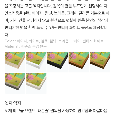
을 자랑하는 고급 액자입니다. 원목의 결을 부드럽게 샌딩하여 자
연스러움을 살린 베이지, 월넛, 브라운, 그레이 컬러를 기본으로 하
며, 거친 면을 샌딩하지 않고 흰색으로 덧칠해 원목 본연의 색감과
빈티지한 멋을 함께 느낄 수 있는 빈티지 화이트 옵션도 제공합니
다.
Color : 베이지, 화이트, 블랙, 월넛, 브라운, 그레이, 빈티지 화이트
Material : 라슨쥴 수입 원목
엣지 액자
세계 최고급 브랜드 ‘라슨쥴’ 원목을 사용하여 견고함과 아름다움