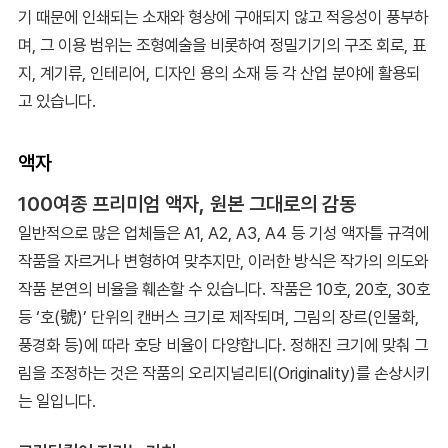
기 때문에 인쇄되는 소재와 형상에 구애되지 않고 적응성이 풍부하
며, 그 이용 범위는 조형예술을 비롯하여 정밀기기의 구조 회로, 표
지, 계기류, 인테리어, 디자인 용의 소재 등 각 산업 분야에 활용되
고 있습니다.
액자
100여종 프리미엄 액자, 원본 그대로의 감동
일반적으로 많은 업체들은 A1, A2, A3, A4 등 기성 액자틀 규격에
작품을 자르거나 변형하여 맞추지만, 이러한 방식은 작가의 의도와
작품 본연의 비율을 훼손할 수 있습니다. 작품은 10호, 20호, 30호
등 ‘호(號)’ 단위의 캔버스 크기로 제작되며, 그림의 장르(인물화,
풍경화 등)에 따라 호당 비율이 다양합니다. 정해진 크기에 맞춰 그
림을 조정하는 것은 작품의 오리지널리티(Originality)를 손상시키
는 일입니다.