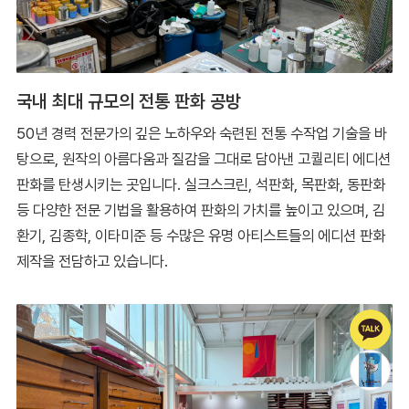
국내 최대 규모의 전통 판화 공방
50년 경력 전문가의 깊은 노하우와 숙련된 전통 수작업 기술을 바
탕으로, 원작의 아름다움과 질감을 그대로 담아낸 고퀄리티 에디션
판화를 탄생시키는 곳입니다. 실크스크린, 석판화, 목판화, 동판화
등 다양한 전문 기법을 활용하여 판화의 가치를 높이고 있으며, 김
환기, 김종학, 이타미준 등 수많은 유명 아티스트들의 에디션 판화
제작을 전담하고 있습니다.