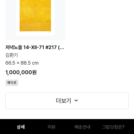
저녁노을 14-XII-71 #217 (500 Editions)
김환기
66.5 x 88.5 cm
1,000,000원
에디션
더보기
상세
리뷰
배송안내
그림닷컴은?