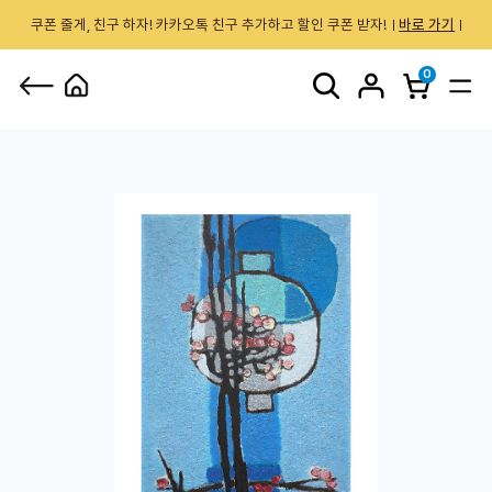
쿠폰 줄게, 친구 하자! 카카오톡 친구 추가하고 할인 쿠폰 받자!
바로 가기
0