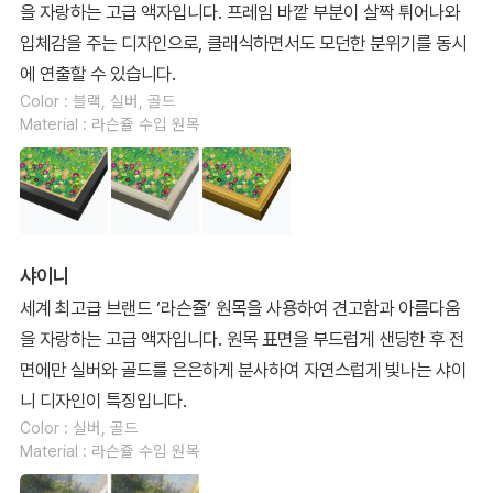
을 자랑하는 고급 액자입니다. 프레임 바깥 부분이 살짝 튀어나와
입체감을 주는 디자인으로, 클래식하면서도 모던한 분위기를 동시
에 연출할 수 있습니다.
Color : 블랙, 실버, 골드
Material : 라슨쥴 수입 원목
샤이니
세계 최고급 브랜드 ‘라슨쥴’ 원목을 사용하여 견고함과 아름다움
을 자랑하는 고급 액자입니다. 원목 표면을 부드럽게 샌딩한 후 전
면에만 실버와 골드를 은은하게 분사하여 자연스럽게 빛나는 샤이
니 디자인이 특징입니다.
Color : 실버, 골드
Material : 라슨쥴 수입 원목