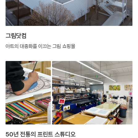
그림닷컴
아트의 대중화를 이끄는 그림 쇼핑몰
50년 전통의 프린트 스튜디오