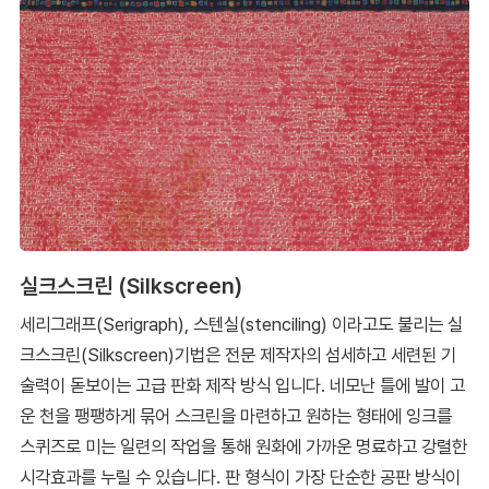
실크스크린 (Silkscreen)
세리그래프(Serigraph), 스텐실(stenciling) 이라고도 불리는 실
크스크린(Silkscreen)기법은 전문 제작자의 섬세하고 세련된 기
술력이 돋보이는 고급 판화 제작 방식 입니다. 네모난 틀에 발이 고
운 천을 팽팽하게 묶어 스크린을 마련하고 원하는 형태에 잉크를
스퀴즈로 미는 일련의 작업을 통해 원화에 가까운 명료하고 강렬한
시각효과를 누릴 수 있습니다. 판 형식이 가장 단순한 공판 방식이