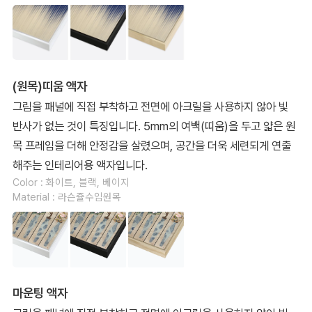
(원목)띠움 액자
그림을 패널에 직접 부착하고 전면에 아크릴을 사용하지 않아 빛
반사가 없는 것이 특징입니다. 5mm의 여백(띠움)을 두고 얇은 원
목 프레임을 더해 안정감을 살렸으며, 공간을 더욱 세련되게 연출
해주는 인테리어용 액자입니다.
Color : 화이트, 블랙, 베이지
Material : 라슨쥴수입원목
마운팅 액자