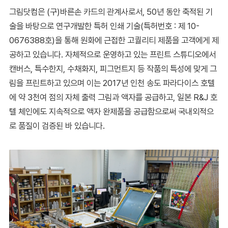
그림닷컴은 (구)바른손 카드의 관계사로서, 50년 동안 축적된 기
술을 바탕으로 연구개발한 특허 인쇄 기술(특허번호 : 제 10-
0676388호)을 통해 원화에 근접한 고퀄리티 제품을 고객에게 제
공하고 있습니다. 자체적으로 운영하고 있는 프린트 스튜디오에서
캔버스, 특수한지, 수채화지, 피그먼트지 등 작품의 특성에 맞게 그
림을 프린트하고 있으며 이는 2017년 인천 송도 파라다이스 호텔
에 약 3천여 점의 자체 출력 그림과 액자를 공급하고, 일본 R&J 호
텔 체인에도 지속적으로 액자 완제품을 공급함으로써 국내외적으
로 품질이 검증된 바 있습니다.