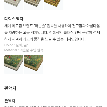
디럭스 액자
세계 최고급 브랜드 ‘라슨쥴’ 원목을 사용하여 견고함과 아름다움
을 자랑하는 고급 액자입니다. 전통적인 클래식 엔틱 문양이 섬세
하게 새겨져 최고의 품격을 느낄 수 있는 디자인입니다.
Color : 실버, 골드
Material : 라슨쥴 수입 원목
관액자
관액자