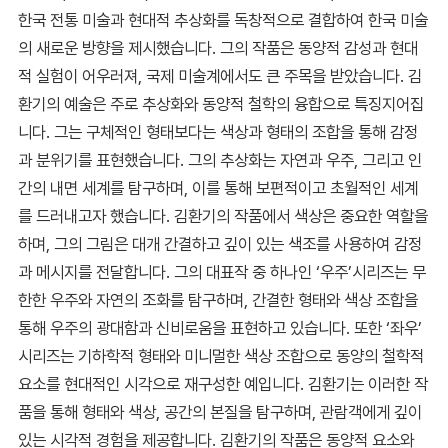
한국 전통 미술과 현대적 추상화를 독창적으로 결합하여 한국 미술
의 새로운 방향을 제시했습니다. 그의 작품은 동양적 감성과 현대
적 실험이 어우러져, 국제 미술계에서도 큰 주목을 받았습니다. 김
환기의 예술은 주로 추상화와 동양적 철학의 융합으로 특징지어집
니다. 그는 구체적인 형태보다는 색상과 형태의 조합을 통해 감정
과 분위기를 표현했습니다. 그의 추상화는 자연과 우주, 그리고 인
간의 내면 세계를 탐구하며, 이를 통해 보편적이고 초월적인 세계
를 드러내고자 했습니다. 김환기의 작품에서 색상은 중요한 역할을
하며, 그의 그림은 대개 간결하고 깊이 있는 색조를 사용하여 감정
과 메시지를 전달합니다. 그의 대표작 중 하나인 ‘우주’시리즈는 무
한한 우주와 자연의 조화를 탐구하며, 간결한 형태와 색상 조합을
통해 우주의 광대함과 신비로움을 표현하고 있습니다. 또한 ‘좌우’
시리즈는 기하학적 형태와 미니멀한 색상 조합으로 동양의 철학적
요소를 현대적인 시각으로 재구성한 예입니다. 김환기는 이러한 작
품을 통해 형태와 색상, 공간의 본질을 탐구하며, 관람객에게 깊이
있는 시각적 경험을 제공합니다. 김환기의 작품은 동양적 요소와