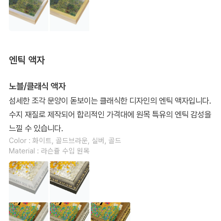
엔틱 액자
노블/클래식 액자
섬세한 조각 문양이 돋보이는 클래식한 디자인의 엔틱 액자입니다.
수지 재질로 제작되어 합리적인 가격대에 원목 특유의 엔틱 감성을
느낄 수 있습니다.
Color : 화이트, 골드브라운, 실버, 골드
Material : 라슨쥴 수입 원목