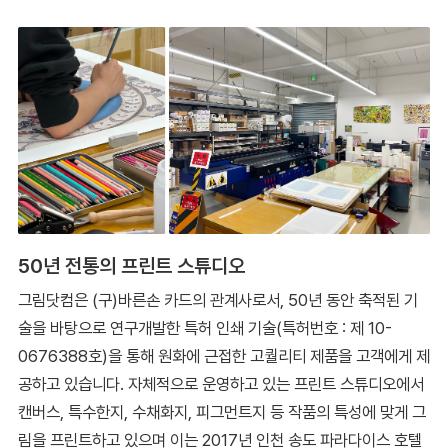
50년 전통의 프린트 스튜디오
그림닷컴은 (구)바른손 카드의 관계사로서, 50년 동안 축적된 기
술을 바탕으로 연구개발한 특허 인쇄 기술(특허번호 : 제 10-
0676388호)을 통해 원화에 근접한 고퀄리티 제품을 고객에게 제
공하고 있습니다. 자체적으로 운영하고 있는 프린트 스튜디오에서
캔버스, 특수한지, 수채화지, 피그먼트지 등 작품의 특성에 맞게 그
림을 프린트하고 있으며 이는 2017년 인천 송도 파라다이스 호텔