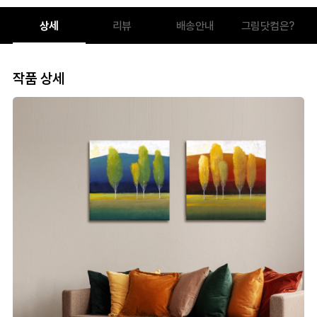
상세
리뷰
배송안내
그림닷컴은?
작품 상세