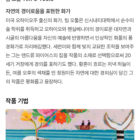
자연의 경이로움을 표현한 화가
미국 오하이오주 출신의 화가. 팀 오툴은 신시내티대학에서 순수미
술 학위를 취득하고 오하이오와 펜실베니아의 경이로운 대자연과
시골의 아름다움을 자신의 예술에 반영하면서 인상적인 화품의 풍
경화가로 자리매김했다. 세련미와 함께 빛의 교묘한 조작을 보여주
는 그는 앤드류 와이어스의 집을 작품의 소재로 선택함으로써 20
세기 거장에게 경의를 표하기도 했다. 황혼이 흐르는 저녁 하늘이
든, 여름 오후의 색채를 띤 정원이든 자연에 대한 경외심이 담긴 그
의 작품은 평화롭고 웅장하다.
작품 기법