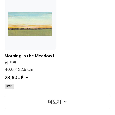
Morning in the Meadow I
팀 오툴
40.0 x 22.9 cm
23,800원
~
POD
더보기