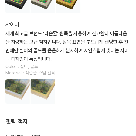
샤이니
세계 최고급 브랜드 ‘라슨쥴’ 원목을 사용하여 견고함과 아름다움
을 자랑하는 고급 액자입니다. 원목 표면을 부드럽게 샌딩한 후 전
면에만 실버와 골드를 은은하게 분사하여 자연스럽게 빛나는 샤이
니 디자인이 특징입니다.
Color : 실버, 골드
Material : 라슨쥴 수입 원목
엔틱 액자