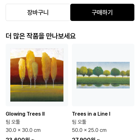
장바구니
구매하기
더 많은 작품을 만나보세요
Glowing Trees II
Trees in a Line I
팀 오툴
팀 오툴
30.0 x 30.0 cm
50.0 x 25.0 cm
23,600원
~
27,900원
~