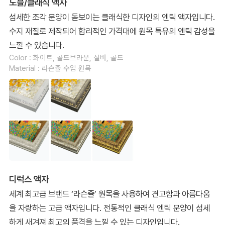
노블/클래식 액자
섬세한 조각 문양이 돋보이는 클래식한 디자인의 엔틱 액자입니다.
수지 재질로 제작되어 합리적인 가격대에 원목 특유의 엔틱 감성을
느낄 수 있습니다.
Color : 화이트, 골드브라운, 실버, 골드
Material : 라슨쥴 수입 원목
디럭스 액자
세계 최고급 브랜드 ‘라슨쥴’ 원목을 사용하여 견고함과 아름다움
을 자랑하는 고급 액자입니다. 전통적인 클래식 엔틱 문양이 섬세
하게 새겨져 최고의 품격을 느낄 수 있는 디자인입니다.