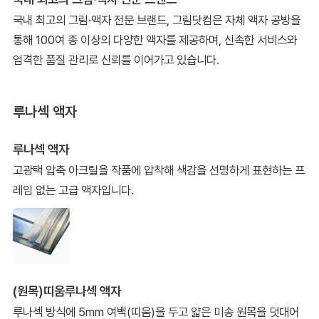
국내 최고의 그림·액자 전문 브랜드, 그림닷컴은 자체 액자 공방을
통해 100여 종 이상의 다양한 액자를 제공하며, 신속한 서비스와
엄격한 품질 관리로 신뢰를 이어가고 있습니다.
루나섹 액자
루나섹 액자
고광택 압축 아크릴을 작품에 압착해 색감을 선명하게 표현하는 프
레임 없는 고급 액자입니다.
(원목)띠움루나섹 액자
루나섹 방식에 5mm 여백(띠움)을 두고 얇은 미송 원목을 덧대어