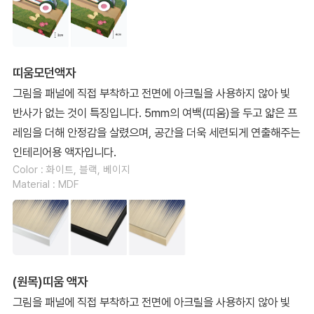
띠움모던액자
그림을 패널에 직접 부착하고 전면에 아크릴을 사용하지 않아 빛
반사가 없는 것이 특징입니다. 5mm의 여백(띠움)을 두고 얇은 프
레임을 더해 안정감을 살렸으며, 공간을 더욱 세련되게 연출해주는
인테리어용 액자입니다.
Color : 화이트, 블랙, 베이지
Material : MDF
(원목)띠움 액자
그림을 패널에 직접 부착하고 전면에 아크릴을 사용하지 않아 빛