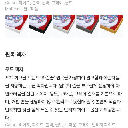
Color : 화이트, 블랙, 실버, 그레이, 골드
Material : 알루미늄
원목 액자
우드 액자
세계 최고급 브랜드 ‘라슨쥴’ 원목을 사용하여 견고함과 아름다움
을 자랑하는 고급 액자입니다. 원목의 결을 부드럽게 샌딩하여 자
연스러움을 살린 베이지, 월넛, 브라운, 그레이 컬러를 기본으로 하
며, 거친 면을 샌딩하지 않고 흰색으로 덧칠해 원목 본연의 색감과
빈티지한 멋을 함께 느낄 수 있는 빈티지 화이트 옵션도 제공합니
다.
Color : 베이지, 화이트, 블랙, 월넛, 브라운, 그레이, 빈티지 화이트