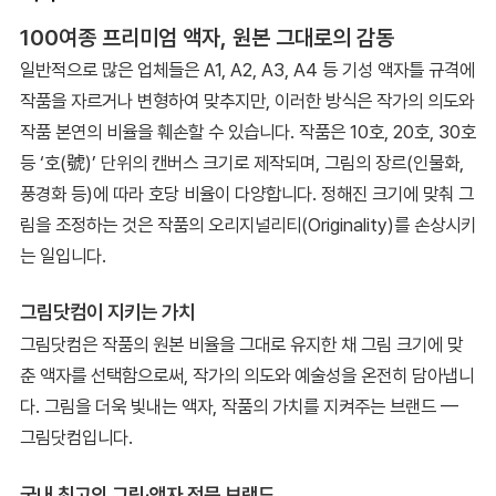
100여종 프리미엄 액자, 원본 그대로의 감동
일반적으로 많은 업체들은 A1, A2, A3, A4 등 기성 액자틀 규격에
작품을 자르거나 변형하여 맞추지만, 이러한 방식은 작가의 의도와
작품 본연의 비율을 훼손할 수 있습니다. 작품은 10호, 20호, 30호
등 ‘호(號)’ 단위의 캔버스 크기로 제작되며, 그림의 장르(인물화,
풍경화 등)에 따라 호당 비율이 다양합니다. 정해진 크기에 맞춰 그
림을 조정하는 것은 작품의 오리지널리티(Originality)를 손상시키
는 일입니다.
그림닷컴이 지키는 가치
그림닷컴은 작품의 원본 비율을 그대로 유지한 채 그림 크기에 맞
춘 액자를 선택함으로써, 작가의 의도와 예술성을 온전히 담아냅니
다. 그림을 더욱 빛내는 액자, 작품의 가치를 지켜주는 브랜드 —
그림닷컴입니다.
국내 최고의 그림·액자 전문 브랜드