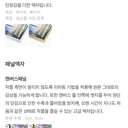
안정감을 더한 액자입니다.
색상 : 화이트, 베이지
재질 : 라슨쥴 수입 원목
패널액자
캔버스패널
작품 측면이 잘리지 않도록 미러링 기법을 적용해 원본 그대로의
감상을 가능하게 합니다. 또한 캔버스 틀 안쪽에 엣지를 두어 원단
의 당김으로 인한 수축과 틀어짐을 방지해, 오랜 시간이 지나도 처
음과 같은 상태로 작품을 즐길 수 있는 고급 액자입니다.
측면 두께 : 3cm, 4cm