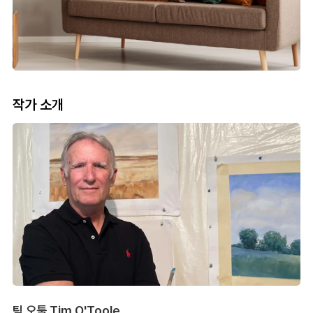
작가 소개
팀 오툴 Tim O'Toole