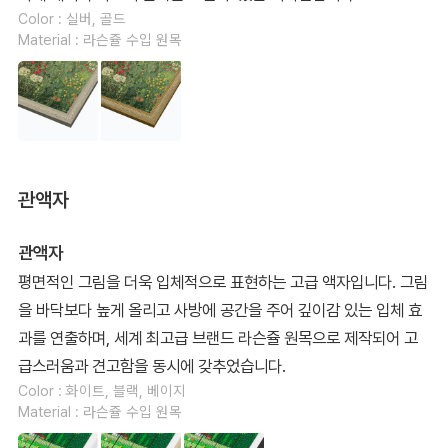
Color : 실버, 골드
Material : 라슨쥴 수입 원목
관액자
관액자
평면적인 그림을 더욱 입체적으로 표현하는 고급 액자입니다. 그림
을 바닥보다 높게 올리고 사방에 공간을 주어 깊이감 있는 입체 효
과를 연출하며, 세계 최고급 브랜드 라슨쥴 원목으로 제작되어 고
급스러움과 견고함을 동시에 갖추었습니다.
Color : 화이트, 블랙, 베이지
Material : 라슨쥴 수입 원목