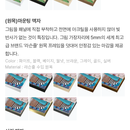
(원목)마운팅 액자
그림을 패널에 직접 부착하고 전면에 아크릴을 사용하지 않아 빛
반사가 없는 것이 특징입니다. 그림 가장자리에 5mm의 세계 최고
급 브랜드 '라슨쥴' 원목 프레임을 덧대어 안정감 있는 마감을 제공
합니다.
Color : 화이트, 블랙, 베이지, 월넛, 브라운, 그레이, 골드, 실버
Material : 라슨쥴 수입 원목