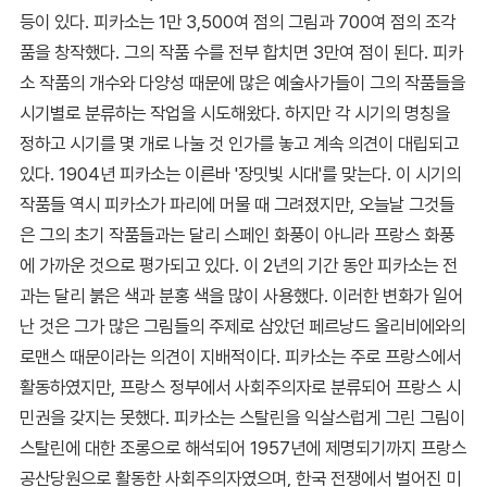
등이 있다. 피카소는 1만 3,500여 점의 그림과 700여 점의 조각
품을 창작했다. 그의 작품 수를 전부 합치면 3만여 점이 된다. 피카
소 작품의 개수와 다양성 때문에 많은 예술사가들이 그의 작품들을
시기별로 분류하는 작업을 시도해왔다. 하지만 각 시기의 명칭을
정하고 시기를 몇 개로 나눌 것 인가를 놓고 계속 의견이 대립되고
있다. 1904년 피카소는 이른바 '장밋빛 시대'를 맞는다. 이 시기의
작품들 역시 피카소가 파리에 머물 때 그려졌지만, 오늘날 그것들
은 그의 초기 작품들과는 달리 스페인 화풍이 아니라 프랑스 화풍
에 가까운 것으로 평가되고 있다. 이 2년의 기간 동안 피카소는 전
과는 달리 붉은 색과 분홍 색을 많이 사용했다. 이러한 변화가 일어
난 것은 그가 많은 그림들의 주제로 삼았던 페르낭드 올리비에와의
로맨스 때문이라는 의견이 지배적이다. 피카소는 주로 프랑스에서
활동하였지만, 프랑스 정부에서 사회주의자로 분류되어 프랑스 시
민권을 갖지는 못했다. 피카소는 스탈린을 익살스럽게 그린 그림이
스탈린에 대한 조롱으로 해석되어 1957년에 제명되기까지 프랑스
공산당원으로 활동한 사회주의자였으며, 한국 전쟁에서 벌어진 미