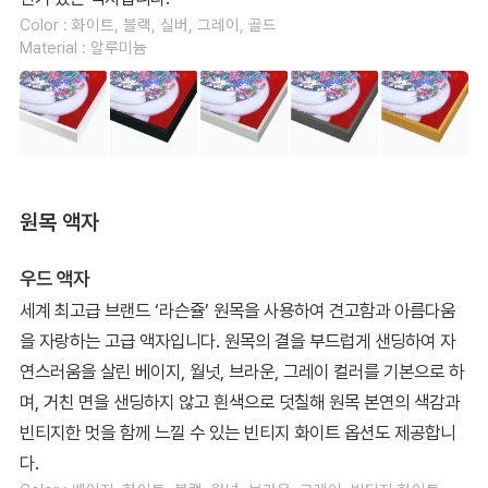
Color : 화이트, 블랙, 실버, 그레이, 골드
Material : 알루미늄
원목 액자
우드 액자
세계 최고급 브랜드 ‘라슨쥴’ 원목을 사용하여 견고함과 아름다움
을 자랑하는 고급 액자입니다. 원목의 결을 부드럽게 샌딩하여 자
연스러움을 살린 베이지, 월넛, 브라운, 그레이 컬러를 기본으로 하
며, 거친 면을 샌딩하지 않고 흰색으로 덧칠해 원목 본연의 색감과
빈티지한 멋을 함께 느낄 수 있는 빈티지 화이트 옵션도 제공합니
다.