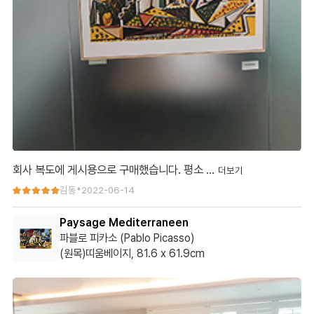
회사 복도에 게시용으로 구매했습니다. 평소 …
회사 복도에 게시용으로 구매했습니다. 평소 많은 방문객들이 있어
김동*
2022-06-14
서 회사 이미지에도 도움이 되고 있습니다.
Paysage Mediterraneen
색상, 고급스러운 테두리 처리 모두 마음에 듭니다.
파블로 피카소 (Pablo Picasso)
(원목)띠움베이지, 81.6 x 61.9cm