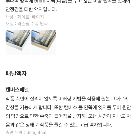
루나섹 방식에 5mm 여백(띠움)을 두고 얇은 미송 원목을 덧대어
안정감을 더한 액자입니다.
색상 : 화이트, 베이지
재질 : 라슨쥴 수입 원목
패널액자
캔버스패널
작품 측면이 잘리지 않도록 미러링 기법을 적용해 원본 그대로의
감상을 가능하게 합니다. 또한 캔버스 틀 안쪽에 엣지를 두어 원단
의 당김으로 인한 수축과 틀어짐을 방지해, 오랜 시간이 지나도 처
음과 같은 상태로 작품을 즐길 수 있는 고급 액자입니다.
측면 두께 : 3cm, 4cm