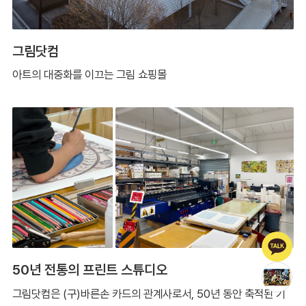
그림닷컴
아트의 대중화를 이끄는 그림 쇼핑몰
50년 전통의 프린트 스튜디오
그림닷컴은 (구)바른손 카드의 관계사로서, 50년 동안 축적된 기