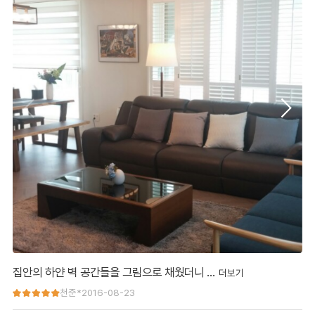
집안의 하얀 벽 공간들을 그림으로 채웠더니 …
집안의 하얀 벽 공간들을 그림으로 채웠더니 분위기가 훨씬 좋아졌
천준*
2016-08-23