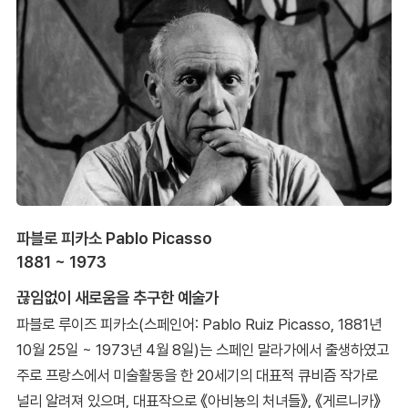
파블로 피카소 Pablo Picasso
1881 ~ 1973
끊임없이 새로움을 추구한 예술가
파블로 루이즈 피카소(스페인어: Pablo Ruiz Picasso, 1881년
10월 25일 ~ 1973년 4월 8일)는 스페인 말라가에서 출생하였고
주로 프랑스에서 미술활동을 한 20세기의 대표적 큐비즘 작가로
널리 알려져 있으며, 대표작으로 《아비뇽의 처녀들》, 《게르니카》