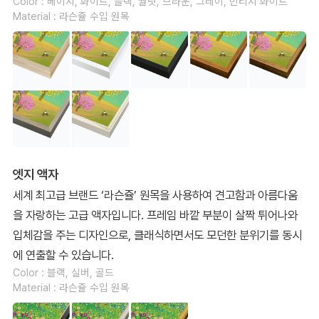
Color : 베이지, 화이트, 블랙, 월넛, 브라운, 그레이, 빈티지 화이트
Material : 라슨쥴 수입 원목
엣지 액자
세계 최고급 브랜드 ‘라슨쥴’ 원목을 사용하여 견고함과 아름다움
을 자랑하는 고급 액자입니다. 프레임 바깥 부분이 살짝 튀어나와
입체감을 주는 디자인으로, 클래식하면서도 모던한 분위기를 동시
에 연출할 수 있습니다.
Color : 블랙, 실버, 골드
Material : 라슨쥴 수입 원목