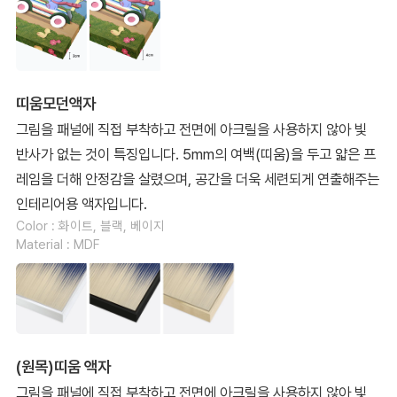
띠움모던액자
그림을 패널에 직접 부착하고 전면에 아크릴을 사용하지 않아 빛
반사가 없는 것이 특징입니다. 5mm의 여백(띠움)을 두고 얇은 프
레임을 더해 안정감을 살렸으며, 공간을 더욱 세련되게 연출해주는
인테리어용 액자입니다.
Color : 화이트, 블랙, 베이지
Material : MDF
(원목)띠움 액자
그림을 패널에 직접 부착하고 전면에 아크릴을 사용하지 않아 빛