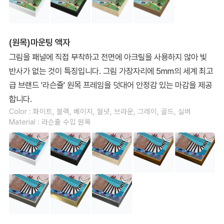
(원목)마운팅 액자
그림을 패널에 직접 부착하고 전면에 아크릴을 사용하지 않아 빛
반사가 없는 것이 특징입니다. 그림 가장자리에 5mm의 세계 최고
급 브랜드 '라슨쥴' 원목 프레임을 덧대어 안정감 있는 마감을 제공
합니다.
Color : 화이트, 블랙, 베이지, 월넛, 브라운, 그레이, 골드, 실버
Material : 라슨쥴 수입 원목