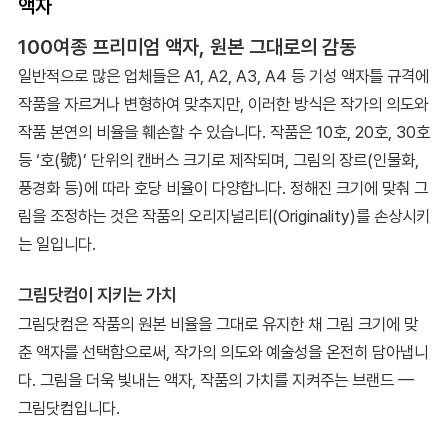
액자
100여종 프리미엄 액자, 원본 그대로의 감동
일반적으로 많은 업체들은 A1, A2, A3, A4 등 기성 액자틀 규격에
작품을 자르거나 변형하여 맞추지만, 이러한 방식은 작가의 의도와
작품 본연의 비율을 훼손할 수 있습니다. 작품은 10호, 20호, 30호
등 ‘호(號)’ 단위의 캔버스 크기로 제작되며, 그림의 장르(인물화,
풍경화 등)에 따라 호당 비율이 다양합니다. 정해진 크기에 맞춰 그
림을 조정하는 것은 작품의 오리지널리티(Originality)를 손상시키
는 일입니다.
그림닷컴이 지키는 가치
그림닷컴은 작품의 원본 비율을 그대로 유지한 채 그림 크기에 맞
춘 액자를 선택함으로써, 작가의 의도와 예술성을 온전히 담아냅니
다. 그림을 더욱 빛내는 액자, 작품의 가치를 지켜주는 브랜드 —
그림닷컴입니다.