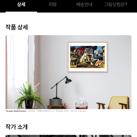
상세
리뷰
배송안내
그림닷컴은?
작품 상세
작가 소개