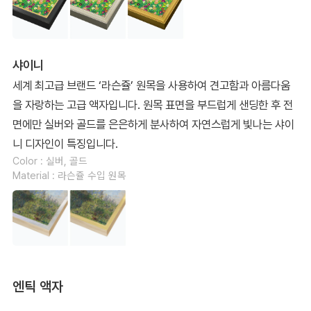
샤이니
세계 최고급 브랜드 ‘라슨쥴’ 원목을 사용하여 견고함과 아름다움
을 자랑하는 고급 액자입니다. 원목 표면을 부드럽게 샌딩한 후 전
면에만 실버와 골드를 은은하게 분사하여 자연스럽게 빛나는 샤이
니 디자인이 특징입니다.
Color : 실버, 골드
Material : 라슨쥴 수입 원목
엔틱 액자