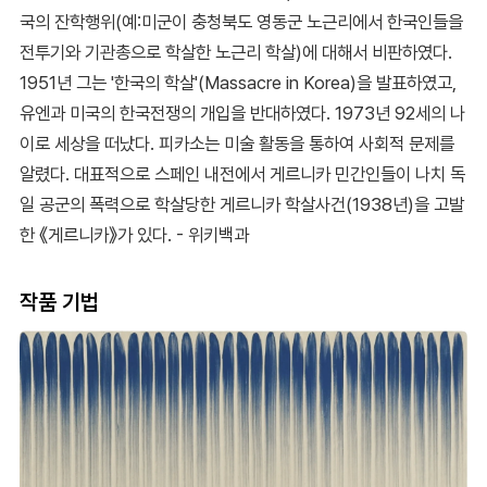
국의 잔학행위(예:미군이 충청북도 영동군 노근리에서 한국인들을
전투기와 기관총으로 학살한 노근리 학살)에 대해서 비판하였다.
1951년 그는 '한국의 학살'(Massacre in Korea)을 발표하였고,
유엔과 미국의 한국전쟁의 개입을 반대하였다. 1973년 92세의 나
이로 세상을 떠났다. 피카소는 미술 활동을 통하여 사회적 문제를
알렸다. 대표적으로 스페인 내전에서 게르니카 민간인들이 나치 독
일 공군의 폭력으로 학살당한 게르니카 학살사건(1938년)을 고발
한 《게르니카》가 있다. - 위키백과
작품 기법