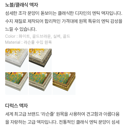
노블/클래식 액자
섬세한 조각 문양이 돋보이는 클래식한 디자인의 엔틱 액자입니다.
수지 재질로 제작되어 합리적인 가격대에 원목 특유의 엔틱 감성을
느낄 수 있습니다.
Color : 화이트, 골드브라운, 실버, 골드
Material : 라슨쥴 수입 원목
디럭스 액자
세계 최고급 브랜드 ‘라슨쥴’ 원목을 사용하여 견고함과 아름다움
을 자랑하는 고급 액자입니다. 전통적인 클래식 엔틱 문양이 섬세