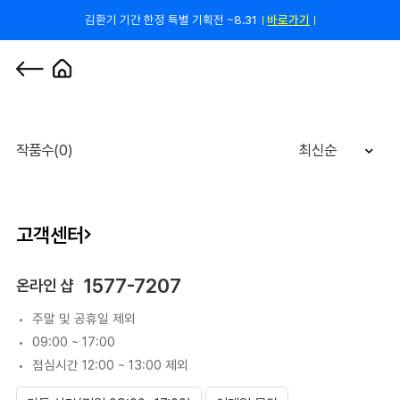
김환기 기간 한정 특별 기획전 ~8.31
바로가기
쿠폰 줄게, 친구 하자! 카카오톡 친구 추가하고 할인 쿠폰 받자!
바로 가기
0
작품수(0)
최신순
고객센터
1577-7207
온라인 샵
주말 및 공휴일 제외
09:00 ~ 17:00
점심시간 12:00 ~ 13:00 제외