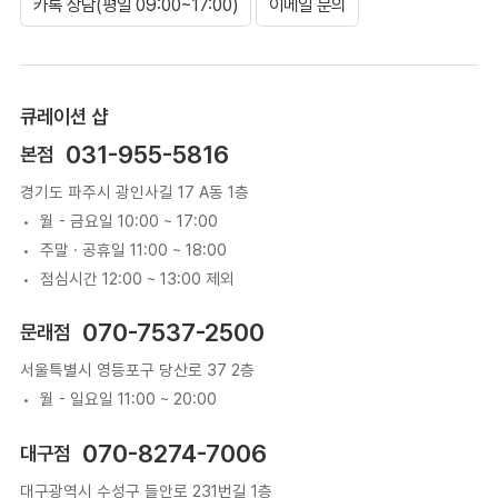
카톡 상담(평일 09:00~17:00)
이메일 문의
큐레이션 샵
031-955-5816
본점
경기도 파주시 광인사길 17 A동 1층
월 - 금요일 10:00 ~ 17:00
주말 · 공휴일 11:00 ~ 18:00
점심시간 12:00 ~ 13:00 제외
070-7537-2500
문래점
서울특별시 영등포구 당산로 37 2층
월 - 일요일 11:00 ~ 20:00
070-8274-7006
대구점
대구광역시 수성구 들안로 231번길 1층