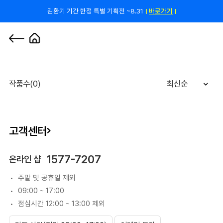
김환기 기간 한정 특별 기획전 ~8.31
바로가기
쿠폰 줄게, 친구 하자! 카카오톡 친구 추가하고 할인 쿠폰 받자!
바로 가기
0
작품수(0)
최신순
고객센터
1577-7207
온라인 샵
주말 및 공휴일 제외
09:00 ~ 17:00
점심시간 12:00 ~ 13:00 제외