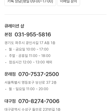
카톡 상담(평일 09:00~17:00)
이메일 문의
큐레이션 샵
031-955-5816
본점
경기도 파주시 광인사길 17 A동 1층
월 - 금요일 10:00 ~ 17:00
주말 · 공휴일 11:00 ~ 18:00
점심시간 12:00 ~ 13:00 제외
070-7537-2500
문래점
서울특별시 영등포구 당산로 37 2층
월 - 일요일 11:00 ~ 20:00
070-8274-7006
대구점
대구광역시 수성구 들안로 231번길 1층