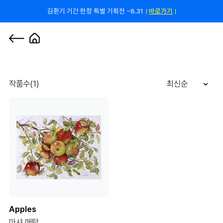
김환기 기간 한정 특별 기획전 ~8.31
바로가기
쿠폰 줄게, 친구 하자! 카카오톡 친구 추가하고 할인 쿠폰 받자!
바로 가기
0
작품수(1)
최신순
Apples
마샤 매탐