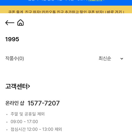
쿠폰 줄게, 친구 하자! 카카오톡 친구 추가하고 할인 쿠폰 받자!
바로 가기
0
1995
작품수(0)
최신순
고객센터
1577-7207
온라인 샵
주말 및 공휴일 제외
09:00 ~ 17:00
점심시간 12:00 ~ 13:00 제외