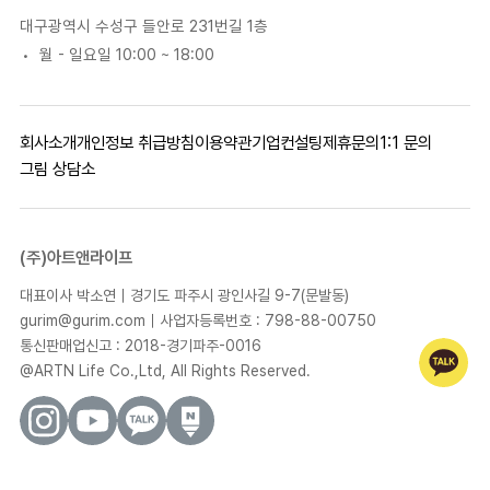
대구광역시 수성구 들안로 231번길 1층
월 - 일요일 10:00 ~ 18:00
회사소개
개인정보 취급방침
이용약관
기업컨설팅
제휴문의
1:1 문의
그림 상담소
(주)아트앤라이프
대표이사 박소연｜경기도 파주시 광인사길 9-7(문발동)
gurim@gurim.com｜사업자등록번호 : 798-88-00750
통신판매업신고 : 2018-경기파주-0016
@ARTN Life Co.,Ltd, All Rights Reserved.