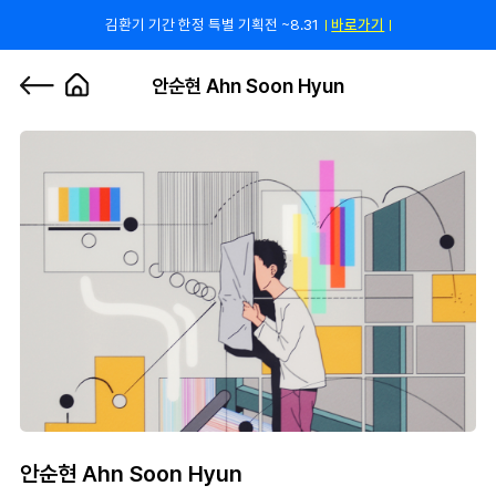
김환기 기간 한정 특별 기획전 ~8.31
바로가기
쿠폰 줄게, 친구 하자! 카카오톡 친구 추가하고 할인 쿠폰 받자!
바로 가기
0
안순현 Ahn Soon Hyun
안순현 Ahn Soon Hyun