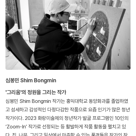
심봉민 Shim Bongmin
'그리움'의 정원을 그리는 작가
심봉민 Shim Bongmin 작가는 홍익대학교 동양화과를 졸업하였
고 섬세하고 감성적인 다정다감한 작품으로 요즘 인기가 많은 청년
작가이다. 2023 화랑미술제의 청년작가 발굴 프로그램인 10인의
‘Zoom-In’ 작가로 선정되는 등 활발하게 작품 활동을 펼치고 있
다. 집, 나무, 그리고 일상에서 마주할 수 있는 풍경들은 작가의 작