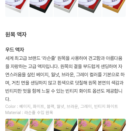
원목 액자
우드 액자
세계 최고급 브랜드 ‘라슨쥴’ 원목을 사용하여 견고함과 아름다움
을 자랑하는 고급 액자입니다. 원목의 결을 부드럽게 샌딩하여 자
연스러움을 살린 베이지, 월넛, 브라운, 그레이 컬러를 기본으로 하
며, 거친 면을 샌딩하지 않고 흰색으로 덧칠해 원목 본연의 색감과
빈티지한 멋을 함께 느낄 수 있는 빈티지 화이트 옵션도 제공합니
다.
Color : 베이지, 화이트, 블랙, 월넛, 브라운, 그레이, 빈티지 화이트
Material : 라슨쥴 수입 원목