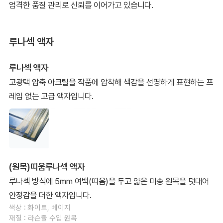
엄격한 품질 관리로 신뢰를 이어가고 있습니다.
루나섹 액자
루나섹 액자
고광택 압축 아크릴을 작품에 압착해 색감을 선명하게 표현하는 프
레임 없는 고급 액자입니다.
(원목)띠움루나섹 액자
루나섹 방식에 5mm 여백(띠움)을 두고 얇은 미송 원목을 덧대어
안정감을 더한 액자입니다.
색상 : 화이트, 베이지
재질 : 라슨쥴 수입 원목