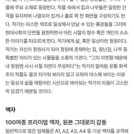
품에 주요 소재로 등장한다. 작품 속에서 집과 나무들은 일정한 간
격을 유지하며 나열되어 있거나 홀로 꽉 찬 화면을 구성하기도 한
다. 작가는 따스한 색조로 일상에서 만날 수 있는 풍경들을 그리며
현대사회의 단면을 표현하면서 어린 시절의 향수 혹은 개인의 소소
한 이야기를 떠오르게 한다. 작가에게 삶, 혹은 일상이란 정원이다.
작가는 자신이 정원사가 되어 정원에 존재하는 집, 장난감, 나무 등
특별한 의미가 있는 사물들을 소중히 가꾼다. “그의 따뜻함 때문에
내 정원엔 사시 사철 자연이 무성하다”는 작가의 말처럼 온통 회색
조의 작품도 결코 차가워 보이지 않고 오히려 따스해 보이는 이유
는 일상과 삶을 애정어린 시선으로 바라보는 작가의 마음이 고스란
히 담겼기 때문일 것이다.
액자
100여종 프리미엄 액자, 원본 그대로의 감동
일반적으로 많은 업체들은 A1, A2, A3, A4 등 기성 액자틀 규격에