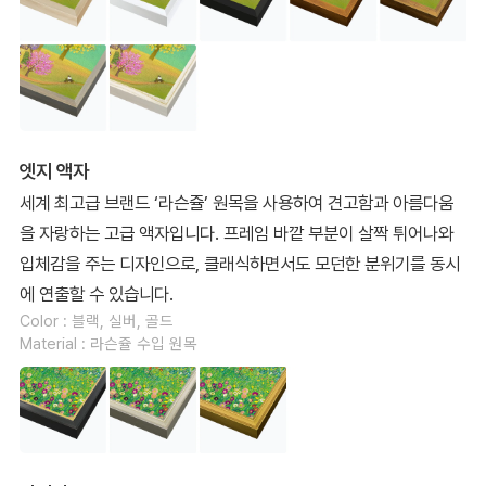
엣지 액자
세계 최고급 브랜드 ‘라슨쥴’ 원목을 사용하여 견고함과 아름다움
을 자랑하는 고급 액자입니다. 프레임 바깥 부분이 살짝 튀어나와
입체감을 주는 디자인으로, 클래식하면서도 모던한 분위기를 동시
에 연출할 수 있습니다.
Color : 블랙, 실버, 골드
Material : 라슨쥴 수입 원목