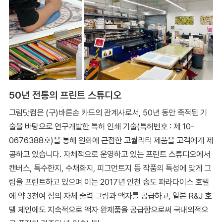
50년 전통의 프린트 스튜디오
그림닷컴은 (구)바른손 카드의 관계사로서, 50년 동안 축적된 기
술을 바탕으로 연구개발한 특허 인쇄 기술(특허번호 : 제 10-
0676388호)을 통해 원화에 근접한 고퀄리티 제품을 고객에게 제
공하고 있습니다. 자체적으로 운영하고 있는 프린트 스튜디오에서
캔버스, 특수한지, 수채화지, 피그먼트지 등 작품의 특성에 맞게 그
림을 프린트하고 있으며 이는 2017년 인천 송도 파라다이스 호텔
에 약 3천여 점의 자체 출력 그림과 액자를 공급하고, 일본 R&J 호
텔 체인에도 지속적으로 액자 완제품을 공급함으로써 국내외적으