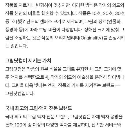
작품을 자르거나 변형하여 맞추지만, 이러한 방식은 작가의 의도와
작품 본연의 비율을 훼손할 수 있습니다. 작품은 10호, 20호, 30호
등 ‘호(號)’ 단위의 캔버스 크기로 제작되며, 그림의 장르(인물화,
풍경화 등)에 따라 호당 비율이 다양합니다. 정해진 크기에 맞춰 그
림을 조정하는 것은 작품의 오리지널리티(Originality)를 손상시키
는 일입니다.
그림닷컴이 지키는 가치
그림닷컴은 작품의 원본 비율을 그대로 유지한 채 그림 크기에 맞
춘 액자를 선택함으로써, 작가의 의도와 예술성을 온전히 담아냅니
다. 그림을 더욱 빛내는 액자, 작품의 가치를 지켜주는 브랜드 —
그림닷컴입니다.
국내 최고의 그림·액자 전문 브랜드
국내 최고의 그림·액자 전문 브랜드, 그림닷컴은 자체 액자 공방을
통해 100여 종 이상의 다양한 액자를 제공하며, 신속한 서비스와