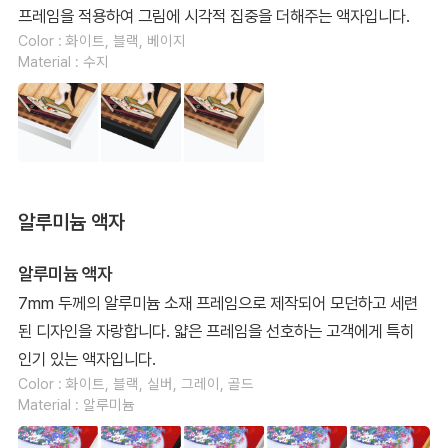
프레임을 적용하여 그림에 시각적 집중을 더해주는 액자입니다.
Color : 화이트, 블랙, 베이지
Material : 수지
알루미늄 액자
알루미늄 액자
7mm 두께의 알루미늄 소재 프레임으로 제작되어 모던하고 세련
된 디자인을 자랑합니다. 얇은 프레임을 선호하는 고객에게 특히
인기 있는 액자입니다.
Color : 화이트, 블랙, 실버, 그레이, 골드
Material : 알루미늄