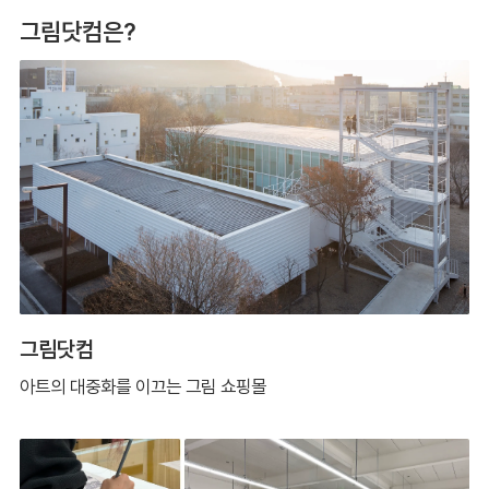
그림닷컴은?
그림닷컴
아트의 대중화를 이끄는 그림 쇼핑몰