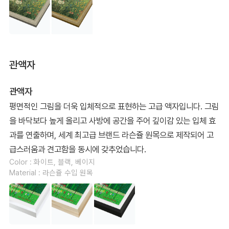
관액자
관액자
평면적인 그림을 더욱 입체적으로 표현하는 고급 액자입니다. 그림
을 바닥보다 높게 올리고 사방에 공간을 주어 깊이감 있는 입체 효
과를 연출하며, 세계 최고급 브랜드 라슨쥴 원목으로 제작되어 고
급스러움과 견고함을 동시에 갖추었습니다.
Color : 화이트, 블랙, 베이지
Material : 라슨쥴 수입 원목