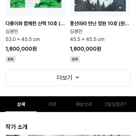
다롱이와 함께한 산책 10호 (원화)
풍선따라 만난 정원 10호 (원화)
심봉민
심봉민
53.0 x 45.5 cm
45.5 x 45.5 cm
1,800,000원
1,800,000원
원화
원화
더보기
상세
리뷰
배송안내
그림닷컴은?
작가 소개