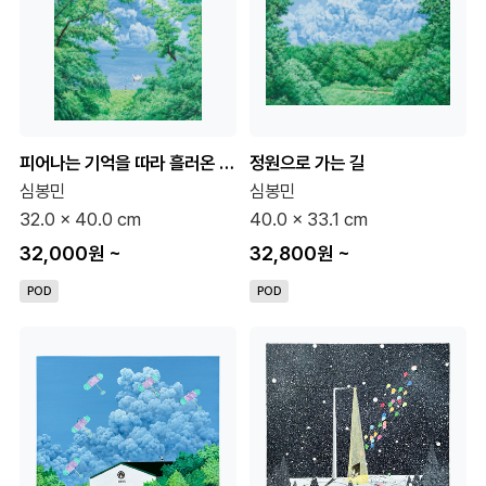
피어나는 기억을 따라 흘러온 다롱이
정원으로 가는 길
심봉민
심봉민
32.0 x 40.0 cm
40.0 x 33.1 cm
32,000원
~
32,800원
~
POD
POD