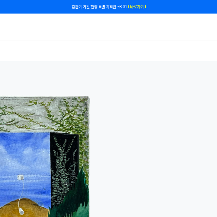
쿠폰 줄게, 친구 하자! 카카오톡 친구 추가하고 할인 쿠폰 받자!
바로 가기