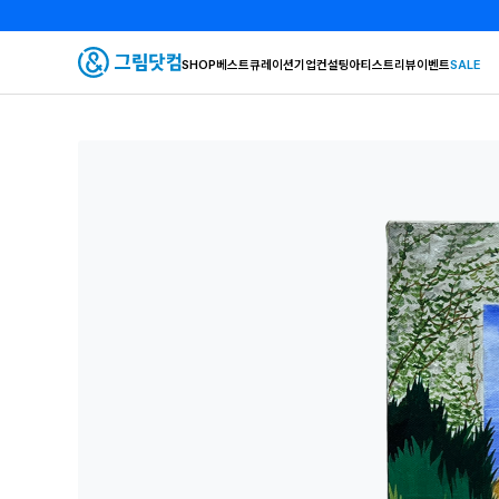
SHOP
베스트
큐레이션
기업컨설팅
아티스트
리뷰
이벤트
SALE