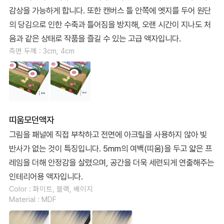
감상을 가능하게 합니다. 또한 캔버스 틀 안쪽에 엣지를 두어 원단
의 당김으로 인한 수축과 틀어짐을 방지해, 오랜 시간이 지나도 처
음과 같은 상태로 작품을 즐길 수 있는 고급 액자입니다.
측면 두께 : 3cm, 4cm
띠움모던액자
그림을 패널에 직접 부착하고 전면에 아크릴을 사용하지 않아 빛
반사가 없는 것이 특징입니다. 5mm의 여백(띠움)을 두고 얇은 프
레임을 더해 안정감을 살렸으며, 공간을 더욱 세련되게 연출해주는
인테리어용 액자입니다.
Color : 화이트, 블랙, 베이지
Material : MDF