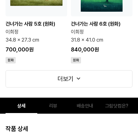
건너가는 사람 5호 (원화)
건너가는 사람 6호 (원화)
이희정
이희정
34.8 x 27.3 cm
31.8 x 41.0 cm
700,000원
840,000원
원화
원화
더보기
상세
리뷰
배송안내
그림닷컴은?
작품 상세