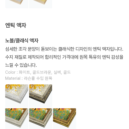
엔틱 액자
노블/클래식 액자
섬세한 조각 문양이 돋보이는 클래식한 디자인의 엔틱 액자입니다.
수지 재질로 제작되어 합리적인 가격대에 원목 특유의 엔틱 감성을
느낄 수 있습니다.
Color : 화이트, 골드브라운, 실버, 골드
Material : 라슨쥴 수입 원목