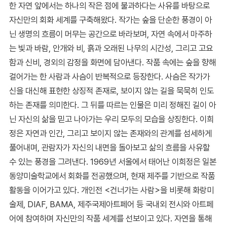
한 자연 앞에서는 하나의 작은 점에 불과하다는 사유를 바탕으로
자신만의 회화 세계를 구축해왔다. 작가는 숲을 단순한 풍경이 아
닌 생명의 흐름이 머무는 공간으로 바라보며, 자연 속에서 마주하
는 빛과 바람, 안개와 비, 흙과 오래된 나무의 시간성, 그리고 고요
함과 신비, 경외의 감정을 화면에 담아낸다. 작품 속에는 숲을 향해
걸어가는 한 사람과 사슴이 반복적으로 등장한다. 사슴은 작가가
신을 대신해 표현한 상징적 존재로, 보이지 않는 길을 묵묵히 인도
하는 존재를 의미한다. 그 뒤를 따르는 인물은 미리 정해진 길이 아
닌 자신의 삶을 믿고 나아가는 우리 모두의 모습을 상징한다. 이희
정은 자연과 인간, 그리고 보이지 않는 존재와의 관계를 섬세하게
풀어내며, 관람자가 자신의 내면을 돌아보고 삶의 흐름을 사유할
수 있는 풍경을 그려낸다. 1969년 서울에서 태어난 이희정은 일본
동양미술학교에서 회화를 전공했으며, 현재 제주를 기반으로 작품
활동을 이어가고 있다. 개인전 <건너가는 사람>을 비롯해 화랑미
술제, DIAF, BAMA, 제주국제아트페어 등 국내외 전시와 아트페
어에 참여하며 자신만의 작품 세계를 선보이고 있다. 자연을 통해