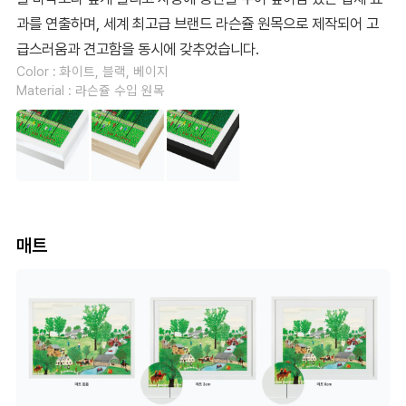
과를 연출하며, 세계 최고급 브랜드 라슨쥴 원목으로 제작되어 고
급스러움과 견고함을 동시에 갖추었습니다.
Color : 화이트, 블랙, 베이지
Material : 라슨쥴 수입 원목
매트