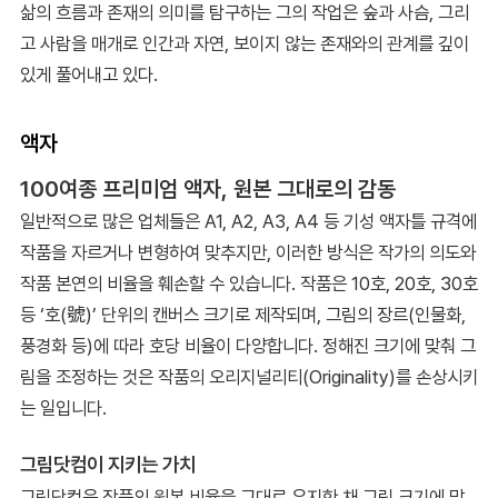
삶의 흐름과 존재의 의미를 탐구하는 그의 작업은 숲과 사슴, 그리
고 사람을 매개로 인간과 자연, 보이지 않는 존재와의 관계를 깊이
있게 풀어내고 있다.
액자
100여종 프리미엄 액자, 원본 그대로의 감동
일반적으로 많은 업체들은 A1, A2, A3, A4 등 기성 액자틀 규격에
작품을 자르거나 변형하여 맞추지만, 이러한 방식은 작가의 의도와
작품 본연의 비율을 훼손할 수 있습니다. 작품은 10호, 20호, 30호
등 ‘호(號)’ 단위의 캔버스 크기로 제작되며, 그림의 장르(인물화,
풍경화 등)에 따라 호당 비율이 다양합니다. 정해진 크기에 맞춰 그
림을 조정하는 것은 작품의 오리지널리티(Originality)를 손상시키
는 일입니다.
그림닷컴이 지키는 가치
그림닷컴은 작품의 원본 비율을 그대로 유지한 채 그림 크기에 맞