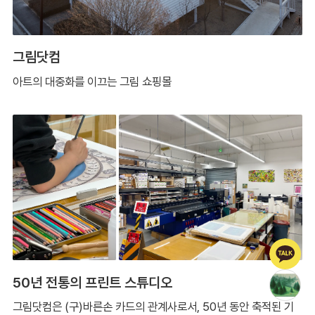
그림닷컴
아트의 대중화를 이끄는 그림 쇼핑몰
50년 전통의 프린트 스튜디오
그림닷컴은 (구)바른손 카드의 관계사로서, 50년 동안 축적된 기