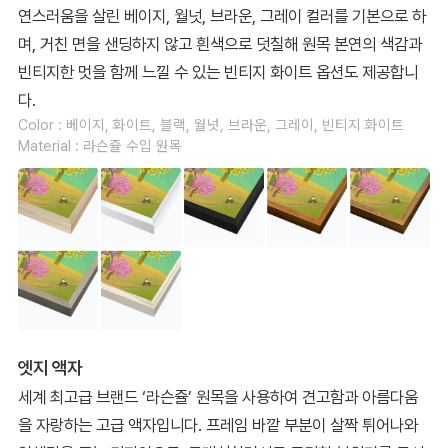
연스러움을 살린 베이지, 월넛, 브라운, 그레이 컬러를 기본으로 하
며, 거친 면을 샌딩하지 않고 흰색으로 덧칠해 원목 본연의 색감과
빈티지한 멋을 함께 느낄 수 있는 빈티지 화이트 옵션도 제공합니
다.
Color : 베이지, 화이트, 블랙, 월넛, 브라운, 그레이, 빈티지 화이트
Material : 라슨쥴 수입 원목
엣지 액자
세계 최고급 브랜드 ‘라슨쥴’ 원목을 사용하여 견고함과 아름다움
을 자랑하는 고급 액자입니다. 프레임 바깥 부분이 살짝 튀어나와