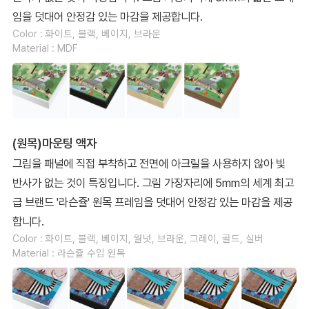
임을 덧대어 안정감 있는 마감을 제공합니다.
Color : 화이트, 블랙, 베이지, 브라운
Material : MDF
(원목)마운팅 액자
그림을 패널에 직접 부착하고 전면에 아크릴을 사용하지 않아 빛
반사가 없는 것이 특징입니다. 그림 가장자리에 5mm의 세계 최고
급 브랜드 '라슨쥴' 원목 프레임을 덧대어 안정감 있는 마감을 제공
합니다.
Color : 화이트, 블랙, 베이지, 월넛, 브라운, 그레이, 골드, 실버
Material : 라슨쥴 수입 원목