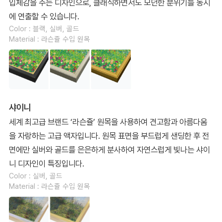
입체감을 주는 디자인으로, 클래식하면서도 모던한 분위기를 동시
에 연출할 수 있습니다.
Color : 블랙, 실버, 골드
Material : 라슨쥴 수입 원목
샤이니
세계 최고급 브랜드 ‘라슨쥴’ 원목을 사용하여 견고함과 아름다움
을 자랑하는 고급 액자입니다. 원목 표면을 부드럽게 샌딩한 후 전
면에만 실버와 골드를 은은하게 분사하여 자연스럽게 빛나는 샤이
니 디자인이 특징입니다.
Color : 실버, 골드
Material : 라슨쥴 수입 원목