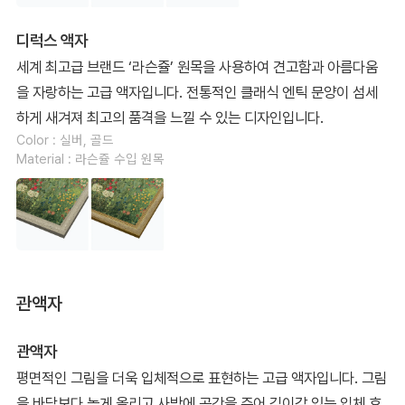
디럭스 액자
세계 최고급 브랜드 ‘라슨쥴’ 원목을 사용하여 견고함과 아름다움
을 자랑하는 고급 액자입니다. 전통적인 클래식 엔틱 문양이 섬세
하게 새겨져 최고의 품격을 느낄 수 있는 디자인입니다.
Color : 실버, 골드
Material : 라슨쥴 수입 원목
관액자
관액자
평면적인 그림을 더욱 입체적으로 표현하는 고급 액자입니다. 그림
을 바닥보다 높게 올리고 사방에 공간을 주어 깊이감 있는 입체 효