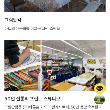
그림닷컴
아트의 대중화를 이끄는 그림 쇼핑몰
50년 전통의 프린트 스튜디오
그림닷컴은 (구)바른손 카드의 관계사로서, 50년 동안 축적된 기