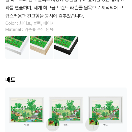
과를 연출하며, 세계 최고급 브랜드 라슨쥴 원목으로 제작되어 고
급스러움과 견고함을 동시에 갖추었습니다.
Color : 화이트, 블랙, 베이지
Material : 라슨쥴 수입 원목
매트