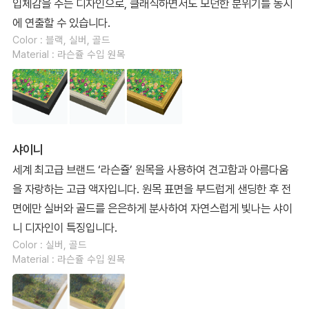
입체감을 주는 디자인으로, 클래식하면서도 모던한 분위기를 동시
에 연출할 수 있습니다.
Color : 블랙, 실버, 골드
Material : 라슨쥴 수입 원목
샤이니
세계 최고급 브랜드 ‘라슨쥴’ 원목을 사용하여 견고함과 아름다움
을 자랑하는 고급 액자입니다. 원목 표면을 부드럽게 샌딩한 후 전
면에만 실버와 골드를 은은하게 분사하여 자연스럽게 빛나는 샤이
니 디자인이 특징입니다.
Color : 실버, 골드
Material : 라슨쥴 수입 원목