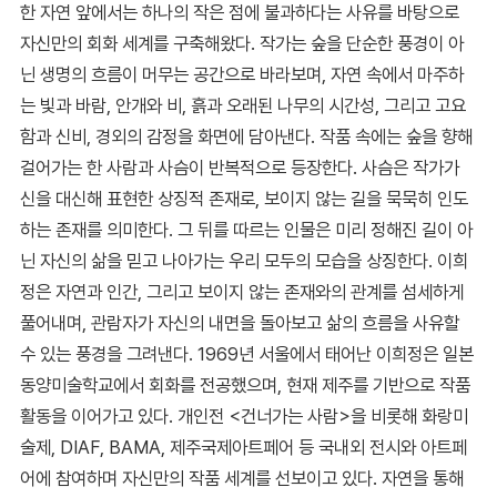
한 자연 앞에서는 하나의 작은 점에 불과하다는 사유를 바탕으로
자신만의 회화 세계를 구축해왔다. 작가는 숲을 단순한 풍경이 아
닌 생명의 흐름이 머무는 공간으로 바라보며, 자연 속에서 마주하
는 빛과 바람, 안개와 비, 흙과 오래된 나무의 시간성, 그리고 고요
함과 신비, 경외의 감정을 화면에 담아낸다. 작품 속에는 숲을 향해
걸어가는 한 사람과 사슴이 반복적으로 등장한다. 사슴은 작가가
신을 대신해 표현한 상징적 존재로, 보이지 않는 길을 묵묵히 인도
하는 존재를 의미한다. 그 뒤를 따르는 인물은 미리 정해진 길이 아
닌 자신의 삶을 믿고 나아가는 우리 모두의 모습을 상징한다. 이희
정은 자연과 인간, 그리고 보이지 않는 존재와의 관계를 섬세하게
풀어내며, 관람자가 자신의 내면을 돌아보고 삶의 흐름을 사유할
수 있는 풍경을 그려낸다. 1969년 서울에서 태어난 이희정은 일본
동양미술학교에서 회화를 전공했으며, 현재 제주를 기반으로 작품
활동을 이어가고 있다. 개인전 <건너가는 사람>을 비롯해 화랑미
술제, DIAF, BAMA, 제주국제아트페어 등 국내외 전시와 아트페
어에 참여하며 자신만의 작품 세계를 선보이고 있다. 자연을 통해