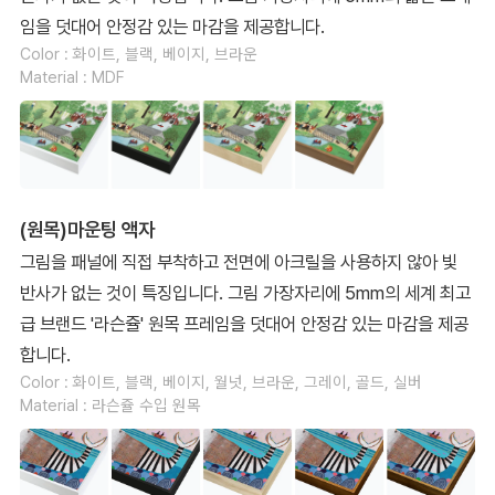
임을 덧대어 안정감 있는 마감을 제공합니다.
Color : 화이트, 블랙, 베이지, 브라운
Material : MDF
(원목)마운팅 액자
그림을 패널에 직접 부착하고 전면에 아크릴을 사용하지 않아 빛
반사가 없는 것이 특징입니다. 그림 가장자리에 5mm의 세계 최고
급 브랜드 '라슨쥴' 원목 프레임을 덧대어 안정감 있는 마감을 제공
합니다.
Color : 화이트, 블랙, 베이지, 월넛, 브라운, 그레이, 골드, 실버
Material : 라슨쥴 수입 원목