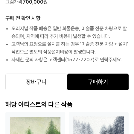
그림가격
700,000
원
구매 전 확인 사항
오리지널 작품 배송은 일반 화물운송, 미술품 전문 차량으로 발
송되며, 지역에 따라 추가 비용이 발생할 수 있습니다.
고객님의 요청으로 설치를 하는 경우 '미술품 전문 차량 + 설치'
작업으로 별도의 작품설치비용이 발생합니다.
자세한 문의 사항은 고객센터(1577-7207)로 연락주세요.
장바구니
구매하기
해당 아티스트의 다른 작품