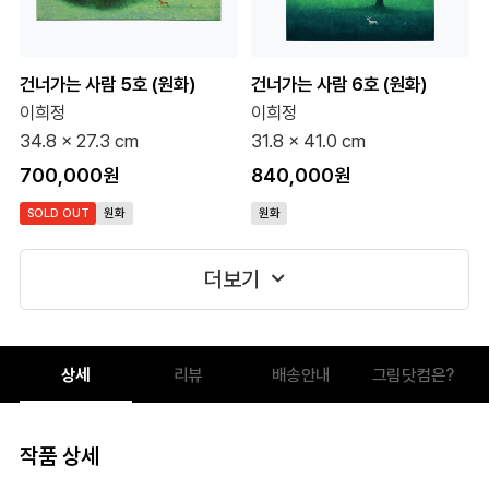
건너가는 사람 5호 (원화)
건너가는 사람 6호 (원화)
이희정
이희정
34.8 x 27.3 cm
31.8 x 41.0 cm
700,000원
840,000원
SOLD OUT
원화
원화
더보기
상세
리뷰
배송안내
그림닷컴은?
작품 상세