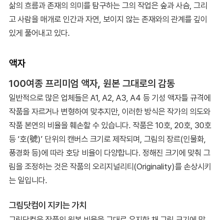
삶의 흐름과 존재의 의미를 탐구하는 그의 작업은 숲과 사슴, 그리
고 사람을 매개로 인간과 자연, 보이지 않는 존재와의 관계를 깊이
있게 풀어내고 있다.
액자
100여종 프리미엄 액자, 원본 그대로의 감동
일반적으로 많은 업체들은 A1, A2, A3, A4 등 기성 액자틀 규격에
작품을 자르거나 변형하여 맞추지만, 이러한 방식은 작가의 의도와
작품 본연의 비율을 훼손할 수 있습니다. 작품은 10호, 20호, 30호
등 ‘호(號)’ 단위의 캔버스 크기로 제작되며, 그림의 장르(인물화,
풍경화 등)에 따라 호당 비율이 다양합니다. 정해진 크기에 맞춰 그
림을 조정하는 것은 작품의 오리지널리티(Originality)를 손상시키
는 일입니다.
그림닷컴이 지키는 가치
그림닷컴은 작품의 원본 비율을 그대로 유지한 채 그림 크기에 맞