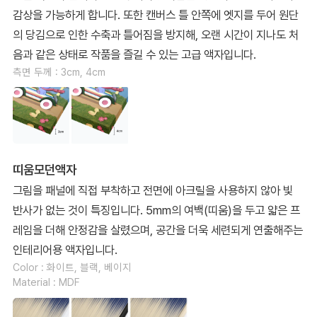
감상을 가능하게 합니다. 또한 캔버스 틀 안쪽에 엣지를 두어 원단
의 당김으로 인한 수축과 틀어짐을 방지해, 오랜 시간이 지나도 처
음과 같은 상태로 작품을 즐길 수 있는 고급 액자입니다.
측면 두께 : 3cm, 4cm
띠움모던액자
그림을 패널에 직접 부착하고 전면에 아크릴을 사용하지 않아 빛
반사가 없는 것이 특징입니다. 5mm의 여백(띠움)을 두고 얇은 프
레임을 더해 안정감을 살렸으며, 공간을 더욱 세련되게 연출해주는
인테리어용 액자입니다.
Color : 화이트, 블랙, 베이지
Material : MDF