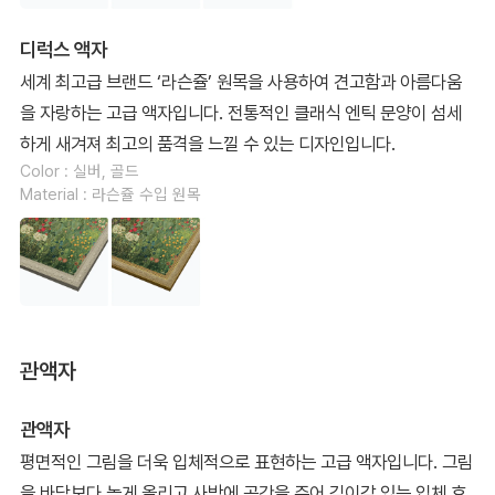
디럭스 액자
세계 최고급 브랜드 ‘라슨쥴’ 원목을 사용하여 견고함과 아름다움
을 자랑하는 고급 액자입니다. 전통적인 클래식 엔틱 문양이 섬세
하게 새겨져 최고의 품격을 느낄 수 있는 디자인입니다.
Color : 실버, 골드
Material : 라슨쥴 수입 원목
관액자
관액자
평면적인 그림을 더욱 입체적으로 표현하는 고급 액자입니다. 그림
을 바닥보다 높게 올리고 사방에 공간을 주어 깊이감 있는 입체 효