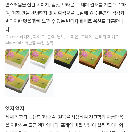
연스러움을 살린 베이지, 월넛, 브라운, 그레이 컬러를 기본으로 하
며, 거친 면을 샌딩하지 않고 흰색으로 덧칠해 원목 본연의 색감과
빈티지한 멋을 함께 느낄 수 있는 빈티지 화이트 옵션도 제공합니
다.
Color : 베이지, 화이트, 블랙, 월넛, 브라운, 그레이, 빈티지 화이트
Material : 라슨쥴 수입 원목
엣지 액자
세계 최고급 브랜드 ‘라슨쥴’ 원목을 사용하여 견고함과 아름다움
을 자랑하는 고급 액자입니다. 프레임 바깥 부분이 살짝 튀어나와