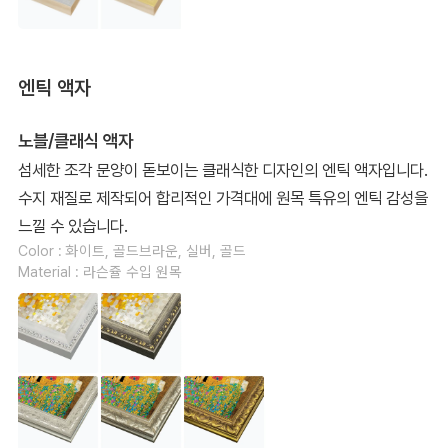
엔틱 액자
노블/클래식 액자
섬세한 조각 문양이 돋보이는 클래식한 디자인의 엔틱 액자입니다.
수지 재질로 제작되어 합리적인 가격대에 원목 특유의 엔틱 감성을
느낄 수 있습니다.
Color : 화이트, 골드브라운, 실버, 골드
Material : 라슨쥴 수입 원목