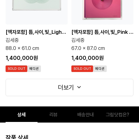
[액자포함] 틈,사이,빛_Light Green (15 Editions)
[액자포함] 틈,사이,빛_Pink (15 Editions)
김세중
김세중
88.0 x 61.0 cm
67.0 x 87.0 cm
1,400,000원
1,400,000원
SOLD OUT
에디션
SOLD OUT
에디션
더보기
상세
리뷰
배송안내
그림닷컴은?
작품 상세