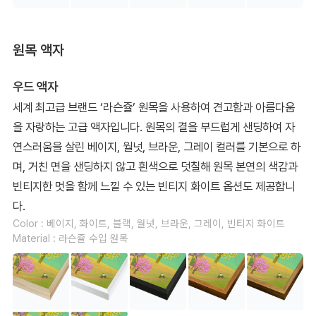
원목 액자
우드 액자
세계 최고급 브랜드 ‘라슨쥴’ 원목을 사용하여 견고함과 아름다움
을 자랑하는 고급 액자입니다. 원목의 결을 부드럽게 샌딩하여 자
연스러움을 살린 베이지, 월넛, 브라운, 그레이 컬러를 기본으로 하
며, 거친 면을 샌딩하지 않고 흰색으로 덧칠해 원목 본연의 색감과
빈티지한 멋을 함께 느낄 수 있는 빈티지 화이트 옵션도 제공합니
다.
Color : 베이지, 화이트, 블랙, 월넛, 브라운, 그레이, 빈티지 화이트
Material : 라슨쥴 수입 원목