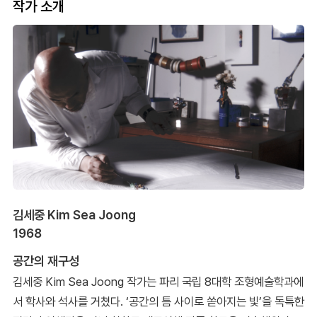
작가 소개
김세중 Kim Sea Joong
1968
공간의 재구성
김세중 Kim Sea Joong 작가는 파리 국립 8대학 조형예술학과에
서 학사와 석사를 거쳤다. ‘공간의 틈 사이로 쏟아지는 빛’을 독특한