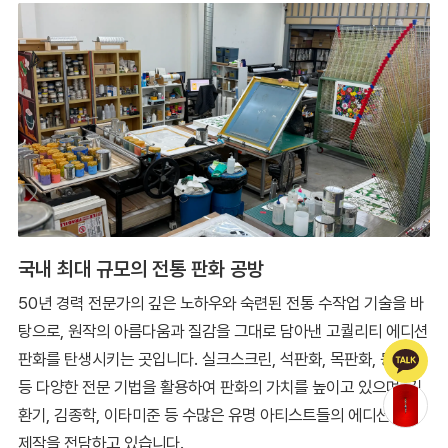
국내 최대 규모의 전통 판화 공방
50년 경력 전문가의 깊은 노하우와 숙련된 전통 수작업 기술을 바
탕으로, 원작의 아름다움과 질감을 그대로 담아낸 고퀄리티 에디션
판화를 탄생시키는 곳입니다. 실크스크린, 석판화, 목판화, 동판화
등 다양한 전문 기법을 활용하여 판화의 가치를 높이고 있으며, 김
환기, 김종학, 이타미준 등 수많은 유명 아티스트들의 에디션 판화
제작을 전담하고 있습니다.