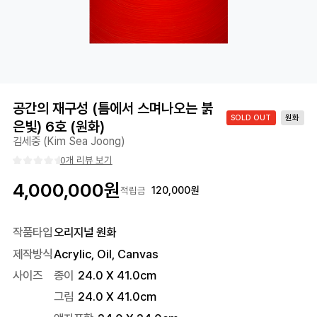
공간의 재구성 (틈에서 스며나오는 붉
SOLD OUT
원화
은빛) 6호 (원화)
김세중 (Kim Sea Joong)
0개 리뷰 보기
4,000,000
원
120,000
원
적립금
작품타입
오리지널 원화
제작방식
Acrylic, Oil, Canvas
사이즈
종이
24.0 X 41.0cm
그림
24.0 X 41.0cm