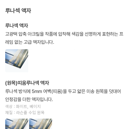
루나섹 액자
루나섹 액자
고광택 압축 아크릴을 작품에 압착해 색감을 선명하게 표현하는 프
레임 없는 고급 액자입니다.
(원목)띠움루나섹 액자
루나섹 방식에 5mm 여백(띠움)을 두고 얇은 미송 원목을 덧대어
안정감을 더한 액자입니다.
색상 : 화이트, 베이지
재질 : 라슨쥴 수입 원목