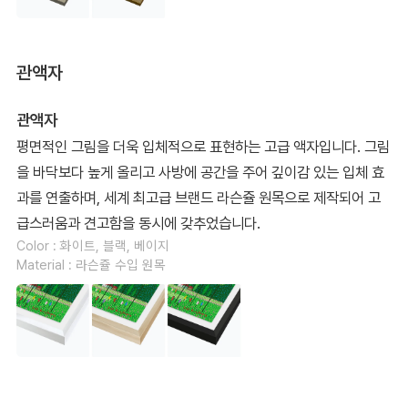
관액자
관액자
평면적인 그림을 더욱 입체적으로 표현하는 고급 액자입니다. 그림
을 바닥보다 높게 올리고 사방에 공간을 주어 깊이감 있는 입체 효
과를 연출하며, 세계 최고급 브랜드 라슨쥴 원목으로 제작되어 고
급스러움과 견고함을 동시에 갖추었습니다.
Color : 화이트, 블랙, 베이지
Material : 라슨쥴 수입 원목