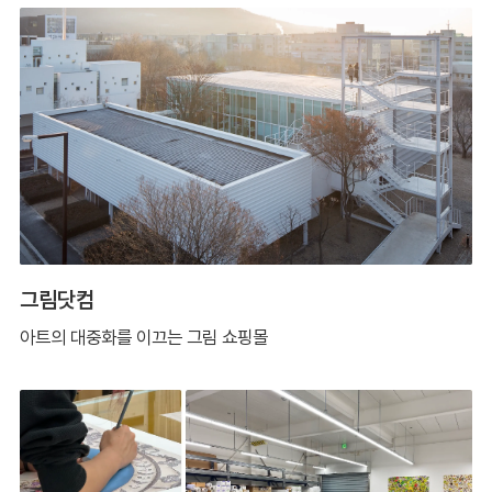
그림닷컴
아트의 대중화를 이끄는 그림 쇼핑몰