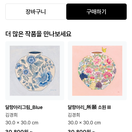
장바구니
구매하기
더 많은 작품을 만나보세요
달항아리그림_Blue
달항아리_所願 소원 III
김경희
김경희
30.0 x 30.0 cm
30.0 x 30.0 cm
30,800원
~
30,800원
~