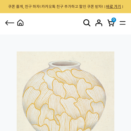
쿠폰 줄게, 친구 하자! 카카오톡 친구 추가하고 할인 쿠폰 받자!
바로 가기
0