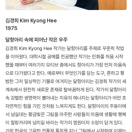
김경희 Kim Kyong Hee
1975
달항아리 속에 피어난 작은 우주
김경희 Kim Kyong Hee 작가는 달항아리를 주제로 꾸준히 작업
을 이어왔다. 대학시절 공예를 전공했던 작가는 민화를 처음 시작
했을 때부터 여러가지 모티브 중에서도 항아리가 가장 먼저 마음속
으로 다가왔다고 한다. 예로부터 무엇인가를 담는 도구, 흔하고 평
범한 그저 일상적인 기물로 여겨지는 달항아리는 김경희 작가의 세
계속에서 완전히 새로운 존재로 탈바꿈하게 된다. 작가의 달항아리
속 강렬한 생명력이 뿜어내는 치유의 에너지는 달항아리가 어떤 초
자연적인 힘을 가진 것처럼 느껴지게도 한다. 달항아리의 주둥이에
서 넘실대는 황금빛은 그림을 마주한 사람들의 마음에 생활에 행복
이 찰랑거리며 넘치길 바라는 작가의 염원이자 소망이 담겨 있다.
가장 한국의 고유한 전통적 특징을 지닌 그림에서 시작하여 이제는