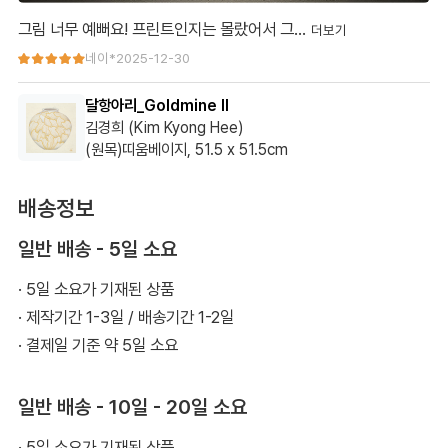
그림 너무 예뻐요! 프린트인지는 몰랐어서 그…
그림 너무 예뻐요! 프린트인지는 몰랐어서 그부분이 아쉽습니다ㅠ
네이*
2025-12-30
ㅠ그림 하나로 거실 분위기도 화사해집니다
달항아리_Goldmine II
김경희 (Kim Kyong Hee)
(원목)띠움베이지, 51.5 x 51.5cm
네이버 qkrg******** 고객님 이용후기 입니다.
배송정보
일반 배송 - 5일 소요
· 5일 소요가 기재된 상품
· 제작기간 1-3일 / 배송기간 1-2일
· 결제일 기준 약 5일 소요
일반 배송 - 10일 - 20일 소요
· 5일 소요가 기재된 상품