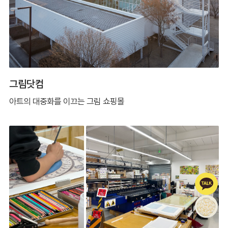
그림닷컴
아트의 대중화를 이끄는 그림 쇼핑몰