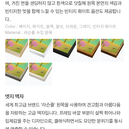
며, 거친 면을 샌딩하지 않고 흰색으로 덧칠해 원목 본연의 색감과
빈티지한 멋을 함께 느낄 수 있는 빈티지 화이트 옵션도 제공합니
다.
Color : 베이지, 화이트, 블랙, 월넛, 브라운, 그레이, 빈티지 화이트
Material : 라슨쥴 수입 원목
엣지 액자
세계 최고급 브랜드 ‘라슨쥴’ 원목을 사용하여 견고함과 아름다움
을 자랑하는 고급 액자입니다. 프레임 바깥 부분이 살짝 튀어나와
입체감을 주는 디자인으로, 클래식하면서도 모던한 분위기를 동시
에 연출할 수 있습니다.