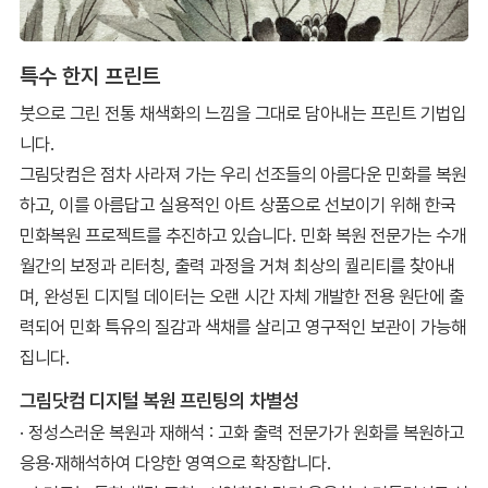
특수 한지 프린트
붓으로 그린 전통 채색화의 느낌을 그대로 담아내는 프린트 기법입
니다.
그림닷컴은 점차 사라져 가는 우리 선조들의 아름다운 민화를 복원
하고, 이를 아름답고 실용적인 아트 상품으로 선보이기 위해 한국
민화복원 프로젝트를 추진하고 있습니다. 민화 복원 전문가는 수개
월간의 보정과 리터칭, 출력 과정을 거쳐 최상의 퀄리티를 찾아내
며, 완성된 디지털 데이터는 오랜 시간 자체 개발한 전용 원단에 출
력되어 민화 특유의 질감과 색채를 살리고 영구적인 보관이 가능해
집니다.
그림닷컴 디지털 복원 프린팅의 차별성
· 정성스러운 복원과 재해석 : 고화 출력 전문가가 원화를 복원하고
응용·재해석하여 다양한 영역으로 확장합니다.