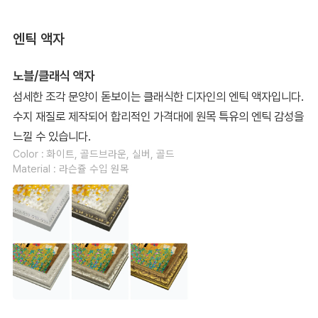
엔틱 액자
노블/클래식 액자
섬세한 조각 문양이 돋보이는 클래식한 디자인의 엔틱 액자입니다.
수지 재질로 제작되어 합리적인 가격대에 원목 특유의 엔틱 감성을
느낄 수 있습니다.
Color : 화이트, 골드브라운, 실버, 골드
Material : 라슨쥴 수입 원목