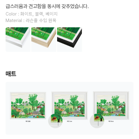
급스러움과 견고함을 동시에 갖추었습니다.
Color : 화이트, 블랙, 베이지
Material : 라슨쥴 수입 원목
매트