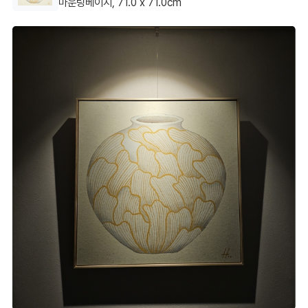
마운팅베이지, 71.0 x 71.0cm
그런데 웬걸요, 걸어놓고 보니 현관이라는 공간의 품격이
확 살아납니다.
​단순한 금색 선이 아니라 겹겹이 쌓인 리듬감이 느껴져서 볼 때마
다 기분이 명료해지는 느낌이에요.
특히 퇴근하고 들어올 때 조명을 받은 황금빛 선들을 보면 밖에서
의 피로가 싹 씻겨 내려가는 기분입니다.
흰 벽지에 골드 포인트, 정말 신의 한 수였던 것 같아요.
고민하시는 분들, 현관에 이만한 기운을 주는 그림은 없을 것 같습
니다. 강추해요! ^^