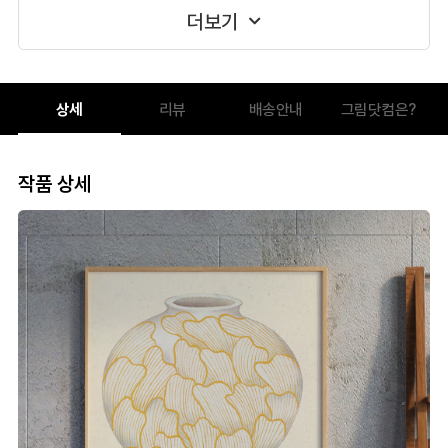
더보기
상세
리뷰
배송안내
그림닷컴은?
작품 상세