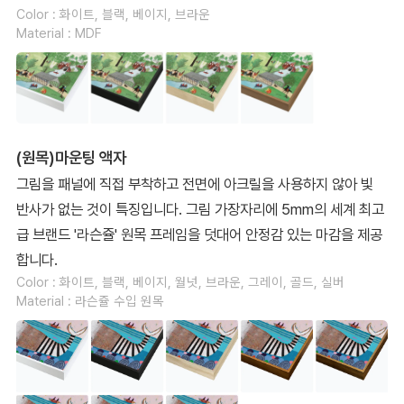
Color : 화이트, 블랙, 베이지, 브라운
Material : MDF
(원목)마운팅 액자
그림을 패널에 직접 부착하고 전면에 아크릴을 사용하지 않아 빛
반사가 없는 것이 특징입니다. 그림 가장자리에 5mm의 세계 최고
급 브랜드 '라슨쥴' 원목 프레임을 덧대어 안정감 있는 마감을 제공
합니다.
Color : 화이트, 블랙, 베이지, 월넛, 브라운, 그레이, 골드, 실버
Material : 라슨쥴 수입 원목