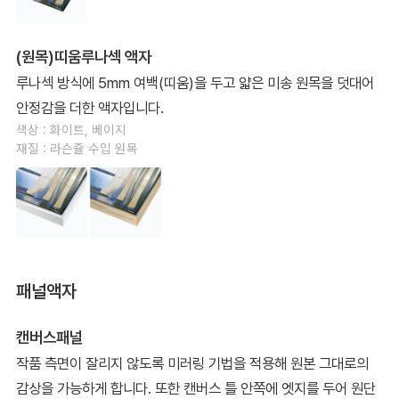
(원목)띠움루나섹 액자
루나섹 방식에 5mm 여백(띠움)을 두고 얇은 미송 원목을 덧대어
안정감을 더한 액자입니다.
색상 : 화이트, 베이지
재질 : 라슨쥴 수입 원목
패널액자
캔버스패널
작품 측면이 잘리지 않도록 미러링 기법을 적용해 원본 그대로의
감상을 가능하게 합니다. 또한 캔버스 틀 안쪽에 엣지를 두어 원단