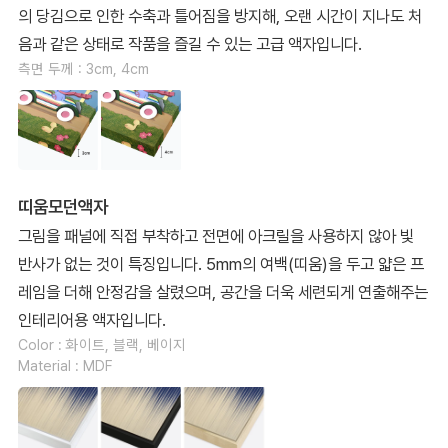
의 당김으로 인한 수축과 틀어짐을 방지해, 오랜 시간이 지나도 처
음과 같은 상태로 작품을 즐길 수 있는 고급 액자입니다.
측면 두께 : 3cm, 4cm
띠움모던액자
그림을 패널에 직접 부착하고 전면에 아크릴을 사용하지 않아 빛
반사가 없는 것이 특징입니다. 5mm의 여백(띠움)을 두고 얇은 프
레임을 더해 안정감을 살렸으며, 공간을 더욱 세련되게 연출해주는
인테리어용 액자입니다.
Color : 화이트, 블랙, 베이지
Material : MDF