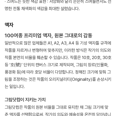
· 스며드는 듯한 색감 표현 : 서양화와 달리 은은히 스며들면서도 선
명한 전통 채색화의 색감을 최대한 살렸습니다.
액자
100여종 프리미엄 액자, 원본 그대로의 감동
일반적으로 많은 업체들은 A1, A2, A3, A4 등 기성 액자틀 규격에
작품을 자르거나 변형하여 맞추지만, 이러한 방식은 작가의 의도와
작품 본연의 비율을 훼손할 수 있습니다. 작품은 10호, 20호, 30호
등 ‘호(號)’ 단위의 캔버스 크기로 제작되며, 그림의 장르(인물화,
풍경화 등)에 따라 호당 비율이 다양합니다. 정해진 크기에 맞춰 그
림을 조정하는 것은 작품의 오리지널리티(Originality)를 손상시키
는 일입니다.
그림닷컴이 지키는 가치
그림닷컴은 작품의 원본 비율을 그대로 유지한 채 그림 크기에 맞
춘 액자를 선택함으로써, 작가의 의도와 예술성을 온전히 담아냅니