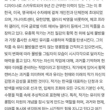
디자이너로 스카우트되어 9년 간 근무한 이력이 있는 그는 이 후
한국, 미국, 영국에서 수차례에 걸쳐 개인전과 단체전에 초대되었
으며, 가나아트센터, 유한양행, 갤러리 박영을 비롯하여, 체코 프라
하 갤러리, 미국 글로벌 아트 에비뉴 갤러리 등에서 그의 작품을 소
장하고 있다. 유충목 작가는 거친 질감의 황목 천 위에 실제 물방울
과 가장 흡사한 소재인 유리를 사용하여 작품을 탄생시킨다. 그의
작품 속 유리 물방울은 변치 않는 영롱함을 간직하고 있으면서도,
빛의 변화에 따라 물방울 그림자의 모습이 시시각각으로 달라지는
매력을 품고 있다. 작가는 자신의 작업에 대해, 과거를 기억하며 현
재와 미래를 준비하는 작업이라고 정의한다. 작가에게 있어서 황목
캔버스는 과거를 의미하며 색과 유리는 현재와 미래의 작가 자신의
감정과 감성을 표현한 것이다. 작가는 한국을 대표하는 단청과 오
방색을 바탕으로 선과 면, 입체의 조화와 모든 구도의 기본인 수직,
수평을 작품 속에 추상적으로 표현해 낸다. 특히, 작가는 유리의 영
롱함이 차원의 개념을 잠시 잊게 만드는 역할을 하며, 과거와 현재,
미래를 동시에 생각하게 하는 시간적인 힘을 지니고 있다고 여긴