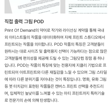
직접 출력 그림 POD
Print Of Demand의 약어로 작가와 라이선싱 계약을 통해 국내
외 아티스트들의 작품을 데이터화하여 자체 프린트 스튜디오에서
프린트되는 작품을 의미합니다. POD 작품의 특징은 고객분들이
원하시는 대로 사이즈 및 출력용지 선택이 가능하다는 점으로 많은
고객분들께 편의성을 제공해 드릴 수 있는 그림닷컴 장점 중 하나
입니다. POD는 작품의 특징에 맞는 전용지에 지클리 기법으로 프
린트되어 아트프린트와 다른 재질감을 느낄 수 있으며 그림 스타일
에 따라 다른 분위기를 자아내는 것이 특징입니다. 명화, 유화 그림
등 붓 터치감이 표현된 작품들은 캔버스 프린트 선택을 추천드리
며, 입체적인 높낮이를 느껴볼 수 있는 마티 프린트까지 특허기술
로 전문가의 손에 의해 탄생합니다.