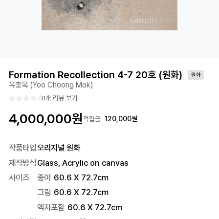
Formation Recollection 4-7 20호 (원화)
원화
유충목 (Yoo Choong Mok)
0개 리뷰 보기
4,000,000
원
120,000
원
적립금
작품타입
오리지널 원화
제작방식
Glass, Acrylic on canvas
사이즈
종이
60.6 X 72.7cm
그림
60.6 X 72.7cm
액자포함
60.6
X
72.7
cm