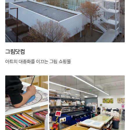
그림닷컴
아트의 대중화를 이끄는 그림 쇼핑몰