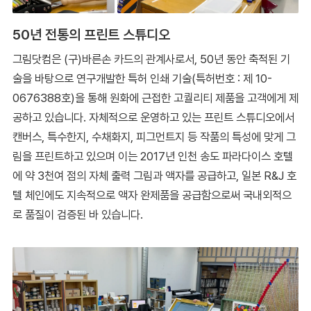
50년 전통의 프린트 스튜디오
그림닷컴은 (구)바른손 카드의 관계사로서, 50년 동안 축적된 기
술을 바탕으로 연구개발한 특허 인쇄 기술(특허번호 : 제 10-
0676388호)을 통해 원화에 근접한 고퀄리티 제품을 고객에게 제
공하고 있습니다. 자체적으로 운영하고 있는 프린트 스튜디오에서
캔버스, 특수한지, 수채화지, 피그먼트지 등 작품의 특성에 맞게 그
림을 프린트하고 있으며 이는 2017년 인천 송도 파라다이스 호텔
에 약 3천여 점의 자체 출력 그림과 액자를 공급하고, 일본 R&J 호
텔 체인에도 지속적으로 액자 완제품을 공급함으로써 국내외적으
로 품질이 검증된 바 있습니다.