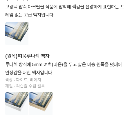
고광택 압축 아크릴을 작품에 압착해 색감을 선명하게 표현하는 프
레임 없는 고급 액자입니다.
(원목)띠움루나섹 액자
루나섹 방식에 5mm 여백(띠움)을 두고 얇은 미송 원목을 덧대어
안정감을 더한 액자입니다.
색상 : 화이트, 베이지
재질 : 라슨쥴 수입 원목