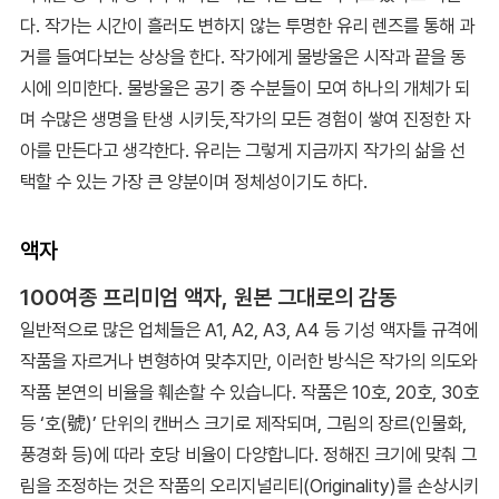
다. 작가는 시간이 흘러도 변하지 않는 투명한 유리 렌즈를 통해 과
거를 들여다보는 상상을 한다. 작가에게 물방울은 시작과 끝을 동
시에 의미한다. 물방울은 공기 중 수분들이 모여 하나의 개체가 되
며 수많은 생명을 탄생 시키듯,작가의 모든 경험이 쌓여 진정한 자
아를 만든다고 생각한다. 유리는 그렇게 지금까지 작가의 삶을 선
택할 수 있는 가장 큰 양분이며 정체성이기도 하다.
액자
100여종 프리미엄 액자, 원본 그대로의 감동
일반적으로 많은 업체들은 A1, A2, A3, A4 등 기성 액자틀 규격에
작품을 자르거나 변형하여 맞추지만, 이러한 방식은 작가의 의도와
작품 본연의 비율을 훼손할 수 있습니다. 작품은 10호, 20호, 30호
등 ‘호(號)’ 단위의 캔버스 크기로 제작되며, 그림의 장르(인물화,
풍경화 등)에 따라 호당 비율이 다양합니다. 정해진 크기에 맞춰 그
림을 조정하는 것은 작품의 오리지널리티(Originality)를 손상시키