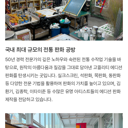
국내 최대 규모의 전통 판화 공방
50년 경력 전문가의 깊은 노하우와 숙련된 전통 수작업 기술을 바
탕으로, 원작의 아름다움과 질감을 그대로 담아낸 고퀄리티 에디션
판화를 탄생시키는 곳입니다. 실크스크린, 석판화, 목판화, 동판화
등 다양한 전문 기법을 활용하여 판화의 가치를 높이고 있으며, 김
환기, 김종학, 이타미준 등 수많은 유명 아티스트들의 에디션 판화
제작을 전담하고 있습니다.