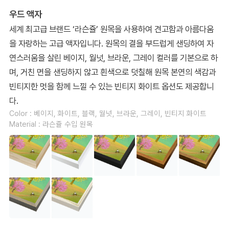
우드 액자
세계 최고급 브랜드 ‘라슨쥴’ 원목을 사용하여 견고함과 아름다움
을 자랑하는 고급 액자입니다. 원목의 결을 부드럽게 샌딩하여 자
연스러움을 살린 베이지, 월넛, 브라운, 그레이 컬러를 기본으로 하
며, 거친 면을 샌딩하지 않고 흰색으로 덧칠해 원목 본연의 색감과
빈티지한 멋을 함께 느낄 수 있는 빈티지 화이트 옵션도 제공합니
다.
Color : 베이지, 화이트, 블랙, 월넛, 브라운, 그레이, 빈티지 화이트
Material : 라슨쥴 수입 원목