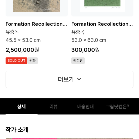
Formation Recollection 4-1 10호 (원화)
Formation Recollection 5-8 (75 Editions)
유충목
유충목
45.5 x 53.0 cm
53.0 x 63.0 cm
2,500,000원
300,000원
SOLD OUT
원화
에디션
더보기
상세
리뷰
배송안내
그림닷컴은?
작가 소개