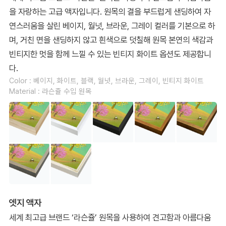
을 자랑하는 고급 액자입니다. 원목의 결을 부드럽게 샌딩하여 자
연스러움을 살린 베이지, 월넛, 브라운, 그레이 컬러를 기본으로 하
며, 거친 면을 샌딩하지 않고 흰색으로 덧칠해 원목 본연의 색감과
빈티지한 멋을 함께 느낄 수 있는 빈티지 화이트 옵션도 제공합니
다.
Color : 베이지, 화이트, 블랙, 월넛, 브라운, 그레이, 빈티지 화이트
Material : 라슨쥴 수입 원목
엣지 액자
세계 최고급 브랜드 ‘라슨쥴’ 원목을 사용하여 견고함과 아름다움