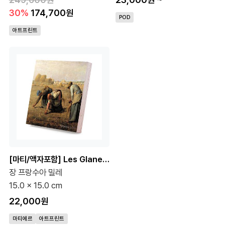
30%
174,700원
POD
아트프린트
[마티/액자포함] Les Glaneuses (이삭 줍는 사람들)
장 프랑수아 밀레
15.0 x 15.0 cm
22,000원
마티에르
아트프린트