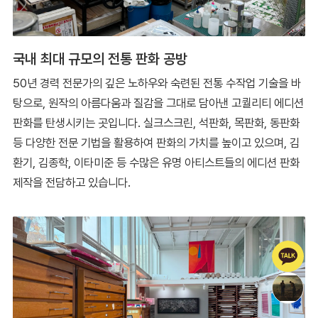
국내 최대 규모의 전통 판화 공방
50년 경력 전문가의 깊은 노하우와 숙련된 전통 수작업 기술을 바
탕으로, 원작의 아름다움과 질감을 그대로 담아낸 고퀄리티 에디션
판화를 탄생시키는 곳입니다. 실크스크린, 석판화, 목판화, 동판화
등 다양한 전문 기법을 활용하여 판화의 가치를 높이고 있으며, 김
환기, 김종학, 이타미준 등 수많은 유명 아티스트들의 에디션 판화
제작을 전담하고 있습니다.