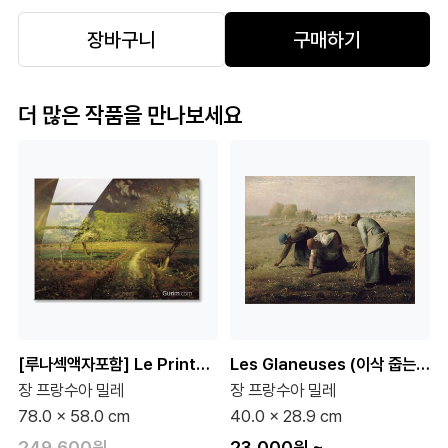
장바구니
구매하기
더 많은 작품을 만나보세요
[루나섹액자포함] Le Printemps (봄)
Les Glaneuses (이삭 줍는 사람들)
장 프랑수아 밀레
장 프랑수아 밀레
78.0 x 58.0 cm
40.0 x 28.9 cm
249,600원
23,000원
~