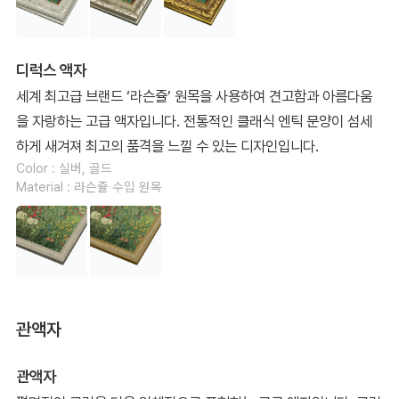
디럭스 액자
세계 최고급 브랜드 ‘라슨쥴’ 원목을 사용하여 견고함과 아름다움
을 자랑하는 고급 액자입니다. 전통적인 클래식 엔틱 문양이 섬세
하게 새겨져 최고의 품격을 느낄 수 있는 디자인입니다.
Color : 실버, 골드
Material : 라슨쥴 수입 원목
관액자
관액자