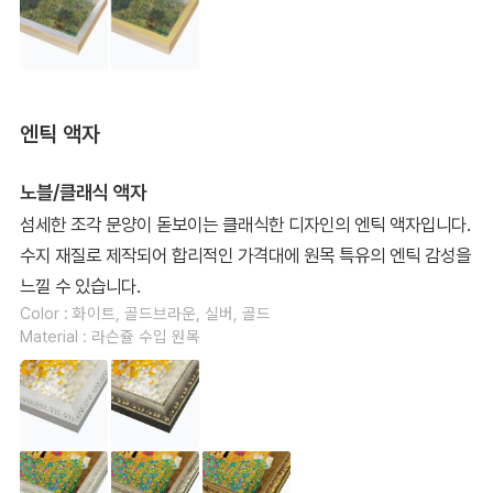
엔틱 액자
노블/클래식 액자
섬세한 조각 문양이 돋보이는 클래식한 디자인의 엔틱 액자입니다.
수지 재질로 제작되어 합리적인 가격대에 원목 특유의 엔틱 감성을
느낄 수 있습니다.
Color : 화이트, 골드브라운, 실버, 골드
Material : 라슨쥴 수입 원목