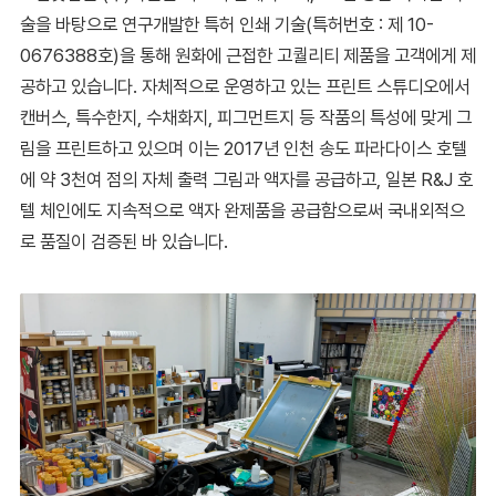
술을 바탕으로 연구개발한 특허 인쇄 기술(특허번호 : 제 10-
0676388호)을 통해 원화에 근접한 고퀄리티 제품을 고객에게 제
공하고 있습니다. 자체적으로 운영하고 있는 프린트 스튜디오에서
캔버스, 특수한지, 수채화지, 피그먼트지 등 작품의 특성에 맞게 그
림을 프린트하고 있으며 이는 2017년 인천 송도 파라다이스 호텔
에 약 3천여 점의 자체 출력 그림과 액자를 공급하고, 일본 R&J 호
텔 체인에도 지속적으로 액자 완제품을 공급함으로써 국내외적으
로 품질이 검증된 바 있습니다.