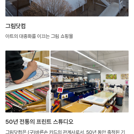
그림닷컴
아트의 대중화를 이끄는 그림 쇼핑몰
50년 전통의 프린트 스튜디오
그림닷컴은 (구)바른손 카드의 관계사로서, 50년 동안 축적된 기