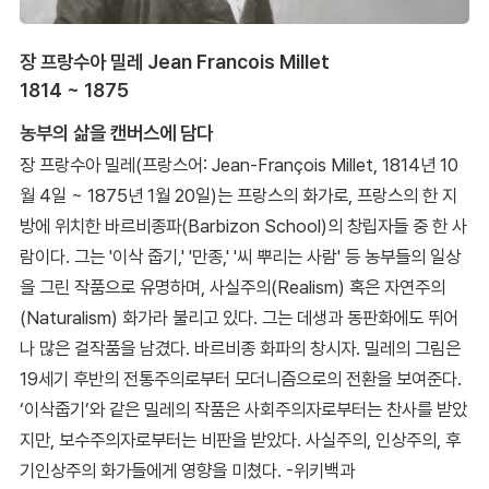
장 프랑수아 밀레 Jean Francois Millet
1814 ~ 1875
농부의 삶을 캔버스에 담다
장 프랑수아 밀레(프랑스어: Jean-François Millet, 1814년 10
월 4일 ~ 1875년 1월 20일)는 프랑스의 화가로, 프랑스의 한 지
방에 위치한 바르비종파(Barbizon School)의 창립자들 중 한 사
람이다. 그는 '이삭 줍기,' '만종,' '씨 뿌리는 사람' 등 농부들의 일상
을 그린 작품으로 유명하며, 사실주의(Realism) 혹은 자연주의
(Naturalism) 화가라 불리고 있다. 그는 데생과 동판화에도 뛰어
나 많은 걸작품을 남겼다. 바르비종 화파의 창시자. 밀레의 그림은
19세기 후반의 전통주의로부터 모더니즘으로의 전환을 보여준다.
‘이삭줍기’와 같은 밀레의 작품은 사회주의자로부터는 찬사를 받았
지만, 보수주의자로부터는 비판을 받았다. 사실주의, 인상주의, 후
기인상주의 화가들에게 영향을 미쳤다. -위키백과