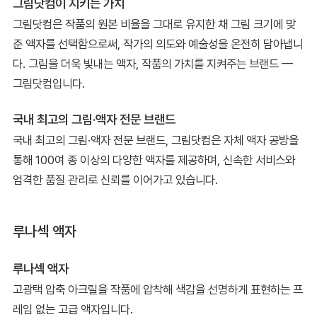
그림닷컴이 지키는 가치
그림닷컴은 작품의 원본 비율을 그대로 유지한 채 그림 크기에 맞
춘 액자를 선택함으로써, 작가의 의도와 예술성을 온전히 담아냅니
다. 그림을 더욱 빛내는 액자, 작품의 가치를 지켜주는 브랜드 —
그림닷컴입니다.
국내 최고의 그림·액자 전문 브랜드
국내 최고의 그림·액자 전문 브랜드, 그림닷컴은 자체 액자 공방을
통해 100여 종 이상의 다양한 액자를 제공하며, 신속한 서비스와
엄격한 품질 관리로 신뢰를 이어가고 있습니다.
루나섹 액자
루나섹 액자
고광택 압축 아크릴을 작품에 압착해 색감을 선명하게 표현하는 프
레임 없는 고급 액자입니다.