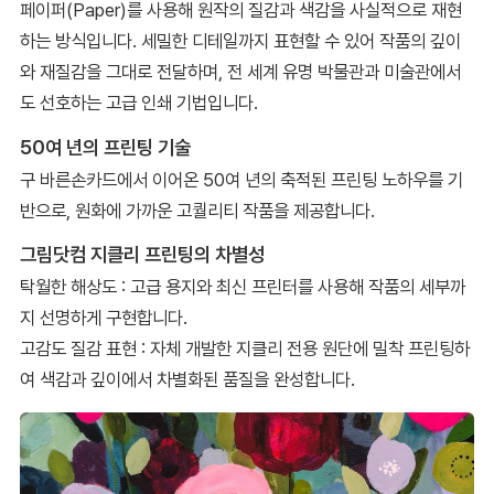
페이퍼(Paper)를 사용해 원작의 질감과 색감을 사실적으로 재현
하는 방식입니다. 세밀한 디테일까지 표현할 수 있어 작품의 깊이
와 재질감을 그대로 전달하며, 전 세계 유명 박물관과 미술관에서
도 선호하는 고급 인쇄 기법입니다.
50여 년의 프린팅 기술
구 바른손카드에서 이어온 50여 년의 축적된 프린팅 노하우를 기
반으로, 원화에 가까운 고퀄리티 작품을 제공합니다.
그림닷컴 지클리 프린팅의 차별성
탁월한 해상도 : 고급 용지와 최신 프린터를 사용해 작품의 세부까
지 선명하게 구현합니다.
고감도 질감 표현 : 자체 개발한 지클리 전용 원단에 밀착 프린팅하
여 색감과 깊이에서 차별화된 품질을 완성합니다.