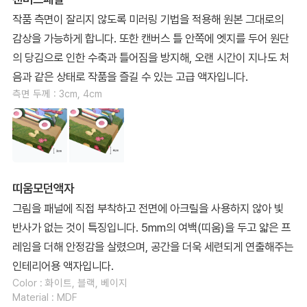
작품 측면이 잘리지 않도록 미러링 기법을 적용해 원본 그대로의
감상을 가능하게 합니다. 또한 캔버스 틀 안쪽에 엣지를 두어 원단
의 당김으로 인한 수축과 틀어짐을 방지해, 오랜 시간이 지나도 처
음과 같은 상태로 작품을 즐길 수 있는 고급 액자입니다.
측면 두께 : 3cm, 4cm
띠움모던액자
그림을 패널에 직접 부착하고 전면에 아크릴을 사용하지 않아 빛
반사가 없는 것이 특징입니다. 5mm의 여백(띠움)을 두고 얇은 프
레임을 더해 안정감을 살렸으며, 공간을 더욱 세련되게 연출해주는
인테리어용 액자입니다.
Color : 화이트, 블랙, 베이지
Material : MDF