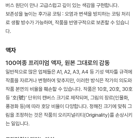
버스 원단이 만나 고급스럽고 깊이 있는 색감을 구현합니다.
보존성을 높이는 후가공 코팅 : 오염과 변색을 방지하는 코팅 처리
로 생활 방수가 가능하며, 작품을 반영구적으로 보존할 수 있습니
다.
액자
100여종 프리미엄 액자, 원본 그대로의 감동
일반적으로 많은 업체들은 A1, A2, A3, A4 등 기성 액자틀 규격에
작품을 자르거나 변형하여 맞추지만, 이러한 방식은 작가의 의도와
작품 본연의 비율을 훼손할 수 있습니다. 작품은 10호, 20호, 30호
등 ‘호(號)’ 단위의 캔버스 크기로 제작되며, 그림의 장르(인물화,
풍경화 등)에 따라 호당 비율이 다양합니다. 정해진 크기에 맞춰 그
림을 조정하는 것은 작품의 오리지널리티(Originality)를 손상시키
는 일입니다.