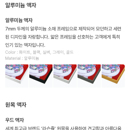
알루미늄 액자
알루미늄 액자
7mm 두께의 알루미늄 소재 프레임으로 제작되어 모던하고 세련
된 디자인을 자랑합니다. 얇은 프레임을 선호하는 고객에게 특히
인기 있는 액자입니다.
Color : 화이트, 블랙, 실버, 그레이, 골드
Material : 알루미늄
원목 액자
우드 액자
세계 최고급 브랜드 ‘라슨쥴’ 원목을 사용하여 견고함과 아름다움