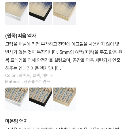
(원목)띠움 액자
그림을 패널에 직접 부착하고 전면에 아크릴을 사용하지 않아 빛
반사가 없는 것이 특징입니다. 5mm의 여백(띠움)을 두고 얇은 원
목 프레임을 더해 안정감을 살렸으며, 공간을 더욱 세련되게 연출
해주는 인테리어용 액자입니다.
Color : 화이트, 블랙, 베이지
Material : 라슨쥴수입원목
마운팅 액자