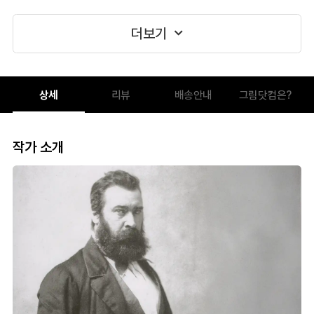
더보기
상세
리뷰
배송안내
그림닷컴은?
작가 소개