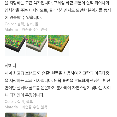
을 자랑하는 고급 액자입니다. 프레임 바깥 부분이 살짝 튀어나와
입체감을 주는 디자인으로, 클래식하면서도 모던한 분위기를 동시
에 연출할 수 있습니다.
Color : 블랙, 실버, 골드
Material : 라슨쥴 수입 원목
샤이니
세계 최고급 브랜드 ‘라슨쥴’ 원목을 사용하여 견고함과 아름다움
을 자랑하는 고급 액자입니다. 원목 표면을 부드럽게 샌딩한 후 전
면에만 실버와 골드를 은은하게 분사하여 자연스럽게 빛나는 샤이
니 디자인이 특징입니다.
Color : 실버, 골드
Material : 라슨쥴 수입 원목