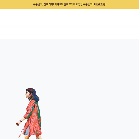
쿠폰 줄게, 친구 하자! 카카오톡 친구 추가하고 할인 쿠폰 받자!
바로 가기