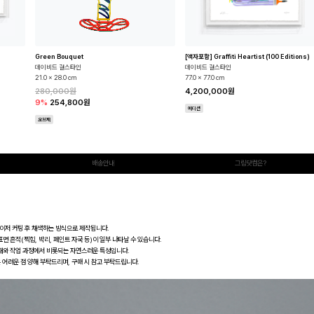
Green Bouquet
[액자포함] Graffiti Heartist (100 Editions)
데이비드 걸스타인
데이비드 걸스타인
21.0 x 28.0 cm
77.0 x 77.0 cm
280,000원
4,200,000원
9%
254,800원
에디션
오브제
배송안내
그림닷컴은?
레이저 커팅 후 채색하는 방식으로 제작됩니다.
면 흔적(찍힘, 박리, 페인트 자국 등)이 일부 나타날 수 있습니다.
재와 작업 과정에서 비롯되는 자연스러운 특성입니다.
 어려운 점 양해 부탁드리며, 구매 시 참고 부탁드립니다.