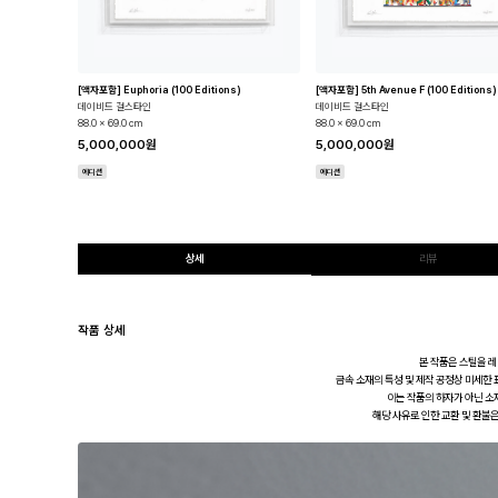
[액자포함] Euphoria (100 Editions)
[액자포함] 5th Avenue F (100 Editions)
데이비드 걸스타인
데이비드 걸스타인
88.0 x 69.0 cm
88.0 x 69.0 cm
5,000,000원
5,000,000원
에디션
에디션
상세
리뷰
작품 상세
본 작품은 스틸을 
금속 소재의 특성 및 제작 공정상 미세한 표
이는 작품의 하자가 아닌 소
해당 사유로 인한 교환 및 환불은