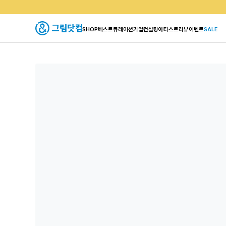
SHOP
베스트
큐레이션
기업컨설팅
아티스트
리뷰
이벤트
SALE