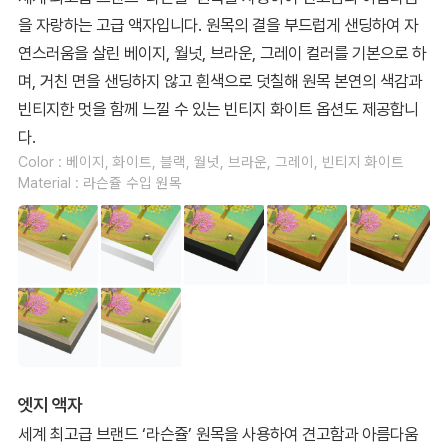
을 자랑하는 고급 액자입니다. 원목의 결을 부드럽게 샌딩하여 자
연스러움을 살린 베이지, 월넛, 브라운, 그레이 컬러를 기본으로 하
며, 거친 면을 샌딩하지 않고 흰색으로 덧칠해 원목 본연의 색감과
빈티지한 멋을 함께 느낄 수 있는 빈티지 화이트 옵션도 제공합니
다.
Color : 베이지, 화이트, 블랙, 월넛, 브라운, 그레이, 빈티지 화이트
Material : 라슨쥴 수입 원목
엣지 액자
세계 최고급 브랜드 ‘라슨쥴’ 원목을 사용하여 견고함과 아름다움