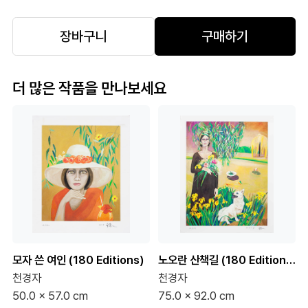
장바구니
구매하기
더 많은 작품을 만나보세요
모자 쓴 여인 (180 Editions)
노오란 산책길 (180 Editions)
천경자
천경자
50.0 x 57.0 cm
75.0 x 92.0 cm