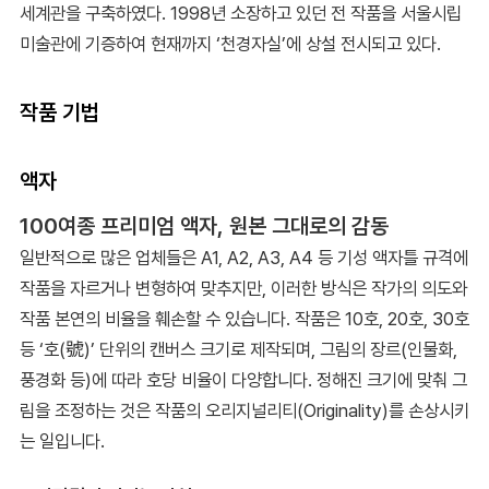
세계관을 구축하였다. 1998년 소장하고 있던 전 작품을 서울시립
미술관에 기증하여 현재까지 ‘천경자실’에 상설 전시되고 있다.
작품 기법
액자
100여종 프리미엄 액자, 원본 그대로의 감동
일반적으로 많은 업체들은 A1, A2, A3, A4 등 기성 액자틀 규격에
작품을 자르거나 변형하여 맞추지만, 이러한 방식은 작가의 의도와
작품 본연의 비율을 훼손할 수 있습니다. 작품은 10호, 20호, 30호
등 ‘호(號)’ 단위의 캔버스 크기로 제작되며, 그림의 장르(인물화,
풍경화 등)에 따라 호당 비율이 다양합니다. 정해진 크기에 맞춰 그
림을 조정하는 것은 작품의 오리지널리티(Originality)를 손상시키
는 일입니다.