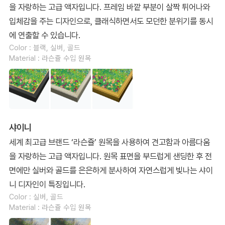
을 자랑하는 고급 액자입니다. 프레임 바깥 부분이 살짝 튀어나와
입체감을 주는 디자인으로, 클래식하면서도 모던한 분위기를 동시
에 연출할 수 있습니다.
Color : 블랙, 실버, 골드
Material : 라슨쥴 수입 원목
샤이니
세계 최고급 브랜드 ‘라슨쥴’ 원목을 사용하여 견고함과 아름다움
을 자랑하는 고급 액자입니다. 원목 표면을 부드럽게 샌딩한 후 전
면에만 실버와 골드를 은은하게 분사하여 자연스럽게 빛나는 샤이
니 디자인이 특징입니다.
Color : 실버, 골드
Material : 라슨쥴 수입 원목