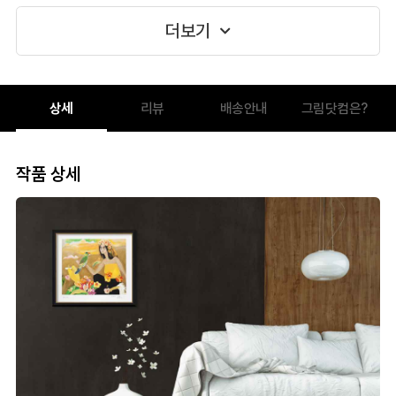
더보기
상세
리뷰
배송안내
그림닷컴은?
작품 상세