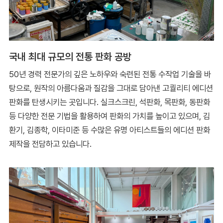
국내 최대 규모의 전통 판화 공방
50년 경력 전문가의 깊은 노하우와 숙련된 전통 수작업 기술을 바
탕으로, 원작의 아름다움과 질감을 그대로 담아낸 고퀄리티 에디션
판화를 탄생시키는 곳입니다. 실크스크린, 석판화, 목판화, 동판화
등 다양한 전문 기법을 활용하여 판화의 가치를 높이고 있으며, 김
환기, 김종학, 이타미준 등 수많은 유명 아티스트들의 에디션 판화
제작을 전담하고 있습니다.