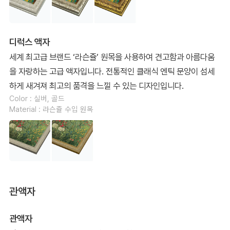
디럭스 액자
세계 최고급 브랜드 ‘라슨쥴’ 원목을 사용하여 견고함과 아름다움
을 자랑하는 고급 액자입니다. 전통적인 클래식 엔틱 문양이 섬세
하게 새겨져 최고의 품격을 느낄 수 있는 디자인입니다.
Color : 실버, 골드
Material : 라슨쥴 수입 원목
관액자
관액자