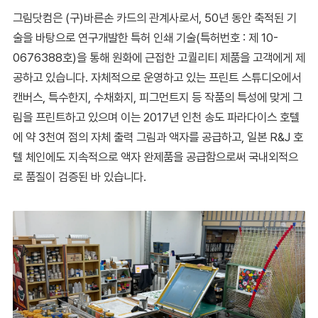
그림닷컴은 (구)바른손 카드의 관계사로서, 50년 동안 축적된 기
술을 바탕으로 연구개발한 특허 인쇄 기술(특허번호 : 제 10-
0676388호)을 통해 원화에 근접한 고퀄리티 제품을 고객에게 제
공하고 있습니다. 자체적으로 운영하고 있는 프린트 스튜디오에서
캔버스, 특수한지, 수채화지, 피그먼트지 등 작품의 특성에 맞게 그
림을 프린트하고 있으며 이는 2017년 인천 송도 파라다이스 호텔
에 약 3천여 점의 자체 출력 그림과 액자를 공급하고, 일본 R&J 호
텔 체인에도 지속적으로 액자 완제품을 공급함으로써 국내외적으
로 품질이 검증된 바 있습니다.