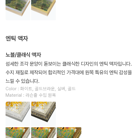
엔틱 액자
노블/클래식 액자
섬세한 조각 문양이 돋보이는 클래식한 디자인의 엔틱 액자입니다.
수지 재질로 제작되어 합리적인 가격대에 원목 특유의 엔틱 감성을
느낄 수 있습니다.
Color : 화이트, 골드브라운, 실버, 골드
Material : 라슨쥴 수입 원목