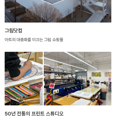
그림닷컴
아트의 대중화를 이끄는 그림 쇼핑몰
50년 전통의 프린트 스튜디오