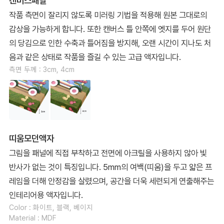
캔버스패널
작품 측면이 잘리지 않도록 미러링 기법을 적용해 원본 그대로의
감상을 가능하게 합니다. 또한 캔버스 틀 안쪽에 엣지를 두어 원단
의 당김으로 인한 수축과 틀어짐을 방지해, 오랜 시간이 지나도 처
음과 같은 상태로 작품을 즐길 수 있는 고급 액자입니다.
측면 두께 : 3cm, 4cm
띠움모던액자
그림을 패널에 직접 부착하고 전면에 아크릴을 사용하지 않아 빛
반사가 없는 것이 특징입니다. 5mm의 여백(띠움)을 두고 얇은 프
레임을 더해 안정감을 살렸으며, 공간을 더욱 세련되게 연출해주는
인테리어용 액자입니다.
Color : 화이트, 블랙, 베이지
Material : MDF