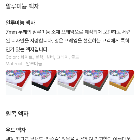
알루미늄 액자
알루미늄 액자
7mm 두께의 알루미늄 소재 프레임으로 제작되어 모던하고 세련
된 디자인을 자랑합니다. 얇은 프레임을 선호하는 고객에게 특히
인기 있는 액자입니다.
Color : 화이트, 블랙, 실버, 그레이, 골드
Material : 알루미늄
원목 액자
우드 액자
세계 최고급 브랜드 ‘라슨쥴’ 원목을 사용하여 견고함과 아름다움