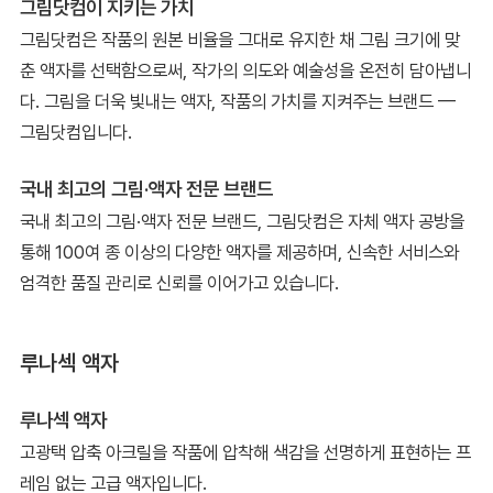
그림닷컴이 지키는 가치
그림닷컴은 작품의 원본 비율을 그대로 유지한 채 그림 크기에 맞
춘 액자를 선택함으로써, 작가의 의도와 예술성을 온전히 담아냅니
다. 그림을 더욱 빛내는 액자, 작품의 가치를 지켜주는 브랜드 —
그림닷컴입니다.
국내 최고의 그림·액자 전문 브랜드
국내 최고의 그림·액자 전문 브랜드, 그림닷컴은 자체 액자 공방을
통해 100여 종 이상의 다양한 액자를 제공하며, 신속한 서비스와
엄격한 품질 관리로 신뢰를 이어가고 있습니다.
루나섹 액자
루나섹 액자
고광택 압축 아크릴을 작품에 압착해 색감을 선명하게 표현하는 프
레임 없는 고급 액자입니다.