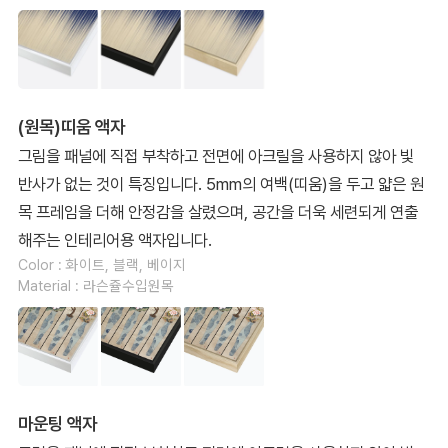
(원목)띠움 액자
그림을 패널에 직접 부착하고 전면에 아크릴을 사용하지 않아 빛
반사가 없는 것이 특징입니다. 5mm의 여백(띠움)을 두고 얇은 원
목 프레임을 더해 안정감을 살렸으며, 공간을 더욱 세련되게 연출
해주는 인테리어용 액자입니다.
Color : 화이트, 블랙, 베이지
Material : 라슨쥴수입원목
마운팅 액자